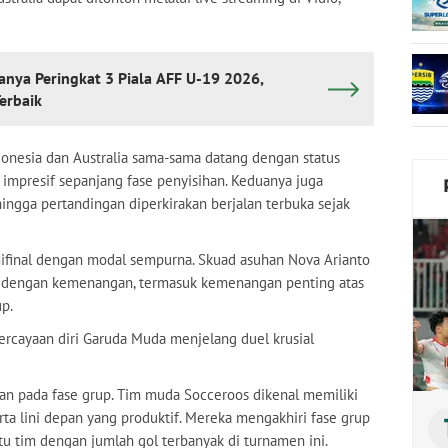
nya Peringkat 3 Piala AFF U-19 2026,
erbaik
ndonesia dan Australia sama-sama datang dengan status
impresif sepanjang fase penyisihan. Keduanya juga
ehingga pertandingan diperkirakan berjalan terbuka sejak
ifinal dengan modal sempurna. Skuad asuhan Nova Arianto
A dengan kemenangan, termasuk kemenangan penting atas
p.
ercayaan diri Garuda Muda menjelang duel krusial
inkan pada fase grup. Tim muda Socceroos dikenal memiliki
erta lini depan yang produktif. Mereka mengakhiri fase grup
tu tim dengan jumlah gol terbanyak di turnamen ini.