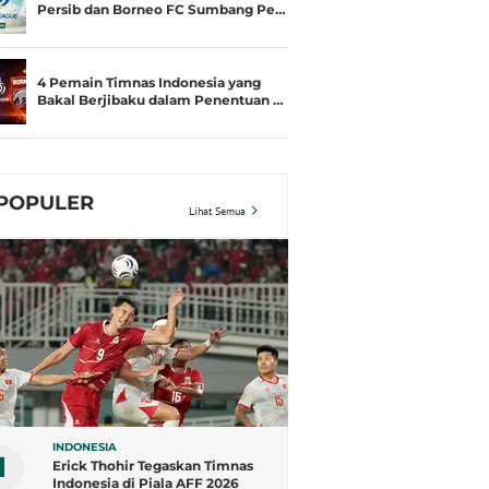
Persib dan Borneo FC Sumbang Pe…
4 Pemain Timnas Indonesia yang
Bakal Berjibaku dalam Penentuan …
POPULER
Lihat Semua
INDONESIA
1
Erick Thohir Tegaskan Timnas
Indonesia di Piala AFF 2026