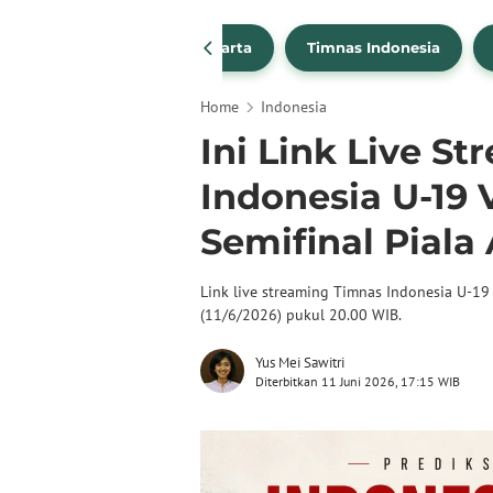
PSSI
Persija Jakarta
Timnas Indonesia
Home
Indonesia
Ini Link Live S
Indonesia U-19 V
Semifinal Piala
Link live streaming Timnas Indonesia U-19 
(11/6/2026) pukul 20.00 WIB.
Yus Mei Sawitri
Diterbitkan 11 Juni 2026, 17:15 WIB