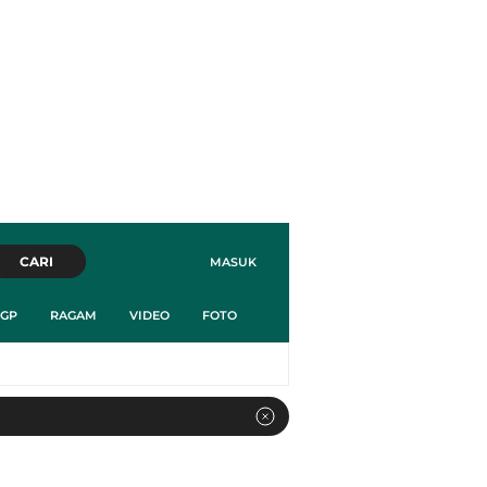
CARI
MASUK
GP
RAGAM
VIDEO
FOTO