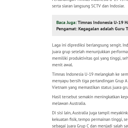
serta siaran langsung SCTV dan Indosiar.
Baca Juga:
Timnas Indonesia U-19 Ha
Pengamat: Kegagalan adalah Guru T
Laga ini diprediksi berlangsung sengit. I
juara grup setelah menunjukkan performa 
memiliki produktivitas gol yang tinggi, s
menit awal.
Timnas Indonesia U-19 melangkah ke sem
menyapu bersih tiga pertandingan Grup 
Vietnam yang memastikan status juara gru
Hasil tersebut semakin meningkatkan kep
melawan Australia.
Di sisi lain, Australia juga tampil meyak
kekuatan fisik, tempo permainan tinggi, s
sebagai juara Grup C dan menjadi salah sa