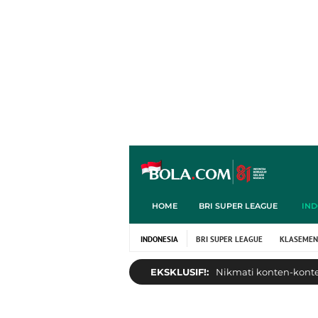
HOME
BRI SUPER LEAGUE
IND
INDONESIA
BRI SUPER LEAGUE
KLASEMEN
EKSKLUSIF!:
Nikmati konten-konten