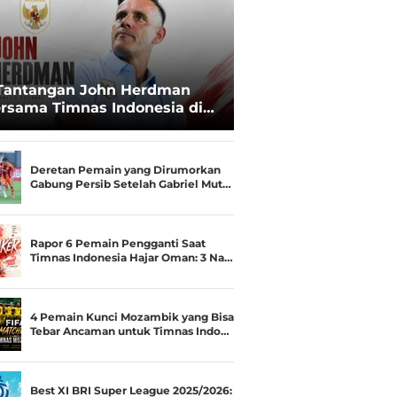
Tantangan John Herdman
rsama Timnas Indonesia di
ala AFF 2026: Upgrade Status
esialis Runner-up Menjadi
ara
Deretan Pemain yang Dirumorkan
Gabung Persib Setelah Gabriel Mut…
Rapor 6 Pemain Pengganti Saat
Timnas Indonesia Hajar Oman: 3 Na…
4 Pemain Kunci Mozambik yang Bisa
Tebar Ancaman untuk Timnas Indo…
Best XI BRI Super League 2025/2026: