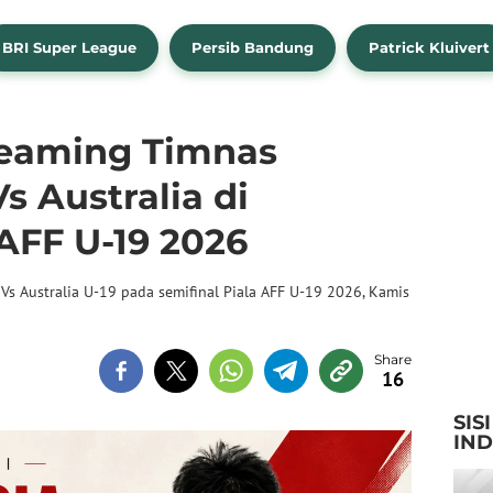
BRI Super League
Persib Bandung
Patrick Kluivert
treaming Timnas
s Australia di
 AFF U-19 2026
Vs Australia U-19 pada semifinal Piala AFF U-19 2026, Kamis
16
SIS
IN