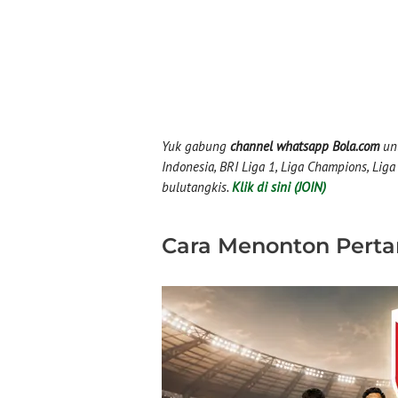
Yuk gabung
channel whatsapp Bola.com
unt
Indonesia, BRI Liga 1, Liga Champions, Liga I
bulutangkis.
Klik di sini (JOIN)
Cara Menonton Pert