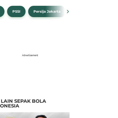
PSSI
Persija Jakarta
Timnas Indonesia
Advertisement
I LAIN SEPAK BOLA
DONESIA