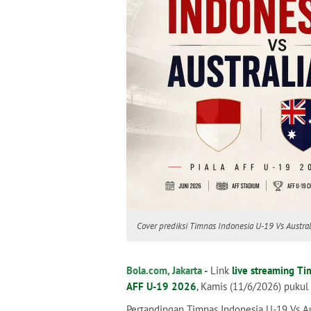
Cover prediksi Timnas Indonesia U-19 Vs Austral
Bola.com, Jakarta -
Link
live streaming
Ti
AFF U-19 2026
, Kamis (11/6/2026) pukul
Pertandingan Timnas Indonesia U-19 Vs Aus