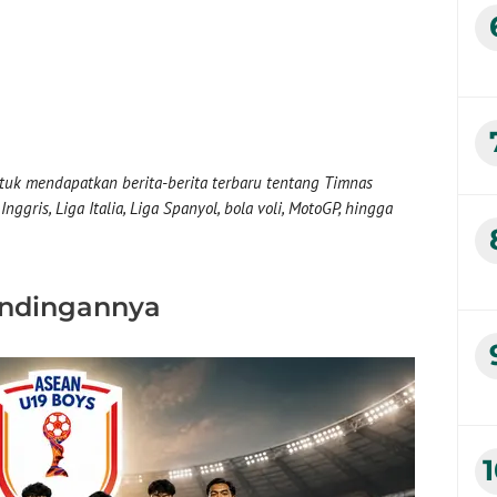
uk mendapatkan berita-berita terbaru tentang Timnas
nggris, Liga Italia, Liga Spanyol, bola voli, MotoGP, hingga
andingannya