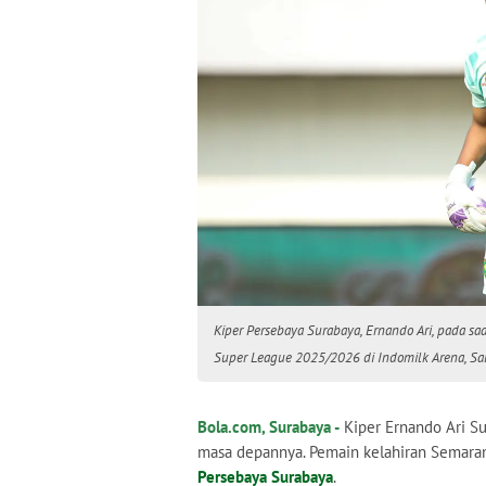
Kiper Persebaya Surabaya, Ernando Ari, pada s
Super League 2025/2026 di Indomilk Arena, Sab
Bola.com, Surabaya -
Kiper Ernando Ari Su
masa depannya. Pemain kelahiran Semara
Persebaya Surabaya
.