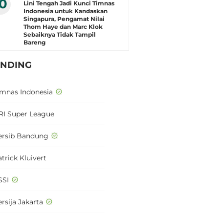
10
Lini Tengah Jadi Kunci Timnas
Indonesia untuk Kandaskan
Singapura, Pengamat Nilai
Thom Haye dan Marc Klok
Sebaiknya Tidak Tampil
Bareng
ENDING
imnas Indonesia
RI Super League
ersib Bandung
trick Kluivert
SSI
rsija Jakarta