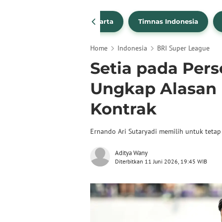
PSSI
Persija Jakarta
Timnas Indonesia
Home
Indonesia
BRI Super League
Setia pada Pers
Ungkap Alasan
Kontrak
Ernando Ari Sutaryadi memilih untuk teta
Aditya Wany
Diterbitkan 11 Juni 2026, 19:45 WIB