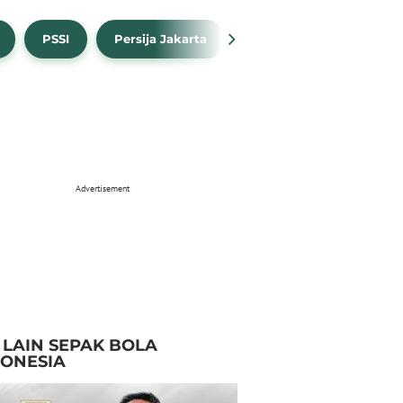
PSSI
Persija Jakarta
Timnas Indonesia
Advertisement
I LAIN SEPAK BOLA
DONESIA