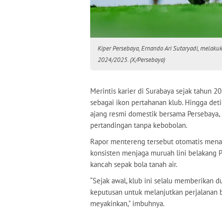
Kiper Persebaya, Ernando Ari Sutaryadi, melaku
2024/2025. (X/Persebaya)
Merintis karier di Surabaya sejak tahun 2
sebagai ikon pertahanan klub. Hingga detik
ajang resmi domestik bersama Persebaya, 
pertandingan tanpa kebobolan.
Rapor mentereng tersebut otomatis menas
konsisten menjaga muruah lini belakang 
kancah sepak bola tanah air.
“Sejak awal, klub ini selalu memberikan 
keputusan untuk melanjutkan perjalanan 
meyakinkan," imbuhnya.