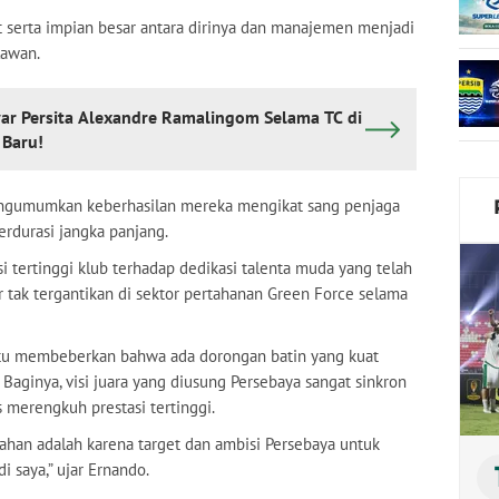
 serta impian besar antara dirinya dan manajemen menjadi
lawan.
yar Persita Alexandre Ramalingom Selama TC di
 Baru!
engumumkan keberhasilan mereka mengikat sang penjaga
rdurasi jangka panjang.
i tertinggi klub terhadap dedikasi talenta muda yang telah
r tak tergantikan di sektor pertahanan Green Force selama
 itu membeberkan bahwa ada dorongan batin yang kuat
Baginya, visi juara yang diusung Persebaya sangat sinkron
 merengkuh prestasi tertinggi.
ahan adalah karena target dan ambisi Persebaya untuk
 saya,” ujar Ernando.