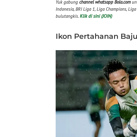
Yuk gabung
channel whatsapp Bola.com
unt
Indonesia, BRI Liga 1, Liga Champions, Liga I
bulutangkis.
Klik di sini (JOIN)
Ikon Pertahanan Bajul