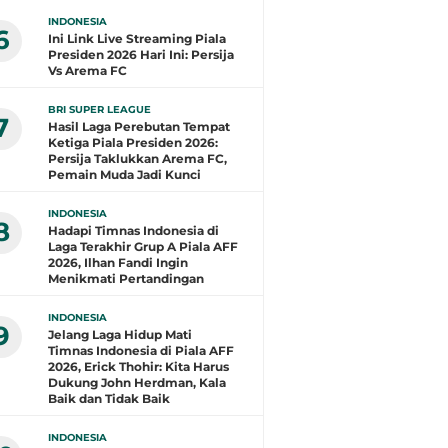
INDONESIA
6
Ini Link Live Streaming Piala
Presiden 2026 Hari Ini: Persija
Vs Arema FC
BRI SUPER LEAGUE
7
Hasil Laga Perebutan Tempat
Ketiga Piala Presiden 2026:
Persija Taklukkan Arema FC,
Pemain Muda Jadi Kunci
INDONESIA
8
Hadapi Timnas Indonesia di
Laga Terakhir Grup A Piala AFF
2026, Ilhan Fandi Ingin
Menikmati Pertandingan
INDONESIA
9
Jelang Laga Hidup Mati
Timnas Indonesia di Piala AFF
2026, Erick Thohir: Kita Harus
Dukung John Herdman, Kala
Baik dan Tidak Baik
INDONESIA