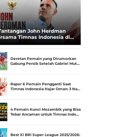
Tantangan John Herdman
rsama Timnas Indonesia di
ala AFF 2026: Upgrade Status
esialis Runner-up Menjadi
ara
Deretan Pemain yang Dirumorkan
Gabung Persib Setelah Gabriel Mut…
Rapor 6 Pemain Pengganti Saat
Timnas Indonesia Hajar Oman: 3 Na…
4 Pemain Kunci Mozambik yang Bisa
Tebar Ancaman untuk Timnas Indo…
Best XI BRI Super League 2025/2026: