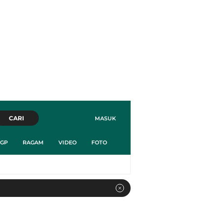
CARI
MASUK
GP
RAGAM
VIDEO
FOTO