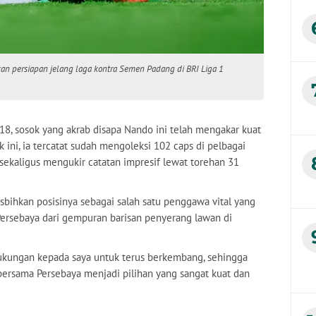
kan persiapan jelang laga kontra Semen Padang di BRI Liga 1
018, sosok yang akrab disapa Nando ini telah mengakar kuat
 ini, ia tercatat sudah mengoleksi 102 caps di pelbagai
sekaligus mengukir catatan impresif lewat torehan 31
bihkan posisinya sebagai salah satu penggawa vital yang
Persebaya dari gempuran barisan penyerang lawan di
dukungan kepada saya untuk terus berkembang, sehingga
bersama Persebaya menjadi pilihan yang sangat kuat dan