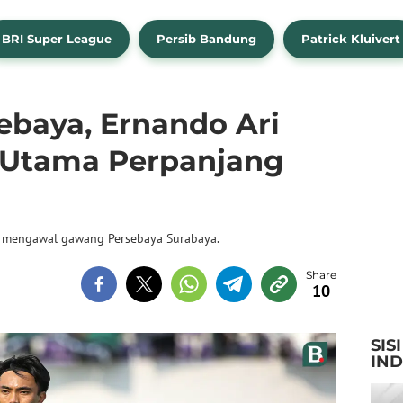
BRI Super League
Persib Bandung
Patrick Kluivert
ebaya, Ernando Ari
 Utama Perpanjang
p mengawal gawang Persebaya Surabaya.
10
SIS
IN