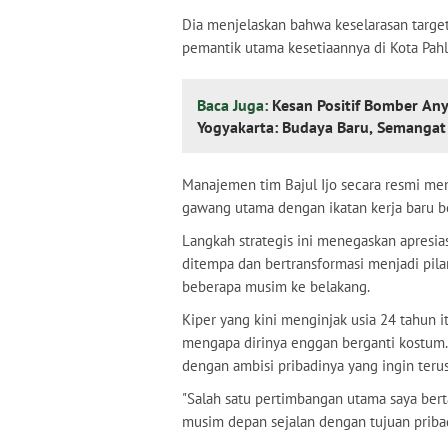
Dia menjelaskan bahwa keselarasan target
pemantik utama kesetiaannya di Kota Pah
Baca Juga:
Kesan Positif Bomber An
Yogyakarta: Budaya Baru, Semangat
Manajemen tim Bajul Ijo secara resmi m
gawang utama dengan ikatan kerja baru be
Langkah strategis ini menegaskan apresias
ditempa dan bertransformasi menjadi pila
beberapa musim ke belakang.
Kiper yang kini menginjak usia 24 tahun
mengapa dirinya enggan berganti kostum. 
dengan ambisi pribadinya yang ingin terus
"Salah satu pertimbangan utama saya bert
musim depan sejalan dengan tujuan pribadi