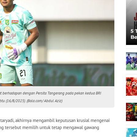
5 
Be
Pi
Sp
Ju
aat berhadapan dengan Persita Tangerang pada pekan kedua BRI
tu (16/8/2025). (Bola.com/ Abdul Aziz)
taryadi, akhirnya mengambil keputusan krusial mengenai
ng tersebut memilih untuk tetap mengawal gawang