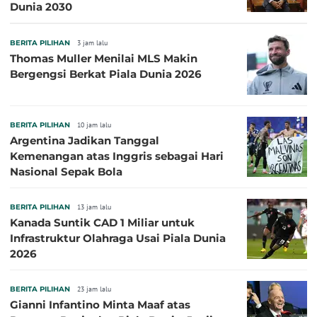
Dunia 2030
BERITA PILIHAN
3 jam lalu
Thomas Muller Menilai MLS Makin
Bergengsi Berkat Piala Dunia 2026
BERITA PILIHAN
10 jam lalu
Argentina Jadikan Tanggal
Kemenangan atas Inggris sebagai Hari
Nasional Sepak Bola
BERITA PILIHAN
13 jam lalu
Kanada Suntik CAD 1 Miliar untuk
Infrastruktur Olahraga Usai Piala Dunia
2026
BERITA PILIHAN
23 jam lalu
Gianni Infantino Minta Maaf atas