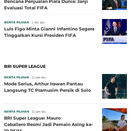
Rencana Penjualan Piala Dunia: Janji
Evaluasi Total FIFA
BERITA PILIHAN
1 hari lalu
Luis Figo Minta Gianni Infantino Segera
Tinggalkan Kursi Presiden FIFA
BRI SUPER LEAGUE
BERITA PILIHAN
11 jam lalu
Mode Serius, Arthur Irawan Pantau
Langsung TC Pramusim Persik di Solo
BERITA PILIHAN
12 jam lalu
BRI Super League: Mauro
Caballero Resmi Jadi Pemain Asing ke-
10 PSIM