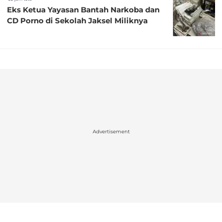
Eks Ketua Yayasan Bantah Narkoba dan
CD Porno di Sekolah Jaksel Miliknya
Advertisement