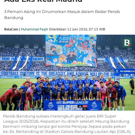
3 Pemain Asing ini Dirumorkan Masuk dalam Radar Persib
Bandung
BolaCom |
Muhammad Faqih
Diterbitkan 12 Juni 2026, 07:15 WIB
Persib Bandung sukses merengkuh gelar juara BRI Super
League 2025/2026. Kepastian itu diraih setelah Maung Bandung
bermain imbang tanpa gol kontra Persijap Jepara pada pekan
ke-34. Bertanding di Stadion Gelora Bandung Lautan Api (GBLA),