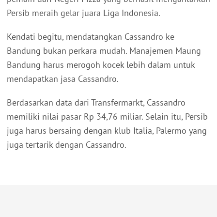
Persib meraih gelar juara Liga Indonesia.
Kendati begitu, mendatangkan Cassandro ke
Bandung bukan perkara mudah. Manajemen Maung
Bandung harus merogoh kocek lebih dalam untuk
mendapatkan jasa Cassandro.
Berdasarkan data dari Transfermarkt, Cassandro
memiliki nilai pasar Rp 34,76 miliar. Selain itu, Persib
juga harus bersaing dengan klub Italia, Palermo yang
juga tertarik dengan Cassandro.