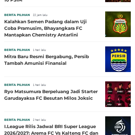
BERITA PILIHAN
22 jam lalu
Kalahkan Semen Padang dalam Uji
Coba Pramusim, Bhayangkara FC
Mantapkan Chemistry Antarlini
BERITA PILIHAN
1 hari lalu
Mitra Baru Resmi Bergabung, Persib
Tambah Amunisi Finansial
BERITA PILIHAN
1 hari lalu
Ryo Matsumura Berpeluang Jadi Starter
Garudayaksa FC Besutan Milos Joksic
BERITA PILIHAN
2 hari lalu
I.League Rilis Jadwal BRI Super League
2026/2027: Arema FC Vs Kalteng FC dan