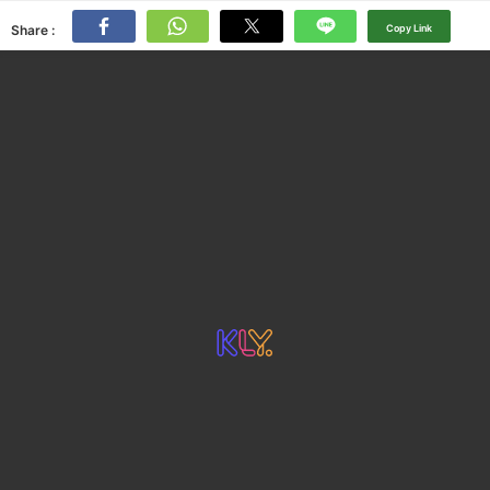
Share :
Copy Link