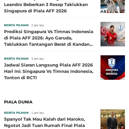
Leandro Beberkan 3 Resep Taklukkan
Singapura di Piala AFF 2026
BERITA PILIHAN
2 jam lalu
Prediksi Singapura Vs Timnas Indonesia
di Piala AFF 2026: Ayo Garuda,
Taklukkan Tantangan Berat di Kandang
Singa!
BERITA PILIHAN
3 jam lalu
Jadwal Siaran Langsung Piala AFF 2026
Hari Ini: Singapura Vs Timnas Indonesia,
Tonton di RCTI
PIALA DUNIA
BERITA PILIHAN
1 jam lalu
Spanyol Tak Mau Kalah dari Maroko,
Ngotot Jadi Tuan Rumah Final Piala