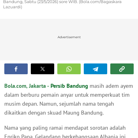
Bandung, Sabtu (23/5/2026) sore WIB. (Bola.com/Bagaskara
Lazuardi)
Advertisement
Bola.com, Jakarta -
Persib Bandung
masih adem ayem
dalam berburu pemain anyar untuk memperkuat tim
musim depan. Namun, sejumlah nama tengah
dikaitkan dengan skuad Maung Bandung.
Nama yang paling ramai mendapat sorotan adalah
Enriko Papa. Gelandang berkebangsaan Albania ini