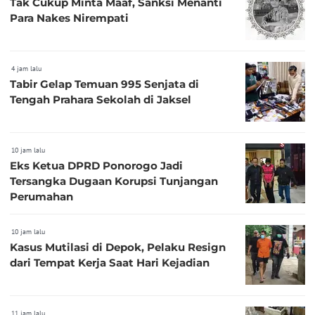
Tak Cukup Minta Maaf, Sanksi Menanti
Para Nakes Nirempati
4 jam lalu
Tabir Gelap Temuan 995 Senjata di
Tengah Prahara Sekolah di Jaksel
10 jam lalu
Eks Ketua DPRD Ponorogo Jadi
Tersangka Dugaan Korupsi Tunjangan
Perumahan
10 jam lalu
Kasus Mutilasi di Depok, Pelaku Resign
dari Tempat Kerja Saat Hari Kejadian
11 jam lalu