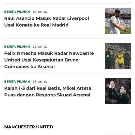
BERITA PILIHAN
10 jam lalu
Raul Asencio Masuk Radar Liverpool
Usai Konate ke Real Madrid
BERITA PILIHAN
12 jam lalu
Felix Nmecha Masuk Radar Newcastle
United Usai Kesepakatan Bruno
Guimaraes ke Arsenal
BERITA PILIHAN
16 jam lalu
Kalah 1-3 dari Real Betis, Mikel Arteta
Puas dengan Respons Skuad Arsenal
MANCHESTER UNITED