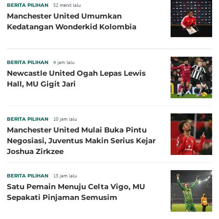
BERITA PILIHAN
52 menit lalu
Manchester United Umumkan
Kedatangan Wonderkid Kolombia
BERITA PILIHAN
4 jam lalu
Newcastle United Ogah Lepas Lewis
Hall, MU Gigit Jari
BERITA PILIHAN
10 jam lalu
Manchester United Mulai Buka Pintu
Negosiasi, Juventus Makin Serius Kejar
Joshua Zirkzee
BERITA PILIHAN
13 jam lalu
Satu Pemain Menuju Celta Vigo, MU
Sepakati Pinjaman Semusim