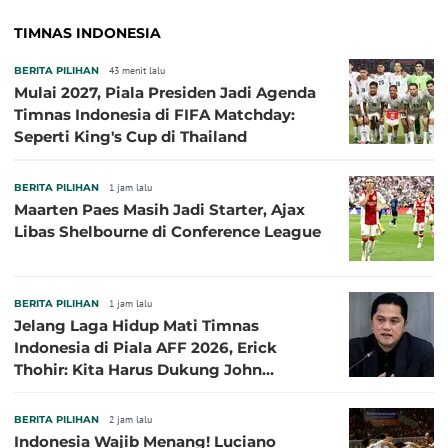
TIMNAS INDONESIA
BERITA PILIHAN
43 menit lalu
Mulai 2027, Piala Presiden Jadi Agenda
Timnas Indonesia di FIFA Matchday:
Seperti King's Cup di Thailand
BERITA PILIHAN
1 jam lalu
Maarten Paes Masih Jadi Starter, Ajax
Libas Shelbourne di Conference League
BERITA PILIHAN
1 jam lalu
Jelang Laga Hidup Mati Timnas
Indonesia di Piala AFF 2026, Erick
Thohir: Kita Harus Dukung John
Herdman, Kala Baik dan Tidak Baik
BERITA PILIHAN
2 jam lalu
Indonesia Wajib Menang! Luciano