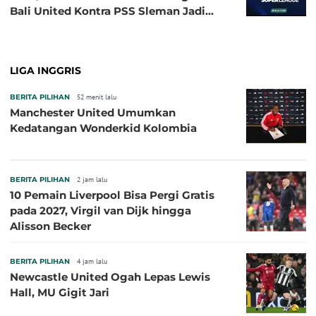
Bali United Kontra PSS Sleman Jadi
Pembuka pada 4 September
LIGA INGGRIS
BERITA PILIHAN
52 menit lalu
Manchester United Umumkan
Kedatangan Wonderkid Kolombia
BERITA PILIHAN
2 jam lalu
10 Pemain Liverpool Bisa Pergi Gratis
pada 2027, Virgil van Dijk hingga
Alisson Becker
BERITA PILIHAN
4 jam lalu
Newcastle United Ogah Lepas Lewis
Hall, MU Gigit Jari