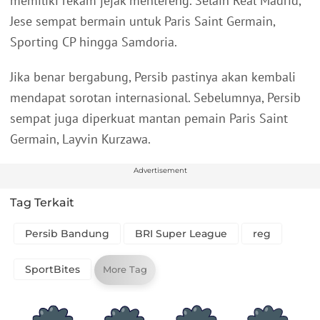
memiliki rekam jejak mentereng. Selain Real Madrid,
Jese sempat bermain untuk Paris Saint Germain,
Sporting CP hingga Samdoria.
Jika benar bergabung, Persib pastinya akan kembali
mendapat sorotan internasional. Sebelumnya, Persib
sempat juga diperkuat mantan pemain Paris Saint
Germain, Layvin Kurzawa.
Advertisement
Tag Terkait
Persib Bandung
BRI Super League
reg
SportBites
More Tag