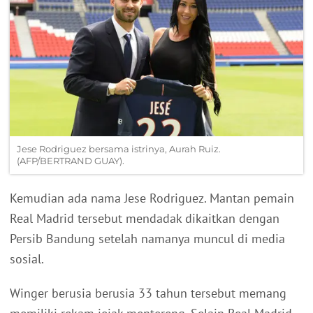
Jese Rodriguez bersama istrinya, Aurah Ruiz.
(AFP/BERTRAND GUAY).
Kemudian ada nama Jese Rodriguez. Mantan pemain
Real Madrid tersebut mendadak dikaitkan dengan
Persib Bandung setelah namanya muncul di media
sosial.
Winger berusia berusia 33 tahun tersebut memang