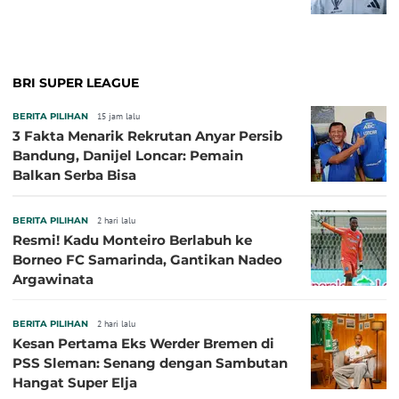
BRI SUPER LEAGUE
BERITA PILIHAN
15 jam lalu
3 Fakta Menarik Rekrutan Anyar Persib
Bandung, Danijel Loncar: Pemain
Balkan Serba Bisa
BERITA PILIHAN
2 hari lalu
Resmi! Kadu Monteiro Berlabuh ke
Borneo FC Samarinda, Gantikan Nadeo
Argawinata
BERITA PILIHAN
2 hari lalu
Kesan Pertama Eks Werder Bremen di
PSS Sleman: Senang dengan Sambutan
Hangat Super Elja