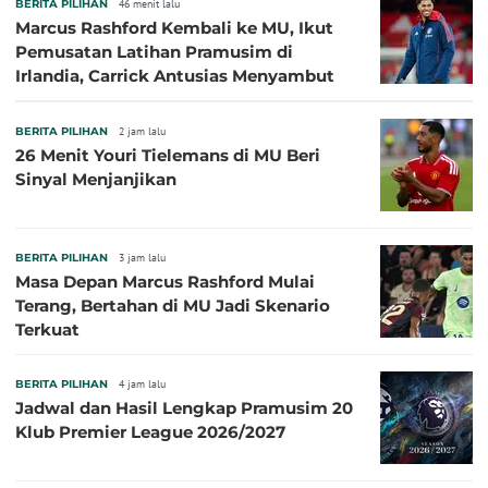
BERITA PILIHAN
46 menit lalu
Marcus Rashford Kembali ke MU, Ikut
Pemusatan Latihan Pramusim di
Irlandia, Carrick Antusias Menyambut
BERITA PILIHAN
2 jam lalu
26 Menit Youri Tielemans di MU Beri
Sinyal Menjanjikan
BERITA PILIHAN
3 jam lalu
Masa Depan Marcus Rashford Mulai
Terang, Bertahan di MU Jadi Skenario
Terkuat
BERITA PILIHAN
4 jam lalu
Jadwal dan Hasil Lengkap Pramusim 20
Klub Premier League 2026/2027