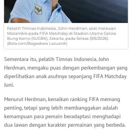
Pelatih Timnas Indonesia, John Herdman, saat melawan
Mozambik pada FIFA Matchday di Stadion Utama Gelora
Bung Karno (SUGBK), Jakarta, pada Selasa (9/6/2026).
(Bola.com/Bagaskara Lazuardi)
Sementara itu, pelatih Timnas Indonesia, John
Herdman, mengaku puas dengan perkembangan yang
diperlihatkan anak asuhnya sepanjang FIFA Matchday
Juni.
Menurut Herdman, kenaikan ranking FIFA memang
penting, tetapi yang lebih membanggakan adalah
kemampuan para pemain beradaptasi menghadapi
dua lawan dengan karakter permainan yang berbeda.