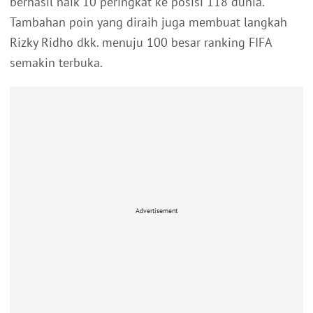
berhasil naik 10 peringkat ke posisi 118 dunia.
Tambahan poin yang diraih juga membuat langkah
Rizky Ridho dkk. menuju 100 besar ranking FIFA
semakin terbuka.
Advertisement