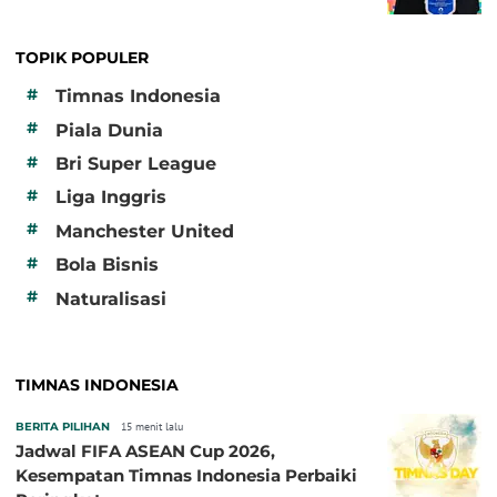
TOPIK POPULER
#
Timnas Indonesia
#
Piala Dunia
#
Bri Super League
#
Liga Inggris
#
Manchester United
#
Bola Bisnis
#
Naturalisasi
TIMNAS INDONESIA
BERITA PILIHAN
15 menit lalu
Jadwal FIFA ASEAN Cup 2026,
Kesempatan Timnas Indonesia Perbaiki