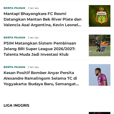
BERITA PILIHAN
2 hari lalu
Mantap! Bhayangkara FC Resmi
Datangkan Mantan Bek River Plate dan
Valencia Asal Argentina, Kevin Leonel
Sibille
BERITA PILIHAN
2 hari lalu
PSIM Matangkan Sistem Pembinaan
Jelang BRI Super League 2026/2027:
Talenta Muda Jadi Investasi Klub
BERITA PILIHAN
2 hari lalu
Kesan Positif Bomber Anyar Persita
Alexandre Ramalingom Selama TC di
Yogyakarta: Budaya Baru, Semangat
Baru!
LIGA INGGRIS