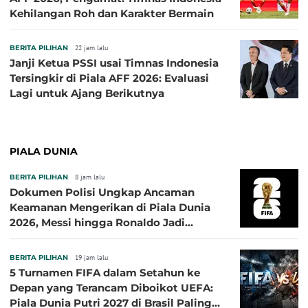
Kehilangan Roh dan Karakter Bermain
BERITA PILIHAN
22 jam lalu
Janji Ketua PSSI usai Timnas Indonesia
Tersingkir di Piala AFF 2026: Evaluasi
Lagi untuk Ajang Berikutnya
PIALA DUNIA
BERITA PILIHAN
8 jam lalu
Dokumen Polisi Ungkap Ancaman
Keamanan Mengerikan di Piala Dunia
2026, Messi hingga Ronaldo Jadi
Sasaran
BERITA PILIHAN
19 jam lalu
5 Turnamen FIFA dalam Setahun ke
Depan yang Terancam Diboikot UEFA:
Piala Dunia Putri 2027 di Brasil Paling