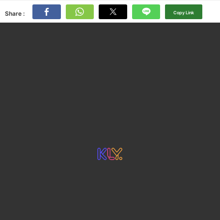
Share :
Copy Link