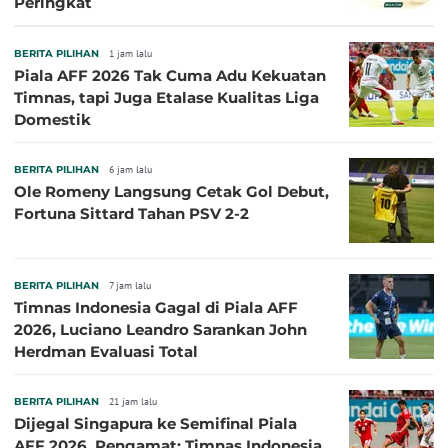
Peringkat
BERITA PILIHAN
1 jam lalu
Piala AFF 2026 Tak Cuma Adu Kekuatan
Timnas, tapi Juga Etalase Kualitas Liga
Domestik
BERITA PILIHAN
6 jam lalu
Ole Romeny Langsung Cetak Gol Debut,
Fortuna Sittard Tahan PSV 2-2
BERITA PILIHAN
7 jam lalu
Timnas Indonesia Gagal di Piala AFF
2026, Luciano Leandro Sarankan John
Herdman Evaluasi Total
BERITA PILIHAN
21 jam lalu
Dijegal Singapura ke Semifinal Piala
AFF 2026, Pengamat: Timnas Indonesia