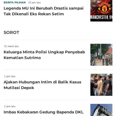
BERITA PILIHAN
19 jam lalu
Legenda MU Ini Berubah Drastis sampai
Tak Dikenali Eks Rekan Setim
SOROT
31 menit lalu
Keluarga Minta Polisi Ungkap Penyebab
Kematian Sutrimo
1 jam lalu
Ajakan Hubungan Intim di Balik Kasus
Mutilasi Depok
2 jam lalu
Imbas Kebakaran Gedung Bapenda DKI,