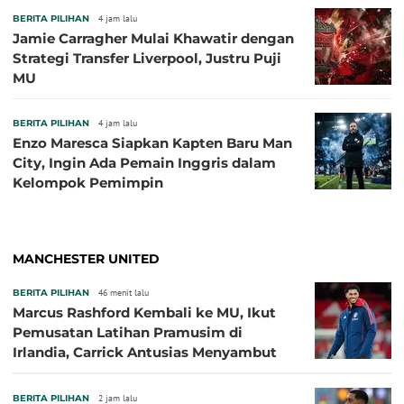
BERITA PILIHAN
4 jam lalu
Jamie Carragher Mulai Khawatir dengan
Strategi Transfer Liverpool, Justru Puji
MU
BERITA PILIHAN
4 jam lalu
Enzo Maresca Siapkan Kapten Baru Man
City, Ingin Ada Pemain Inggris dalam
Kelompok Pemimpin
MANCHESTER UNITED
BERITA PILIHAN
46 menit lalu
Marcus Rashford Kembali ke MU, Ikut
Pemusatan Latihan Pramusim di
Irlandia, Carrick Antusias Menyambut
BERITA PILIHAN
2 jam lalu