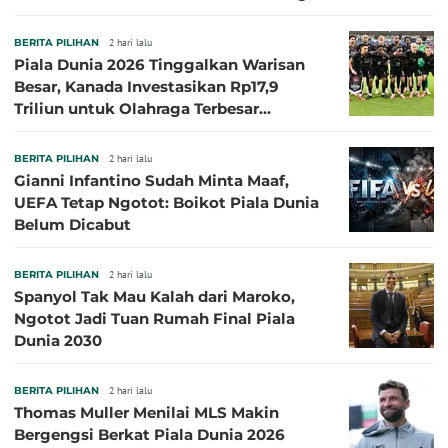
Besar
BERITA PILIHAN
2 hari lalu
Piala Dunia 2026 Tinggalkan Warisan
Besar, Kanada Investasikan Rp17,9
Triliun untuk Olahraga Terbesar
Sepanjang Sejarah
BERITA PILIHAN
2 hari lalu
Gianni Infantino Sudah Minta Maaf,
UEFA Tetap Ngotot: Boikot Piala Dunia
Belum Dicabut
BERITA PILIHAN
2 hari lalu
Spanyol Tak Mau Kalah dari Maroko,
Ngotot Jadi Tuan Rumah Final Piala
Dunia 2030
BERITA PILIHAN
2 hari lalu
Thomas Muller Menilai MLS Makin
Bergengsi Berkat Piala Dunia 2026