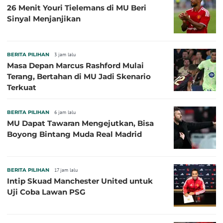
26 Menit Youri Tielemans di MU Beri
Sinyal Menjanjikan
BERITA PILIHAN
3 jam lalu
Masa Depan Marcus Rashford Mulai
Terang, Bertahan di MU Jadi Skenario
Terkuat
BERITA PILIHAN
6 jam lalu
MU Dapat Tawaran Mengejutkan, Bisa
Boyong Bintang Muda Real Madrid
BERITA PILIHAN
17 jam lalu
Intip Skuad Manchester United untuk
Uji Coba Lawan PSG