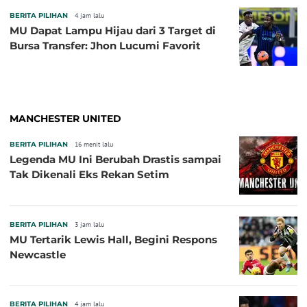
BERITA PILIHAN
4 jam lalu
MU Dapat Lampu Hijau dari 3 Target di
Bursa Transfer: Jhon Lucumi Favorit
MANCHESTER UNITED
BERITA PILIHAN
16 menit lalu
Legenda MU Ini Berubah Drastis sampai
Tak Dikenali Eks Rekan Setim
BERITA PILIHAN
3 jam lalu
MU Tertarik Lewis Hall, Begini Respons
Newcastle
BERITA PILIHAN
4 jam lalu