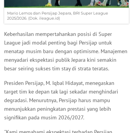
Mario Lemos dan Persijap Jepara, BRI Super League
2025/2026. (Dok. ileague.id)
Keberhasilan mempertahankan posisi di Super
League jadi modal penting bagi Persijap untuk
menatap musim baru dengan optimisme. Manajemen
menyadari ekspektasi publik Jepara kini semakin
besar seiring sukses tim stay di strata teratas.
Presiden Persijap, M. Iqbal Hidayat, menegaskan
target tim ke depan tak lagi sekadar menghindari
degradasi. Menurutnya, Persijap harus mampu
menunjukkan peningkatan prestasi yang lebih
signifikan pada musim 2026/2027.
"Kami memahami ekspektasi terhadap Persijap