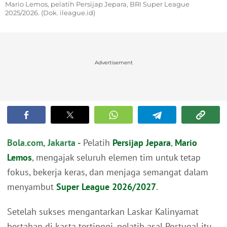
Mario Lemos, pelatih Persijap Jepara, BRI Super League
2025/2026. (Dok. ileague.id)
Advertisement
Bola.com, Jakarta -
Pelatih
Persijap Jepara
,
Mario
Lemos
, mengajak seluruh elemen tim untuk tetap
fokus, bekerja keras, dan menjaga semangat dalam
menyambut
Super League 2026/2027
.
Setelah sukses mengantarkan Laskar Kalinyamat
bertahan di kasta tertinggi, pelatih asal Portugal itu