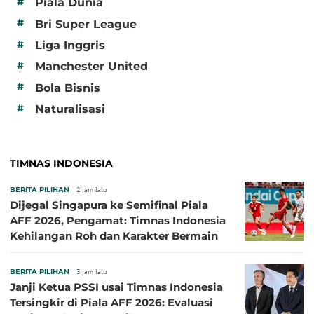
#
Piala Dunia
#
Bri Super League
#
Liga Inggris
#
Manchester United
#
Bola Bisnis
#
Naturalisasi
TIMNAS INDONESIA
BERITA PILIHAN
2 jam lalu
Dijegal Singapura ke Semifinal Piala
AFF 2026, Pengamat: Timnas Indonesia
Kehilangan Roh dan Karakter Bermain
BERITA PILIHAN
3 jam lalu
Janji Ketua PSSI usai Timnas Indonesia
Tersingkir di Piala AFF 2026: Evaluasi