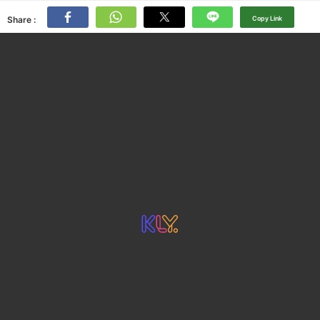
Share :
Copy Link