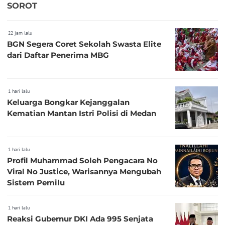
SOROT
22 jam lalu
BGN Segera Coret Sekolah Swasta Elite
dari Daftar Penerima MBG
1 hari lalu
Keluarga Bongkar Kejanggalan
Kematian Mantan Istri Polisi di Medan
1 hari lalu
Profil Muhammad Soleh Pengacara No
Viral No Justice, Warisannya Mengubah
Sistem Pemilu
1 hari lalu
Reaksi Gubernur DKI Ada 995 Senjata