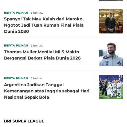
BERITA PILIHAN
1 hari lalu
Spanyol Tak Mau Kalah dari Maroko,
Ngotot Jadi Tuan Rumah Final Piala
Dunia 2030
BERITA PILIHAN
1 hari lalu
Thomas Muller Menilai MLS Makin
Bergengsi Berkat Piala Dunia 2026
BERITA PILIHAN
2 hari lalu
Argentina Jadikan Tanggal
Kemenangan atas Inggris sebagai Hari
Nasional Sepak Bola
BRI SUPER LEAGUE