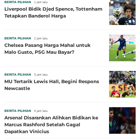
BERITA PILIHAN
1 jam lalu
Liverpool Bidik Djed Spence, Tottenham
Tetapkan Banderol Harga
BERITA PILIHAN
2 jam lalu
Chelsea Pasang Harga Mahal untuk
Malo Gusto, PSG Mau Bayar?
BERITA PILIHAN
3 jam lalu
MU Tertarik Lewis Hall, Begini Respons
Newcastle
BERITA PILIHAN
4 jam lalu
Arsenal Disarankan Alihkan Bidikan ke
Marcus Rashford Setelah Gagal
Dapatkan Vinicius