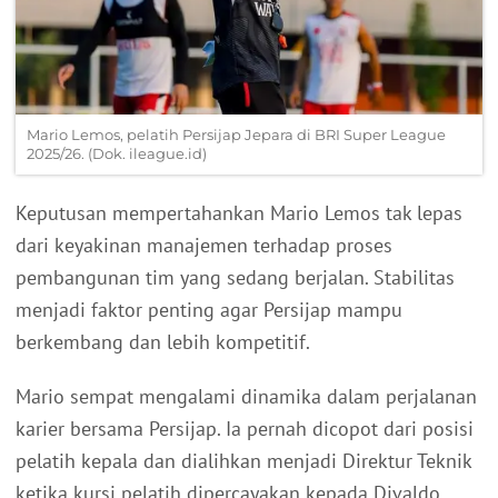
Mario Lemos, pelatih Persijap Jepara di BRI Super League
2025/26. (Dok. ileague.id)
Keputusan mempertahankan Mario Lemos tak lepas
dari keyakinan manajemen terhadap proses
pembangunan tim yang sedang berjalan. Stabilitas
menjadi faktor penting agar Persijap mampu
berkembang dan lebih kompetitif.
Mario sempat mengalami dinamika dalam perjalanan
karier bersama Persijap. Ia pernah dicopot dari posisi
pelatih kepala dan dialihkan menjadi Direktur Teknik
ketika kursi pelatih dipercayakan kepada Divaldo