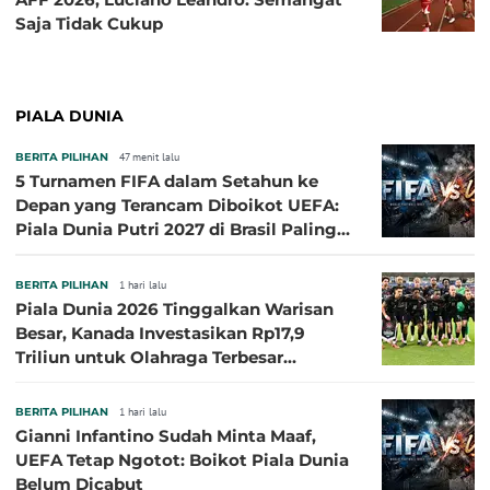
Saja Tidak Cukup
PIALA DUNIA
BERITA PILIHAN
47 menit lalu
5 Turnamen FIFA dalam Setahun ke
Depan yang Terancam Diboikot UEFA:
Piala Dunia Putri 2027 di Brasil Paling
Besar
BERITA PILIHAN
1 hari lalu
Piala Dunia 2026 Tinggalkan Warisan
Besar, Kanada Investasikan Rp17,9
Triliun untuk Olahraga Terbesar
Sepanjang Sejarah
BERITA PILIHAN
1 hari lalu
Gianni Infantino Sudah Minta Maaf,
UEFA Tetap Ngotot: Boikot Piala Dunia
Belum Dicabut