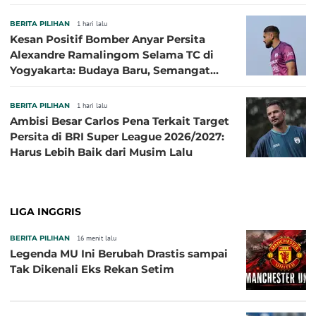
BERITA PILIHAN
1 hari lalu
Kesan Positif Bomber Anyar Persita
Alexandre Ramalingom Selama TC di
Yogyakarta: Budaya Baru, Semangat
Baru!
BERITA PILIHAN
1 hari lalu
Ambisi Besar Carlos Pena Terkait Target
Persita di BRI Super League 2026/2027:
Harus Lebih Baik dari Musim Lalu
LIGA INGGRIS
BERITA PILIHAN
16 menit lalu
Legenda MU Ini Berubah Drastis sampai
Tak Dikenali Eks Rekan Setim