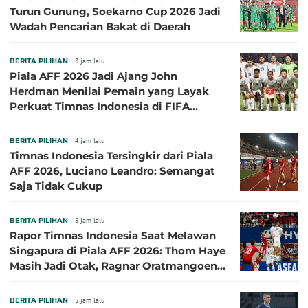
Turun Gunung, Soekarno Cup 2026 Jadi
Wadah Pencarian Bakat di Daerah
BERITA PILIHAN
3 jam lalu
Piala AFF 2026 Jadi Ajang John
Herdman Menilai Pemain yang Layak
Perkuat Timnas Indonesia di FIFA
ASEAN Cup 2026
BERITA PILIHAN
4 jam lalu
Timnas Indonesia Tersingkir dari Piala
AFF 2026, Luciano Leandro: Semangat
Saja Tidak Cukup
BERITA PILIHAN
5 jam lalu
Rapor Timnas Indonesia Saat Melawan
Singapura di Piala AFF 2026: Thom Haye
Masih Jadi Otak, Ragnar Oratmangoen
Lumayan
BERITA PILIHAN
5 jam lalu