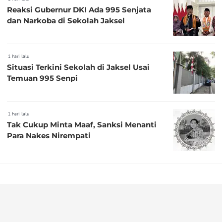
Reaksi Gubernur DKI Ada 995 Senjata
dan Narkoba di Sekolah Jaksel
1 hari lalu
Situasi Terkini Sekolah di Jaksel Usai
Temuan 995 Senpi
1 hari lalu
Tak Cukup Minta Maaf, Sanksi Menanti
Para Nakes Nirempati