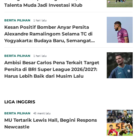
Talenta Muda Jadi Investasi Klub
BERITA PILIHAN
1 hari lalu
Kesan Positif Bomber Anyar Persita
Alexandre Ramalingom Selama TC di
Yogyakarta: Budaya Baru, Semangat
Baru!
BERITA PILIHAN
1 hari lalu
Ambisi Besar Carlos Pena Terkait Target
Persita di BRI Super League 2026/2027:
Harus Lebih Baik dari Musim Lalu
LIGA INGGRIS
BERITA PILIHAN
45 menit lalu
MU Tertarik Lewis Hall, Begini Respons
Newcastle