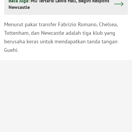
Baca Juga:
MU Tertarik Lewis Hall, Begini Respons
Newcastle
Menurut pakar transfer Fabrizio Romano, Chelsea,
Tottenham, dan Newcastle adalah tiga klub yang
berusaha keras untuk mendapatkan tanda tangan
Guehi.