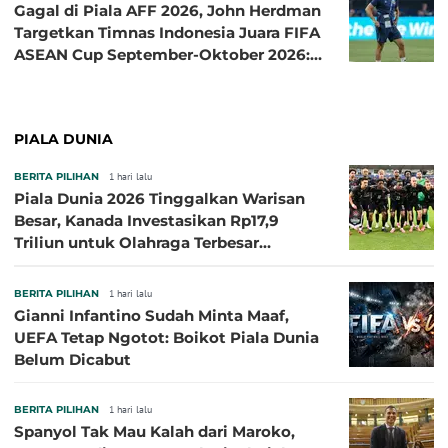
Gagal di Piala AFF 2026, John Herdman
Targetkan Timnas Indonesia Juara FIFA
ASEAN Cup September-Oktober 2026:
Sudah di Depan Mata
PIALA DUNIA
BERITA PILIHAN
1 hari lalu
Piala Dunia 2026 Tinggalkan Warisan
Besar, Kanada Investasikan Rp17,9
Triliun untuk Olahraga Terbesar
Sepanjang Sejarah
BERITA PILIHAN
1 hari lalu
Gianni Infantino Sudah Minta Maaf,
UEFA Tetap Ngotot: Boikot Piala Dunia
Belum Dicabut
BERITA PILIHAN
1 hari lalu
Spanyol Tak Mau Kalah dari Maroko,