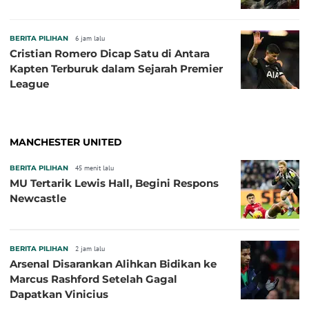
BERITA PILIHAN
6 jam lalu
Cristian Romero Dicap Satu di Antara
Kapten Terburuk dalam Sejarah Premier
League
MANCHESTER UNITED
BERITA PILIHAN
45 menit lalu
MU Tertarik Lewis Hall, Begini Respons
Newcastle
BERITA PILIHAN
2 jam lalu
Arsenal Disarankan Alihkan Bidikan ke
Marcus Rashford Setelah Gagal
Dapatkan Vinicius