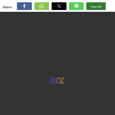
Share :
Copy Link