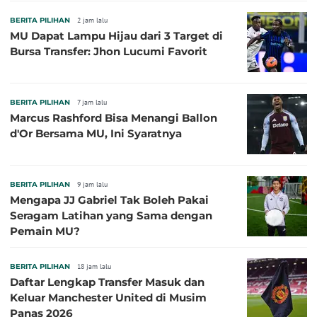
BERITA PILIHAN
2 jam lalu
MU Dapat Lampu Hijau dari 3 Target di
Bursa Transfer: Jhon Lucumi Favorit
BERITA PILIHAN
7 jam lalu
Marcus Rashford Bisa Menangi Ballon
d'Or Bersama MU, Ini Syaratnya
BERITA PILIHAN
9 jam lalu
Mengapa JJ Gabriel Tak Boleh Pakai
Seragam Latihan yang Sama dengan
Pemain MU?
BERITA PILIHAN
18 jam lalu
Daftar Lengkap Transfer Masuk dan
Keluar Manchester United di Musim
Panas 2026