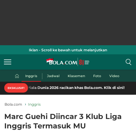
Iklan - Scroll ke bawah untuk melanjutkan
Inggris
Jadwal
Klasemen
Foto
Video
iala Dunia 2026 racikan khas Bola.com. Klik di sini!
EKSKLUSIF!
Bola.com
Inggris
Marc Guehi Diincar 3 Klub Liga
Inggris Termasuk MU