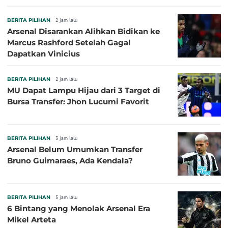
BERITA PILIHAN
2 jam lalu
Arsenal Disarankan Alihkan Bidikan ke
Marcus Rashford Setelah Gagal
Dapatkan Vinicius
BERITA PILIHAN
2 jam lalu
MU Dapat Lampu Hijau dari 3 Target di
Bursa Transfer: Jhon Lucumi Favorit
BERITA PILIHAN
3 jam lalu
Arsenal Belum Umumkan Transfer
Bruno Guimaraes, Ada Kendala?
BERITA PILIHAN
5 jam lalu
6 Bintang yang Menolak Arsenal Era
Mikel Arteta