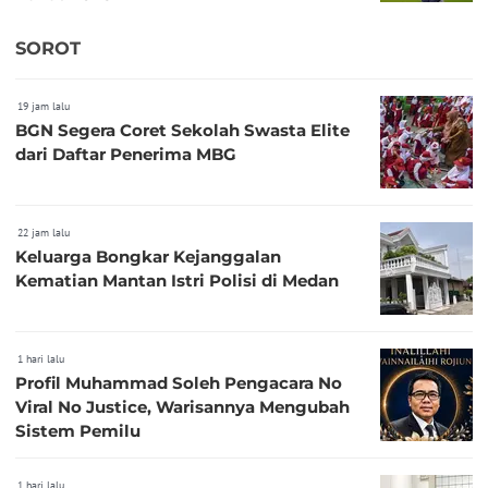
SOROT
19 jam lalu
BGN Segera Coret Sekolah Swasta Elite
dari Daftar Penerima MBG
22 jam lalu
Keluarga Bongkar Kejanggalan
Kematian Mantan Istri Polisi di Medan
1 hari lalu
Profil Muhammad Soleh Pengacara No
Viral No Justice, Warisannya Mengubah
Sistem Pemilu
1 hari lalu