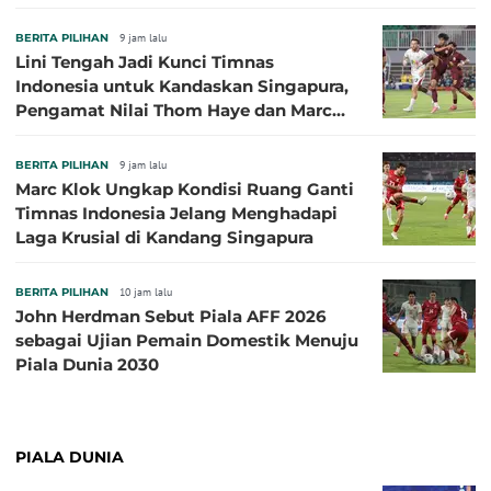
BERITA PILIHAN
9 jam lalu
Lini Tengah Jadi Kunci Timnas
Indonesia untuk Kandaskan Singapura,
Pengamat Nilai Thom Haye dan Marc
Klok Sebaiknya Tidak Tampil Bareng
BERITA PILIHAN
9 jam lalu
Marc Klok Ungkap Kondisi Ruang Ganti
Timnas Indonesia Jelang Menghadapi
Laga Krusial di Kandang Singapura
BERITA PILIHAN
10 jam lalu
John Herdman Sebut Piala AFF 2026
sebagai Ujian Pemain Domestik Menuju
Piala Dunia 2030
PIALA DUNIA