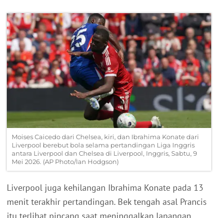
Moises Caicedo dari Chelsea, kiri, dan Ibrahima Konate dari
Liverpool berebut bola selama pertandingan Liga Inggris
antara Liverpool dan Chelsea di Liverpool, Inggris, Sabtu, 9
Mei 2026. (AP Photo/Ian Hodgson)
Liverpool juga kehilangan Ibrahima Konate pada 13
menit terakhir pertandingan. Bek tengah asal Prancis
itu terlihat pincang saat meninggalkan lapangan.