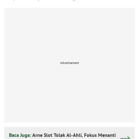
Advertisement
Baca Juga:
Arne Slot Tolak Al-Ahli, Fokus Menanti