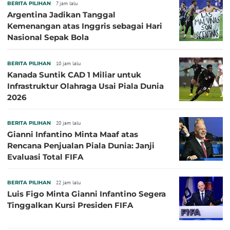
BERITA PILIHAN
7 jam lalu
Argentina Jadikan Tanggal
Kemenangan atas Inggris sebagai Hari
Nasional Sepak Bola
BERITA PILIHAN
10 jam lalu
Kanada Suntik CAD 1 Miliar untuk
Infrastruktur Olahraga Usai Piala Dunia
2026
BERITA PILIHAN
20 jam lalu
Gianni Infantino Minta Maaf atas
Rencana Penjualan Piala Dunia: Janji
Evaluasi Total FIFA
BERITA PILIHAN
22 jam lalu
Luis Figo Minta Gianni Infantino Segera
Tinggalkan Kursi Presiden FIFA