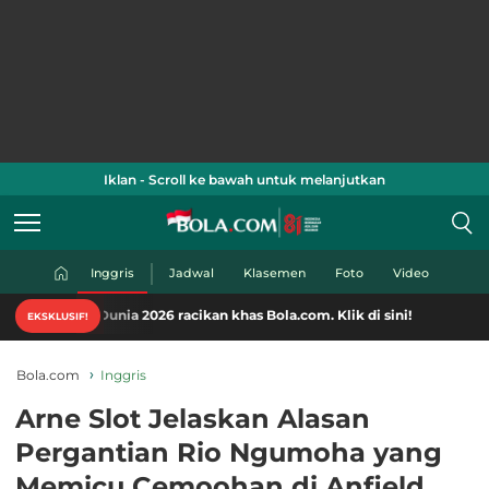
Iklan - Scroll ke bawah untuk melanjutkan
Inggris
Jadwal
Klasemen
Foto
Video
 Dunia 2026 racikan khas Bola.com. Klik di sini!
EKSKLUSIF!
Bola.com
Inggris
Arne Slot Jelaskan Alasan
Pergantian Rio Ngumoha yang
Memicu Cemoohan di Anfield