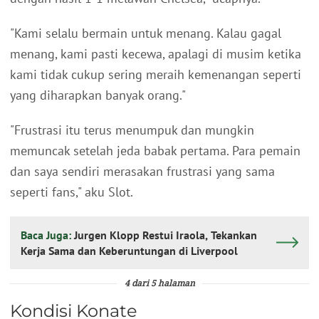
"Kami selalu bermain untuk menang. Kalau gagal
menang, kami pasti kecewa, apalagi di musim ketika
kami tidak cukup sering meraih kemenangan seperti
yang diharapkan banyak orang."
"Frustrasi itu terus menumpuk dan mungkin
memuncak setelah jeda babak pertama. Para pemain
dan saya sendiri merasakan frustrasi yang sama
seperti fans," aku Slot.
Baca Juga:
Jurgen Klopp Restui Iraola, Tekankan
Kerja Sama dan Keberuntungan di Liverpool
4 dari 5 halaman
Kondisi Konate