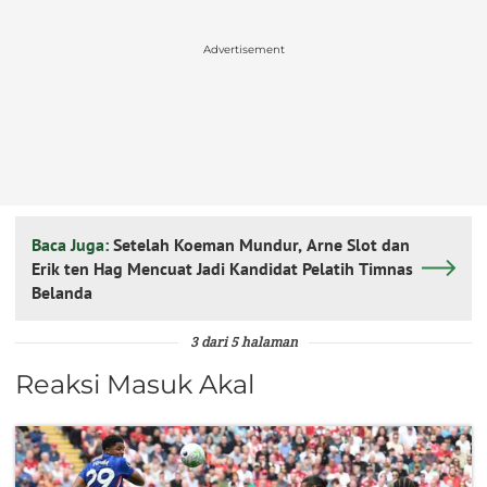
Advertisement
Baca Juga:
Setelah Koeman Mundur, Arne Slot dan
Erik ten Hag Mencuat Jadi Kandidat Pelatih Timnas
Belanda
3 dari 5 halaman
Reaksi Masuk Akal