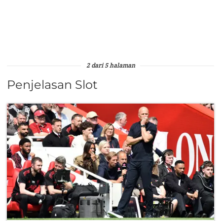
2 dari 5 halaman
Penjelasan Slot