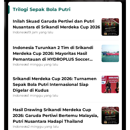
Trilogi Sepak Bola Putri
Inilah Skuad Garuda Pertiwi dan Putri
Nusantara di Srikandi Merdeka Cup 2026
Indonesia
19 jam yang lalu
Indonesia Turunkan 2 Tim di Srikandi
Merdeka Cup 2026: Mayoritas Hasil
Pemantauan di HYDROPLUS Soccer
League
Indonesia
1 minggu yang lalu
Srikandi Merdeka Cup 2026: Turnamen
Sepak Bola Putri Internasional Siap
Digelar di Kudus
Indonesia
1 minggu yang lalu
Hasil Drawing Srikandi Merdeka Cup
2026: Garuda Pertiwi Bertemu Malaysia,
Putri Nusantara Hadapi Thailand
Indonesia
2 minggu yang lalu