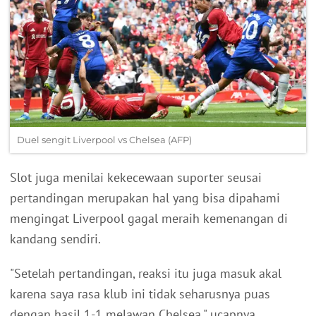
Duel sengit Liverpool vs Chelsea (AFP)
Slot juga menilai kekecewaan suporter seusai
pertandingan merupakan hal yang bisa dipahami
mengingat Liverpool gagal meraih kemenangan di
kandang sendiri.
"Setelah pertandingan, reaksi itu juga masuk akal
karena saya rasa klub ini tidak seharusnya puas
dengan hasil 1-1 melawan Chelsea," ucapnya.