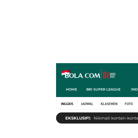
HOME
BRI SUPER LEAGUE
IND
INGGRIS
JADWAL
KLASEMEN
FOTO
EKSKLUSIF!:
Nikmati konten-konten