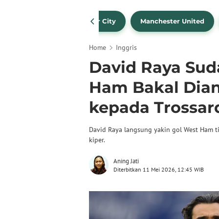
Liverpool
Manchester City
Manchester United
Home
Inggris
David Raya Sud
Ham Bakal Dianu
kepada Trossar
David Raya langsung yakin gol West Ham t
kiper.
Aning Jati
Diterbitkan 11 Mei 2026, 12:45 WIB