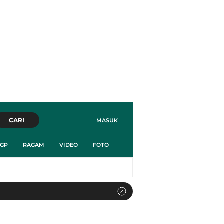
CARI
MASUK
GP
RAGAM
VIDEO
FOTO