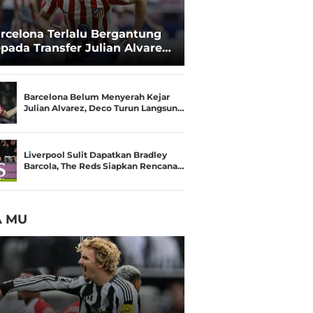
rcelona Terlalu Bergantung
pada Transfer Julian Alvarez:
sisi Negosiasi Melemah
Barcelona Belum Menyerah Kejar
Julian Alvarez, Deco Turun Langsun…
Liverpool Sulit Dapatkan Bradley
Barcola, The Reds Siapkan Rencana…
A MU