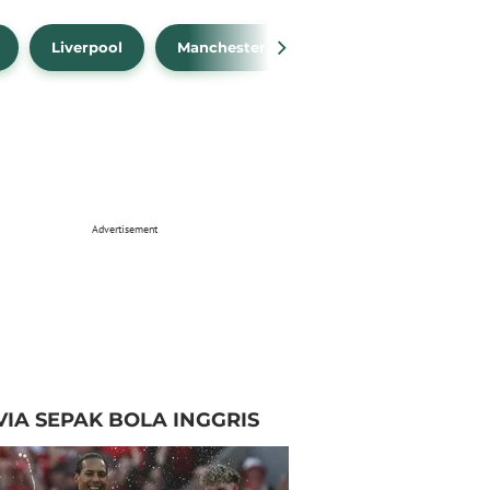
Liverpool
Manchester City
Manchester Unit
Advertisement
VIA SEPAK BOLA INGGRIS