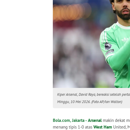
Kiper Arsenal, David Raya, bereaksi setelah per
Minggu, 10 Mei 2026. (Foto AP/Ian Walton)
Bola.com, Jakarta -
Arsenal
makin dekat m
menang tipis 1-0 atas
West Ham
United, M