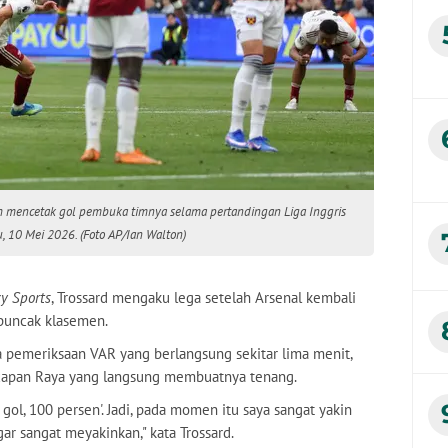
ah mencetak gol pembuka timnya selama pertandingan Liga Inggris
, 10 Mei 2026. (Foto AP/Ian Walton)
y Sports
, Trossard mengaku lega setelah Arsenal kembali
 puncak klasemen.
a pemeriksaan VAR yang berlangsung sekitar lima menit,
capan Raya yang langsung membuatnya tenang.
 gol, 100 persen'. Jadi, pada momen itu saya sangat yakin
ar sangat meyakinkan," kata Trossard.