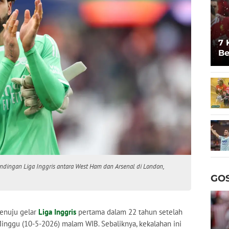
7 
Be
Un
tandingan Liga Inggris antara West Ham dan Arsenal di London,
GOS
enuju gelar
Liga Inggris
pertama dalam 22 tahun setelah
inggu (10-5-2026) malam WIB. Sebaliknya, kekalahan ini