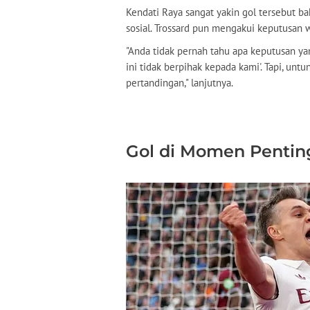
Kendati Raya sangat yakin gol tersebut ba
sosial. Trossard pun mengakui keputusan wa
"Anda tidak pernah tahu apa keputusan yan
ini tidak berpihak kepada kami'. Tapi, 
pertandingan," lanjutnya.
Gol di Momen Pentin