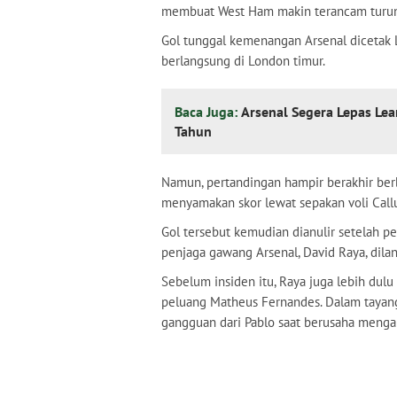
membuat West Ham makin terancam turun
Gol tunggal kemenangan Arsenal dicetak 
berlangsung di London timur.
Baca Juga:
Arsenal Segera Lepas Lea
Tahun
Namun, pertandingan hampir berakhir ber
menyamakan skor lewat sepakan voli Call
Gol tersebut kemudian dianulir setelah p
penjaga gawang Arsenal, David Raya, dilan
Sebelum insiden itu, Raya juga lebih du
peluang Matheus Fernandes. Dalam tayang
gangguan dari Pablo saat berusaha meng