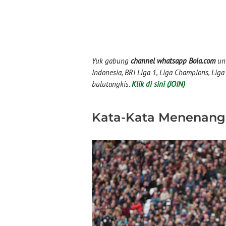
Yuk gabung
channel whatsapp Bola.com
unt
Indonesia, BRI Liga 1, Liga Champions, Liga I
bulutangkis.
Klik di sini (JOIN)
Kata-Kata Menenang