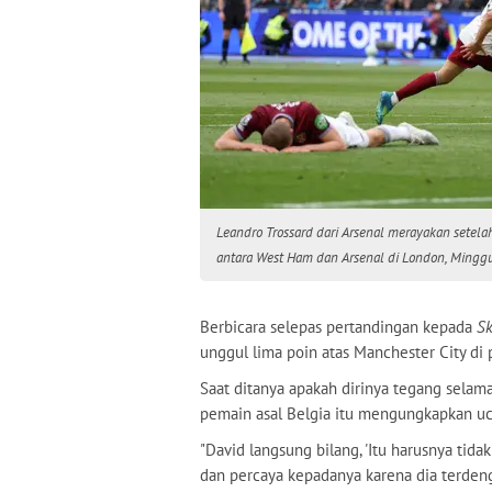
Leandro Trossard dari Arsenal merayakan setel
antara West Ham dan Arsenal di London, Minggu
Berbicara selepas pertandingan kepada
Sk
unggul lima poin atas Manchester City di
Saat ditanya apakah dirinya tegang selam
pemain asal Belgia itu mengungkapkan u
"David langsung bilang, 'Itu harusnya tidak
dan percaya kepadanya karena dia terdeng