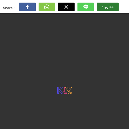
Share :
Copy Link