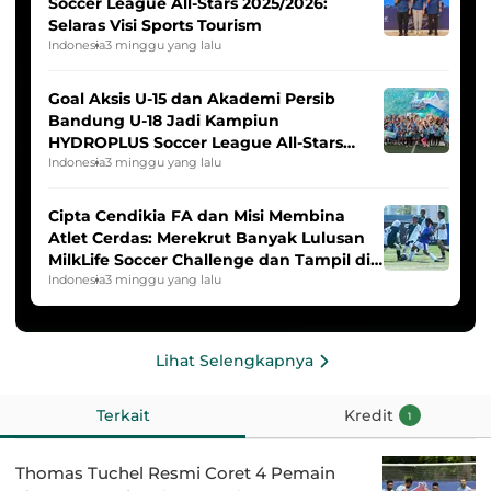
Soccer League All-Stars 2025/2026:
Selaras Visi Sports Tourism
Indonesia
3 minggu yang lalu
Goal Aksis U-15 dan Akademi Persib
Bandung U-18 Jadi Kampiun
HYDROPLUS Soccer League All-Stars
2025/2026
Indonesia
3 minggu yang lalu
Cipta Cendikia FA dan Misi Membina
Atlet Cerdas: Merekrut Banyak Lulusan
MilkLife Soccer Challenge dan Tampil di
HYDROPLUS Soccer League
Indonesia
3 minggu yang lalu
Lihat Selengkapnya
Terkait
Kredit
1
Thomas Tuchel Resmi Coret 4 Pemain