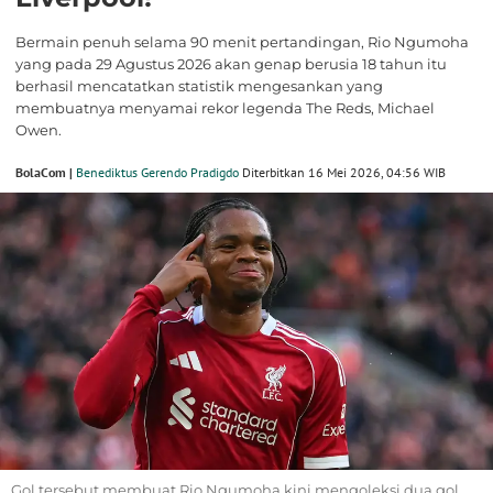
Bermain penuh selama 90 menit pertandingan, Rio Ngumoha
yang pada 29 Agustus 2026 akan genap berusia 18 tahun itu
berhasil mencatatkan statistik mengesankan yang
membuatnya menyamai rekor legenda The Reds, Michael
Owen.
BolaCom |
Benediktus Gerendo Pradigdo
Diterbitkan 16 Mei 2026, 04:56 WIB
Gol tersebut membuat Rio Ngumoha kini mengoleksi dua gol