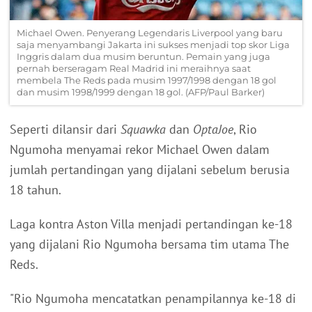
Michael Owen. Penyerang Legendaris Liverpool yang baru
saja menyambangi Jakarta ini sukses menjadi top skor Liga
Inggris dalam dua musim beruntun. Pemain yang juga
pernah berseragam Real Madrid ini meraihnya saat
membela The Reds pada musim 1997/1998 dengan 18 gol
dan musim 1998/1999 dengan 18 gol. (AFP/Paul Barker)
Seperti dilansir dari
Squawka
dan
OptaJoe
, Rio
Ngumoha menyamai rekor Michael Owen dalam
jumlah pertandingan yang dijalani sebelum berusia
18 tahun.
Laga kontra Aston Villa menjadi pertandingan ke-18
yang dijalani Rio Ngumoha bersama tim utama The
Reds.
"Rio Ngumoha mencatatkan penampilannya ke-18 di