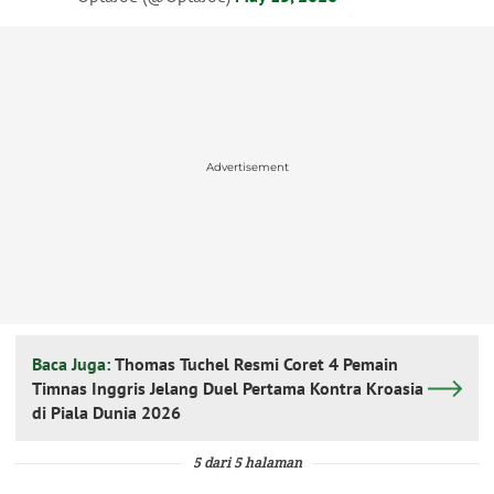
Advertisement
Baca Juga:
Thomas Tuchel Resmi Coret 4 Pemain
Timnas Inggris Jelang Duel Pertama Kontra Kroasia
di Piala Dunia 2026
5 dari 5 halaman