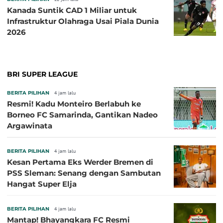
Kanada Suntik CAD 1 Miliar untuk
Infrastruktur Olahraga Usai Piala Dunia
2026
BRI SUPER LEAGUE
BERITA PILIHAN
4 jam lalu
Resmi! Kadu Monteiro Berlabuh ke
Borneo FC Samarinda, Gantikan Nadeo
Argawinata
BERITA PILIHAN
4 jam lalu
Kesan Pertama Eks Werder Bremen di
PSS Sleman: Senang dengan Sambutan
Hangat Super Elja
BERITA PILIHAN
4 jam lalu
Mantap! Bhayangkara FC Resmi