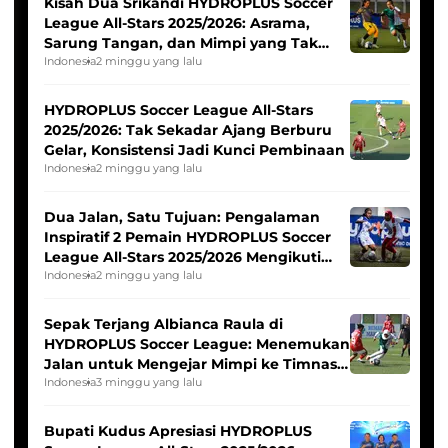
Kisah Dua Srikandi HYDROPLUS Soccer
League All-Stars 2025/2026: Asrama,
Sarung Tangan, dan Mimpi yang Tak
Pernah Padam
Indonesia
2 minggu yang lalu
HYDROPLUS Soccer League All-Stars
2025/2026: Tak Sekadar Ajang Berburu
Gelar, Konsistensi Jadi Kunci Pembinaan
Indonesia
2 minggu yang lalu
Dua Jalan, Satu Tujuan: Pengalaman
Inspiratif 2 Pemain HYDROPLUS Soccer
League All-Stars 2025/2026 Mengikuti
Seleksi Timnas Indonesia Putri
Indonesia
2 minggu yang lalu
Sepak Terjang Albianca Raula di
HYDROPLUS Soccer League: Menemukan
Jalan untuk Mengejar Mimpi ke Timnas
Indonesia Putri
Indonesia
3 minggu yang lalu
Bupati Kudus Apresiasi HYDROPLUS