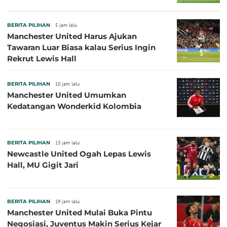
BERITA PILIHAN
5 jam lalu
Manchester United Harus Ajukan
Tawaran Luar Biasa kalau Serius Ingin
Rekrut Lewis Hall
BERITA PILIHAN
10 jam lalu
Manchester United Umumkan
Kedatangan Wonderkid Kolombia
BERITA PILIHAN
13 jam lalu
Newcastle United Ogah Lepas Lewis
Hall, MU Gigit Jari
BERITA PILIHAN
19 jam lalu
Manchester United Mulai Buka Pintu
Negosiasi, Juventus Makin Serius Kejar