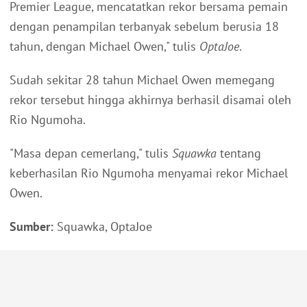
Premier League, mencatatkan rekor bersama pemain
dengan penampilan terbanyak sebelum berusia 18
tahun, dengan Michael Owen," tulis
OptaJoe
.
Sudah sekitar 28 tahun Michael Owen memegang
rekor tersebut hingga akhirnya berhasil disamai oleh
Rio Ngumoha.
"Masa depan cemerlang," tulis
Squawka
tentang
keberhasilan Rio Ngumoha menyamai rekor Michael
Owen.
Sumber:
Squawka, OptaJoe