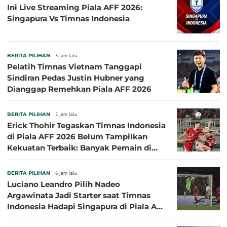
Ini Live Streaming Piala AFF 2026:
Singapura Vs Timnas Indonesia
BERITA PILIHAN
3 jam lalu
Pelatih Timnas Vietnam Tanggapi
Sindiran Pedas Justin Hubner yang
Dianggap Remehkan Piala AFF 2026
BERITA PILIHAN
5 jam lalu
Erick Thohir Tegaskan Timnas Indonesia
di Piala AFF 2026 Belum Tampilkan
Kekuatan Terbaik: Banyak Pemain di
Eropa Tidak Bisa Berpartisipasi
BERITA PILIHAN
6 jam lalu
Luciano Leandro Pilih Nadeo
Argawinata Jadi Starter saat Timnas
Indonesia Hadapi Singapura di Piala AFF
2026: Pengalaman Jadi Kunci