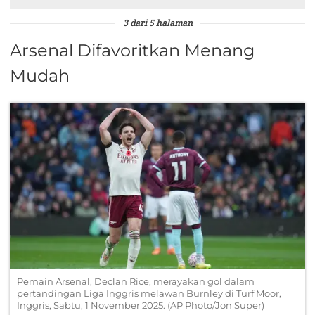
3 dari 5 halaman
Arsenal Difavoritkan Menang
Mudah
Pemain Arsenal, Declan Rice, merayakan gol dalam
pertandingan Liga Inggris melawan Burnley di Turf Moor,
Inggris, Sabtu, 1 November 2025. (AP Photo/Jon Super)