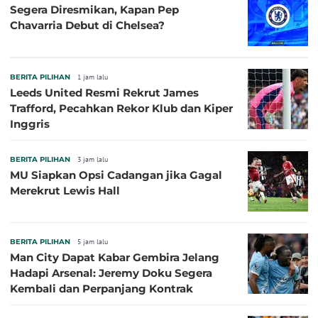
Segera Diresmikan, Kapan Pep
Chavarria Debut di Chelsea?
BERITA PILIHAN
1 jam lalu
Leeds United Resmi Rekrut James
Trafford, Pecahkan Rekor Klub dan Kiper
Inggris
BERITA PILIHAN
3 jam lalu
MU Siapkan Opsi Cadangan jika Gagal
Merekrut Lewis Hall
BERITA PILIHAN
5 jam lalu
Man City Dapat Kabar Gembira Jelang
Hadapi Arsenal: Jeremy Doku Segera
Kembali dan Perpanjang Kontrak