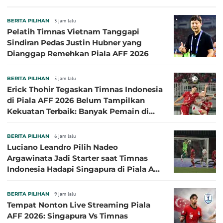
BERITA PILIHAN
3 jam lalu
Pelatih Timnas Vietnam Tanggapi
Sindiran Pedas Justin Hubner yang
Dianggap Remehkan Piala AFF 2026
BERITA PILIHAN
5 jam lalu
Erick Thohir Tegaskan Timnas Indonesia
di Piala AFF 2026 Belum Tampilkan
Kekuatan Terbaik: Banyak Pemain di
Eropa Tidak Bisa Berpartisipasi
BERITA PILIHAN
6 jam lalu
Luciano Leandro Pilih Nadeo
Argawinata Jadi Starter saat Timnas
Indonesia Hadapi Singapura di Piala AFF
2026: Pengalaman Jadi Kunci
BERITA PILIHAN
9 jam lalu
Tempat Nonton Live Streaming Piala
AFF 2026: Singapura Vs Timnas