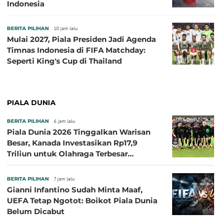
Indonesia
BERITA PILIHAN
10 jam lalu
Mulai 2027, Piala Presiden Jadi Agenda
Timnas Indonesia di FIFA Matchday:
Seperti King's Cup di Thailand
PIALA DUNIA
BERITA PILIHAN
6 jam lalu
Piala Dunia 2026 Tinggalkan Warisan
Besar, Kanada Investasikan Rp17,9
Triliun untuk Olahraga Terbesar
Sepanjang Sejarah
BERITA PILIHAN
7 jam lalu
Gianni Infantino Sudah Minta Maaf,
UEFA Tetap Ngotot: Boikot Piala Dunia
Belum Dicabut