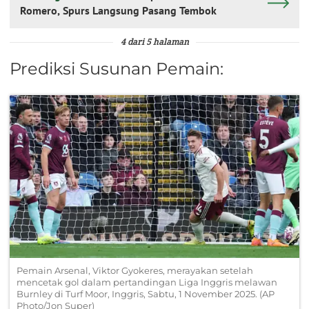
Romero, Spurs Langsung Pasang Tembok
4 dari 5 halaman
Prediksi Susunan Pemain:
Pemain Arsenal, Viktor Gyokeres, merayakan setelah
mencetak gol dalam pertandingan Liga Inggris melawan
Burnley di Turf Moor, Inggris, Sabtu, 1 November 2025. (AP
Photo/Jon Super)