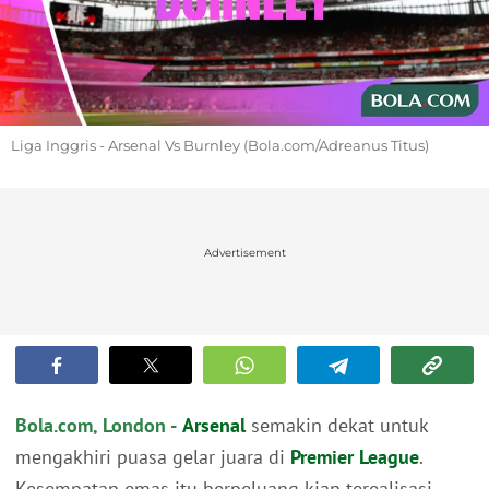
Liga Inggris - Arsenal Vs Burnley (Bola.com/Adreanus Titus)
Advertisement
Bola.com, London -
Arsenal
semakin dekat untuk
mengakhiri puasa gelar juara di
Premier League
.
Kesempatan emas itu berpeluang kian terealisasi