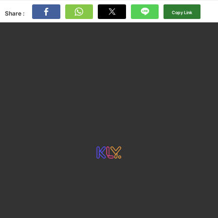
Share :
Copy Link