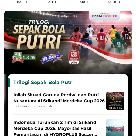
KAGET
ANEH
TAKUT
TAKJUB
Trilogi Sepak Bola Putri
Inilah Skuad Garuda Pertiwi dan Putri
Nusantara di Srikandi Merdeka Cup 2026
Indonesia
1 hari yang lalu
Indonesia Turunkan 2 Tim di Srikandi
Merdeka Cup 2026: Mayoritas Hasil
Pemantauan di HYDROPLUS Soccer