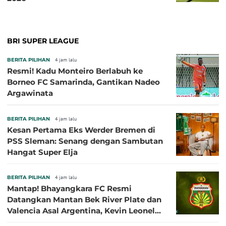
BRI SUPER LEAGUE
BERITA PILIHAN
4 jam lalu
Resmi! Kadu Monteiro Berlabuh ke
Borneo FC Samarinda, Gantikan Nadeo
Argawinata
BERITA PILIHAN
4 jam lalu
Kesan Pertama Eks Werder Bremen di
PSS Sleman: Senang dengan Sambutan
Hangat Super Elja
BERITA PILIHAN
4 jam lalu
Mantap! Bhayangkara FC Resmi
Datangkan Mantan Bek River Plate dan
Valencia Asal Argentina, Kevin Leonel
Sibille