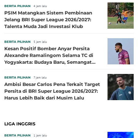
BERITA PILIHAN
4 jam lalu
PSIM Matangkan Sistem Pembinaan
Jelang BRI Super League 2026/2027:
Talenta Muda Jadi Investasi Klub
BERITA PILIHAN
5 jam lalu
Kesan Positif Bomber Anyar Persita
Alexandre Ramalingom Selama TC di
Yogyakarta: Budaya Baru, Semangat
Baru!
BERITA PILIHAN
7 jam lalu
Ambisi Besar Carlos Pena Terkait Target
Persita di BRI Super League 2026/2027:
Harus Lebih Baik dari Musim Lalu
LIGA INGGRIS
BERITA PILIHAN
1 jam lalu