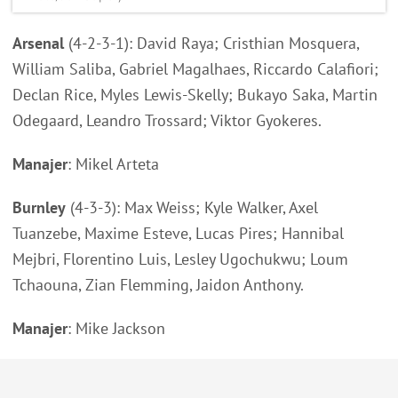
Arsenal
(4-2-3-1): David Raya; Cristhian Mosquera,
William Saliba, Gabriel Magalhaes, Riccardo Calafiori;
Declan Rice, Myles Lewis-Skelly; Bukayo Saka, Martin
Odegaard, Leandro Trossard; Viktor Gyokeres.
Manajer
: Mikel Arteta
Burnley
(4-3-3): Max Weiss; Kyle Walker, Axel
Tuanzebe, Maxime Esteve, Lucas Pires; Hannibal
Mejbri, Florentino Luis, Lesley Ugochukwu; Loum
Tchaouna, Zian Flemming, Jaidon Anthony.
Manajer
: Mike Jackson