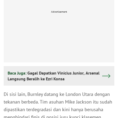
Advertisement
Baca Juga:
Gagal Dapatkan Vinicius Junior, Arsenal
Langsung Beralih ke Ezri Konsa
Di sisi lain, Burnley datang ke London Utara dengan
tekanan berbeda. Tim asuhan Mike Jackson itu sudah
dipastikan terdegradasi dan kini hanya berusaha
menghindari finis di posisi juru kunci klasemen.