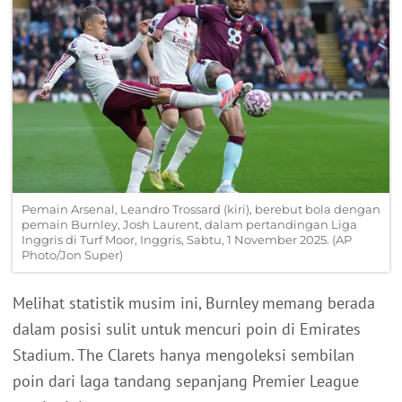
Pemain Arsenal, Leandro Trossard (kiri), berebut bola dengan
pemain Burnley, Josh Laurent, dalam pertandingan Liga
Inggris di Turf Moor, Inggris, Sabtu, 1 November 2025. (AP
Photo/Jon Super)
Melihat statistik musim ini, Burnley memang berada
dalam posisi sulit untuk mencuri poin di Emirates
Stadium. The Clarets hanya mengoleksi sembilan
poin dari laga tandang sepanjang Premier League