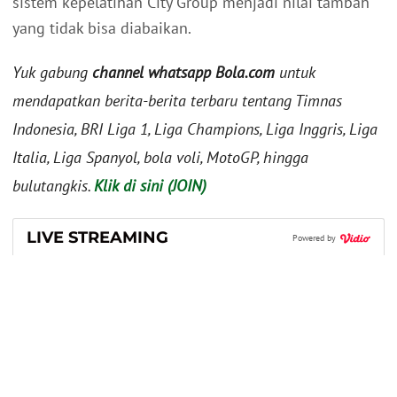
sistem kepelatihan City Group menjadi nilai tambah
yang tidak bisa diabaikan.
Yuk gabung
channel whatsapp Bola.com
untuk
mendapatkan berita-berita terbaru tentang Timnas
Indonesia, BRI Liga 1, Liga Champions, Liga Inggris, Liga
Italia, Liga Spanyol, bola voli, MotoGP, hingga
bulutangkis.
Klik di sini (JOIN)
LIVE STREAMING
Powered by