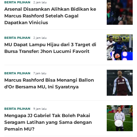
BERITA PILIHAN
2 jam lalu
Arsenal Disarankan Alihkan Bidikan ke
Marcus Rashford Setelah Gagal
Dapatkan Vinicius
BERITA PILIHAN
2 jam lalu
MU Dapat Lampu Hijau dari 3 Target di
Bursa Transfer: Jhon Lucumi Favorit
BERITA PILIHAN
7 jam lalu
Marcus Rashford Bisa Menangi Ballon
d'Or Bersama MU, Ini Syaratnya
BERITA PILIHAN
9 jam lalu
Mengapa JJ Gabriel Tak Boleh Pakai
Seragam Latihan yang Sama dengan
Pemain MU?