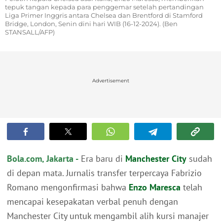
tepuk tangan kepada para penggemar setelah pertandingan
Liga Primer Inggris antara Chelsea dan Brentford di Stamford
Bridge, London, Senin dini hari WIB (16-12-2024). (Ben
STANSALL/AFP)
Advertisement
Bola.com, Jakarta -
Era baru di
Manchester City
sudah
di depan mata. Jurnalis transfer terpercaya Fabrizio
Romano mengonfirmasi bahwa
Enzo Maresca
telah
mencapai kesepakatan verbal penuh dengan
Manchester City untuk mengambil alih kursi manajer