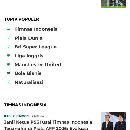
TOPIK POPULER
#
Timnas Indonesia
#
Piala Dunia
#
Bri Super League
#
Liga Inggris
#
Manchester United
#
Bola Bisnis
#
Naturalisasi
TIMNAS INDONESIA
BERITA PILIHAN
1 jam lalu
Janji Ketua PSSI usai Timnas Indonesia
Tersingkir di Piala AFF 2026: Evaluasi