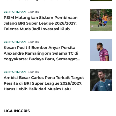
Sibille
BERITA PILIHAN
1 hari lalu
PSIM Matangkan Sistem Pembinaan
Jelang BRI Super League 2026/2027:
Talenta Muda Jadi Investasi Klub
BERITA PILIHAN
1 hari lalu
Kesan Positif Bomber Anyar Persita
Alexandre Ramalingom Selama TC di
Yogyakarta: Budaya Baru, Semangat
Baru!
BERITA PILIHAN
1 hari lalu
Ambisi Besar Carlos Pena Terkait Target
Persita di BRI Super League 2026/2027:
Harus Lebih Baik dari Musim Lalu
LIGA INGGRIS