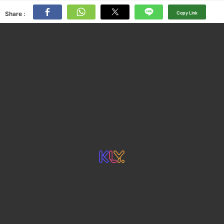
Share :
Copy Link