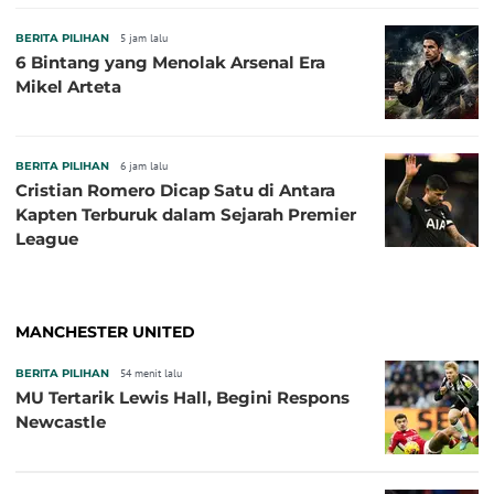
BERITA PILIHAN
5 jam lalu
6 Bintang yang Menolak Arsenal Era
Mikel Arteta
BERITA PILIHAN
6 jam lalu
Cristian Romero Dicap Satu di Antara
Kapten Terburuk dalam Sejarah Premier
League
MANCHESTER UNITED
BERITA PILIHAN
54 menit lalu
MU Tertarik Lewis Hall, Begini Respons
Newcastle