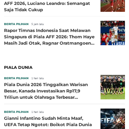
AFF 2026, Luciano Leandro: Semangat
Saja Tidak Cukup
BERITA PILIHAN
5 jam lalu
Rapor Timnas Indonesia Saat Melawan
Singapura di Piala AFF 2026: Thom Haye
Masih Jadi Otak, Ragnar Oratmangoen
Lumayan
PIALA DUNIA
BERITA PILIHAN
1 hari lalu
Piala Dunia 2026 Tinggalkan Warisan
Besar, Kanada Investasikan Rp17,9
Triliun untuk Olahraga Terbesar
Sepanjang Sejarah
BERITA PILIHAN
1 hari lalu
Gianni Infantino Sudah Minta Maaf,
UEFA Tetap Ngotot: Boikot Piala Dunia