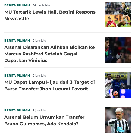
BERITA PILIHAN
54 menit lalu
MU Tertarik Lewis Hall, Begini Respons
Newcastle
BERITA PILIHAN
2 jam lalu
Arsenal Disarankan Alihkan Bidikan ke
Marcus Rashford Setelah Gagal
Dapatkan Vinicius
BERITA PILIHAN
2 jam lalu
MU Dapat Lampu Hijau dari 3 Target di
Bursa Transfer: Jhon Lucumi Favorit
BERITA PILIHAN
3 jam lalu
Arsenal Belum Umumkan Transfer
Bruno Guimaraes, Ada Kendala?