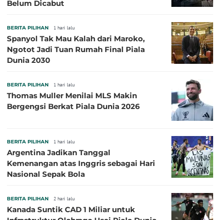
Belum Dicabut
BERITA PILIHAN
1 hari lalu
Spanyol Tak Mau Kalah dari Maroko,
Ngotot Jadi Tuan Rumah Final Piala
Dunia 2030
BERITA PILIHAN
1 hari lalu
Thomas Muller Menilai MLS Makin
Bergengsi Berkat Piala Dunia 2026
BERITA PILIHAN
1 hari lalu
Argentina Jadikan Tanggal
Kemenangan atas Inggris sebagai Hari
Nasional Sepak Bola
BERITA PILIHAN
2 hari lalu
Kanada Suntik CAD 1 Miliar untuk