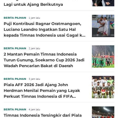
Lagi untuk Ajang Berikutnya
BERITA PILIHAN
1 jam lalu
Puji Kontribusi Ragnar Oratmangoen,
Luciano Leandro Ingatkan Satu Hal
kepada Timnas Indonesia usai Gagal ke
Semifinal Piala AFF 2026
BERITA PILIHAN
2 jam lalu
2 Mantan Pemain Timnas Indonesia
Turun Gunung, Soekarno Cup 2026 Jadi
Wadah Pencarian Bakat di Daerah
BERITA PILIHAN
3 jam lalu
Piala AFF 2026 Jadi Ajang John
Herdman Menilai Pemain yang Layak
Perkuat Timnas Indonesia di FIFA
ASEAN Cup 2026
BERITA PILIHAN
4 jam lalu
Timnas Indonesia Tersingkir dari Piala