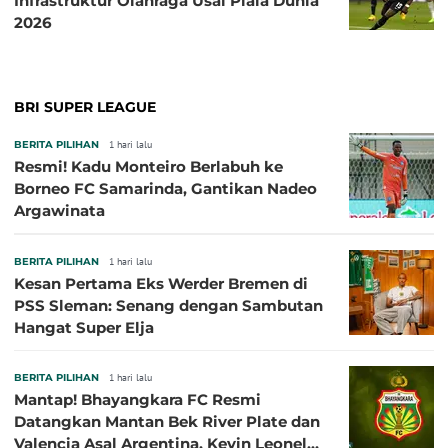
Infrastruktur Olahraga Usai Piala Dunia
2026
BRI SUPER LEAGUE
BERITA PILIHAN
1 hari lalu
Resmi! Kadu Monteiro Berlabuh ke
Borneo FC Samarinda, Gantikan Nadeo
Argawinata
BERITA PILIHAN
1 hari lalu
Kesan Pertama Eks Werder Bremen di
PSS Sleman: Senang dengan Sambutan
Hangat Super Elja
BERITA PILIHAN
1 hari lalu
Mantap! Bhayangkara FC Resmi
Datangkan Mantan Bek River Plate dan
Valencia Asal Argentina, Kevin Leonel