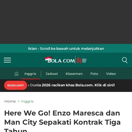
Iklan - Scroll ke bawah untuk melanjutkan
Inggris
Jadwal
Klasemen
Foto
Video
a Dunia 2026 racikan khas Bola.com. Klik di sini!
EKSKLUSIF!
Home
Inggris
Here We Go! Enzo Maresca dan
Man City Sepakati Kontrak Tiga
Tahun