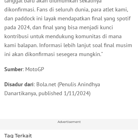
tanggal baru akan diumumkan sekalinya
dikonfirmasi. Fans di seluruh dunia, para atlet kami,
dan paddock ini layak mendapatkan final yang spotif
pada 2024, dan final yang bisa menjadi kunci
kontribusi untuk mendukung komunitas di mana
kami balapan. Informasi lebih lanjut soal final musim
ini akan dikonfirmasi sesegera mungkin."
Sumber
: MotoGP
Disadur dari
: Bola.net (Penulis Anindhya
Danartikanya, published 1/11/2024)
Advertisement
Tag Terkait