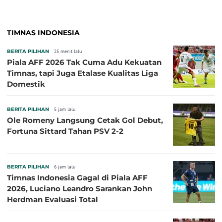
TIMNAS INDONESIA
BERITA PILIHAN
25 menit lalu
Piala AFF 2026 Tak Cuma Adu Kekuatan
Timnas, tapi Juga Etalase Kualitas Liga
Domestik
BERITA PILIHAN
5 jam lalu
Ole Romeny Langsung Cetak Gol Debut,
Fortuna Sittard Tahan PSV 2-2
BERITA PILIHAN
6 jam lalu
Timnas Indonesia Gagal di Piala AFF
2026, Luciano Leandro Sarankan John
Herdman Evaluasi Total