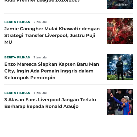
BERITA PILIHAN
3 jam lalu
Jamie Carragher Mulai Khawatir dengan
Strategi Transfer Liverpool, Justru Puji
MU
BERITA PILIHAN
3 jam lalu
Enzo Maresca Siapkan Kapten Baru Man
City, Ingin Ada Pemain Inggris dalam
Kelompok Pemimpin
BERITA PILIHAN
4 jam lalu
3 Alasan Fans Liverpool Jangan Terlalu
Berharap kepada Ronald Araujo