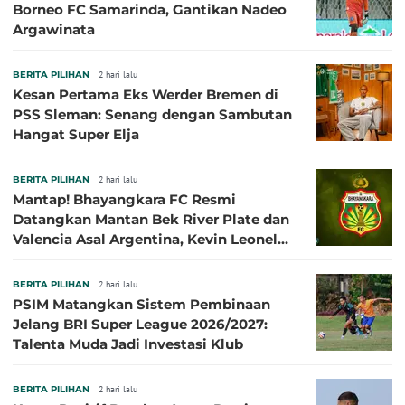
Borneo FC Samarinda, Gantikan Nadeo
Argawinata
BERITA PILIHAN
2 hari lalu
Kesan Pertama Eks Werder Bremen di
PSS Sleman: Senang dengan Sambutan
Hangat Super Elja
BERITA PILIHAN
2 hari lalu
Mantap! Bhayangkara FC Resmi
Datangkan Mantan Bek River Plate dan
Valencia Asal Argentina, Kevin Leonel
Sibille
BERITA PILIHAN
2 hari lalu
PSIM Matangkan Sistem Pembinaan
Jelang BRI Super League 2026/2027:
Talenta Muda Jadi Investasi Klub
BERITA PILIHAN
2 hari lalu