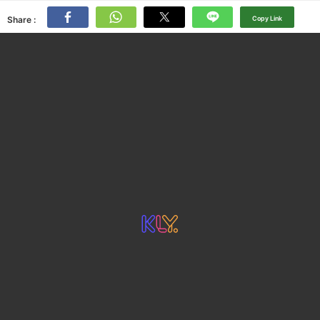
Share :
Copy Link