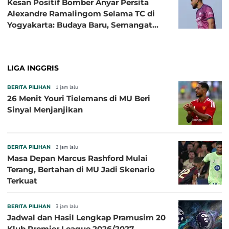
Kesan Positif Bomber Anyar Persita
Alexandre Ramalingom Selama TC di
Yogyakarta: Budaya Baru, Semangat
Baru!
LIGA INGGRIS
BERITA PILIHAN
1 jam lalu
26 Menit Youri Tielemans di MU Beri
Sinyal Menjanjikan
BERITA PILIHAN
2 jam lalu
Masa Depan Marcus Rashford Mulai
Terang, Bertahan di MU Jadi Skenario
Terkuat
BERITA PILIHAN
3 jam lalu
Jadwal dan Hasil Lengkap Pramusim 20
Klub Premier League 2026/2027