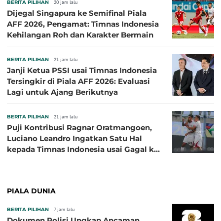
BERITA PILIHAN
20 jam lalu
Dijegal Singapura ke Semifinal Piala
AFF 2026, Pengamat: Timnas Indonesia
Kehilangan Roh dan Karakter Bermain
BERITA PILIHAN
21 jam lalu
Janji Ketua PSSI usai Timnas Indonesia
Tersingkir di Piala AFF 2026: Evaluasi
Lagi untuk Ajang Berikutnya
BERITA PILIHAN
21 jam lalu
Puji Kontribusi Ragnar Oratmangoen,
Luciano Leandro Ingatkan Satu Hal
kepada Timnas Indonesia usai Gagal ke
Semifinal Piala AFF 2026
PIALA DUNIA
BERITA PILIHAN
7 jam lalu
Dokumen Polisi Ungkap Ancaman