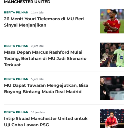
MANCHESTER UNITED
BERITA PILIHAN
1 jam lalu
26 Menit Youri Tielemans di MU Beri
Sinyal Menjanjikan
BERITA PILIHAN
2 jam lalu
Masa Depan Marcus Rashford Mulai
Terang, Bertahan di MU Jadi Skenario
Terkuat
BERITA PILIHAN
5 jam lalu
MU Dapat Tawaran Mengejutkan, Bisa
Boyong Bintang Muda Real Madrid
BERITA PILIHAN
16 jam lalu
Intip Skuad Manchester United untuk
Uji Coba Lawan PSG