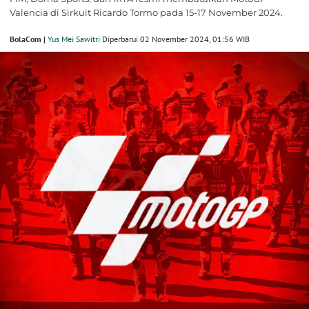
Valencia di Sirkuit Ricardo Tormo pada 15-17 November 2024.
BolaCom |
Yus Mei Sawitri
Diperbarui 02 November 2024, 01:56 WIB