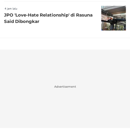
4 jam lalu
JPO 'Love-Hate Relationship' di Rasuna
Said Dibongkar
Advertisement