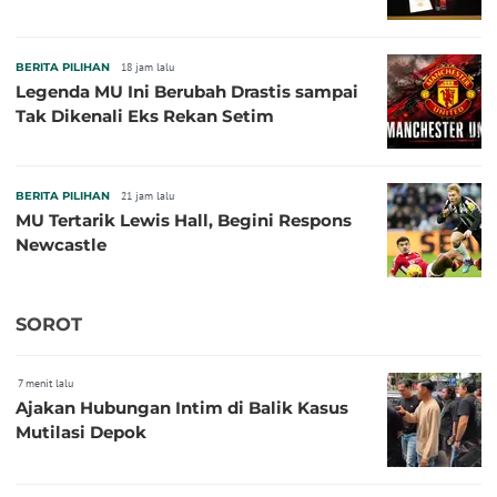
BERITA PILIHAN
18 jam lalu
Legenda MU Ini Berubah Drastis sampai
Tak Dikenali Eks Rekan Setim
BERITA PILIHAN
21 jam lalu
MU Tertarik Lewis Hall, Begini Respons
Newcastle
SOROT
7 menit lalu
Ajakan Hubungan Intim di Balik Kasus
Mutilasi Depok