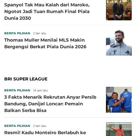
Spanyol Tak Mau Kalah dari Maroko,
Ngotot Jadi Tuan Rumah Final Piala
Dunia 2030
BERITA PILIHAN
2 hari lalu
Thomas Muller Menilai MLS Makin
Bergengsi Berkat Piala Dunia 2026
BRI SUPER LEAGUE
BERITA PILIHAN
14 jam lalu
3 Fakta Menarik Rekrutan Anyar Persib
Bandung, Danijel Loncar: Pemain
Balkan Serba Bisa
BERITA PILIHAN
2 hari lalu
Resmi! Kadu Monteiro Berlabuh ke