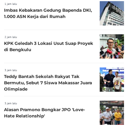
1 jam lalu
Imbas Kebakaran Gedung Bapenda DKI,
1.000 ASN Kerja dari Rumah
2 jam lalu
KPK Geledah 3 Lokasi Usut Suap Proyek
di Bengkulu
3 jam lalu
Teddy Bantah Sekolah Rakyat Tak
Bermutu, Sebut 7 Siswa Makassar Juara
Olimpiade
3 jam lalu
Alasan Pramono Bongkar JPO 'Love-
Hate Relationship'