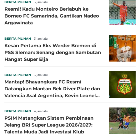
BERITA PILIHAN
3 jam lalu
Resmi! Kadu Monteiro Berlabuh ke
Borneo FC Samarinda, Gantikan Nadeo
Argawinata
BERITA PILIHAN
3 jam lalu
Kesan Pertama Eks Werder Bremen di
PSS Sleman: Senang dengan Sambutan
Hangat Super Elja
BERITA PILIHAN
3 jam lalu
Mantap! Bhayangkara FC Resmi
Datangkan Mantan Bek River Plate dan
Valencia Asal Argentina, Kevin Leonel
Sibille
BERITA PILIHAN
4 jam lalu
PSIM Matangkan Sistem Pembinaan
Jelang BRI Super League 2026/2027:
Talenta Muda Jadi Investasi Klub