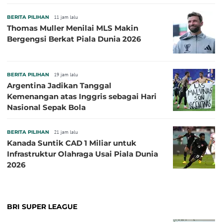
BERITA PILIHAN
11 jam lalu
Thomas Muller Menilai MLS Makin
Bergengsi Berkat Piala Dunia 2026
BERITA PILIHAN
19 jam lalu
Argentina Jadikan Tanggal
Kemenangan atas Inggris sebagai Hari
Nasional Sepak Bola
BERITA PILIHAN
21 jam lalu
Kanada Suntik CAD 1 Miliar untuk
Infrastruktur Olahraga Usai Piala Dunia
2026
BRI SUPER LEAGUE