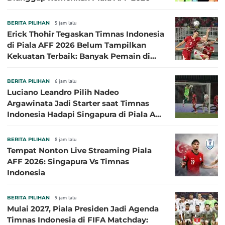
BERITA PILIHAN
5 jam lalu
Erick Thohir Tegaskan Timnas Indonesia
di Piala AFF 2026 Belum Tampilkan
Kekuatan Terbaik: Banyak Pemain di
Eropa Tidak Bisa Berpartisipasi
BERITA PILIHAN
6 jam lalu
Luciano Leandro Pilih Nadeo
Argawinata Jadi Starter saat Timnas
Indonesia Hadapi Singapura di Piala AFF
2026: Pengalaman Jadi Kunci
BERITA PILIHAN
8 jam lalu
Tempat Nonton Live Streaming Piala
AFF 2026: Singapura Vs Timnas
Indonesia
BERITA PILIHAN
9 jam lalu
Mulai 2027, Piala Presiden Jadi Agenda
Timnas Indonesia di FIFA Matchday: