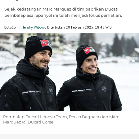
Sejak kedatangan Marc Marquez di tim pabrikan Ducati,
pembalap asal Spanyol ini telah menjadi fokus perhatian.
BolaCom |
Hendry Wibowo
Diterbitkan 20 Februari 2025, 18:45 WIB
Pembalap Ducati Lenovo Team, Pecco Bagnaia dan Marc
Marquez (c) Ducati Corse