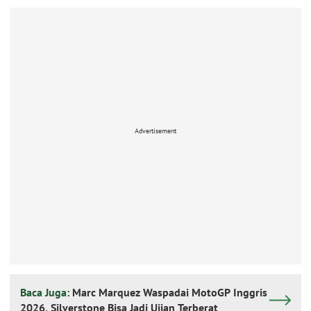
Advertisement
Baca Juga:
Marc Marquez Waspadai MotoGP Inggris
2026, Silverstone Bisa Jadi Ujian Terberat