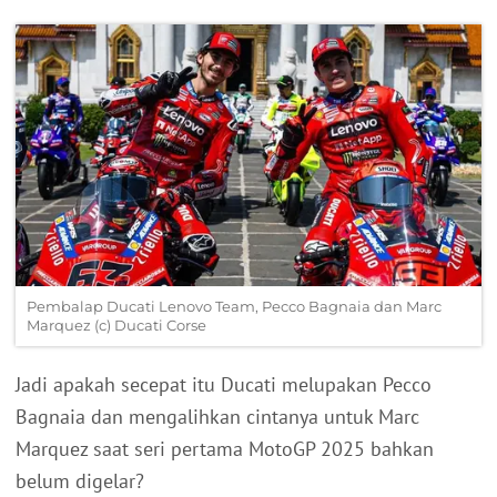
Pembalap Ducati Lenovo Team, Pecco Bagnaia dan Marc
Marquez (c) Ducati Corse
Jadi apakah secepat itu Ducati melupakan Pecco
Bagnaia dan mengalihkan cintanya untuk Marc
Marquez saat seri pertama MotoGP 2025 bahkan
belum digelar?