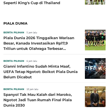
Seperti King's Cup di Thailand
PIALA DUNIA
BERITA PILIHAN
5 jam lalu
Piala Dunia 2026 Tinggalkan Warisan
Besar, Kanada Investasikan Rp17,9
Triliun untuk Olahraga Terbesar
Sepanjang Sejarah
BERITA PILIHAN
6 jam lalu
Gianni Infantino Sudah Minta Maaf,
UEFA Tetap Ngotot: Boikot Piala Dunia
Belum Dicabut
BERITA PILIHAN
10 jam lalu
Spanyol Tak Mau Kalah dari Maroko,
Ngotot Jadi Tuan Rumah Final Piala
Dunia 2030