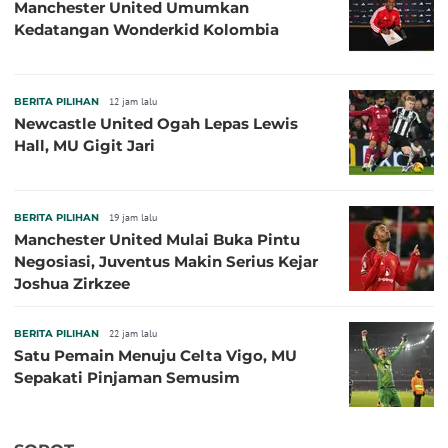
Manchester United Umumkan
Kedatangan Wonderkid Kolombia
BERITA PILIHAN
12 jam lalu
Newcastle United Ogah Lepas Lewis
Hall, MU Gigit Jari
BERITA PILIHAN
19 jam lalu
Manchester United Mulai Buka Pintu
Negosiasi, Juventus Makin Serius Kejar
Joshua Zirkzee
BERITA PILIHAN
22 jam lalu
Satu Pemain Menuju Celta Vigo, MU
Sepakati Pinjaman Semusim