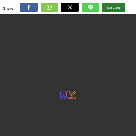
Share :
Copy Link