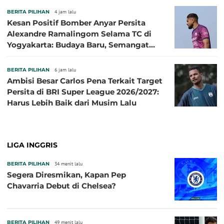
BERITA PILIHAN
4 jam lalu
Kesan Positif Bomber Anyar Persita
Alexandre Ramalingom Selama TC di
Yogyakarta: Budaya Baru, Semangat
Baru!
BERITA PILIHAN
6 jam lalu
Ambisi Besar Carlos Pena Terkait Target
Persita di BRI Super League 2026/2027:
Harus Lebih Baik dari Musim Lalu
LIGA INGGRIS
BERITA PILIHAN
34 menit lalu
Segera Diresmikan, Kapan Pep
Chavarria Debut di Chelsea?
BERITA PILIHAN
49 menit lalu