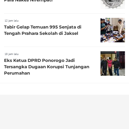
12 jam lalu
Tabir Gelap Temuan 995 Senjata di
Tengah Prahara Sekolah di Jaksel
18 jam lalu
Eks Ketua DPRD Ponorogo Jadi
Tersangka Dugaan Korupsi Tunjangan
Perumahan