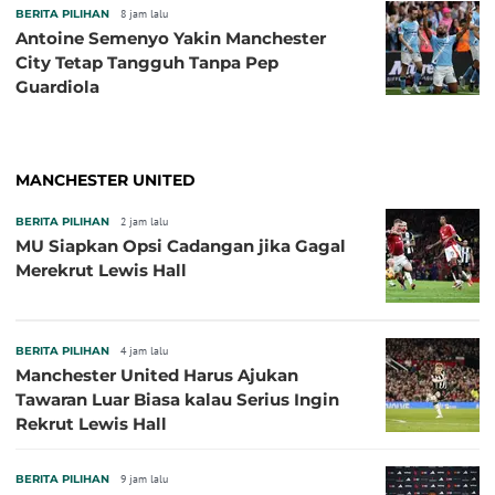
BERITA PILIHAN
8 jam lalu
Antoine Semenyo Yakin Manchester
City Tetap Tangguh Tanpa Pep
Guardiola
MANCHESTER UNITED
BERITA PILIHAN
2 jam lalu
MU Siapkan Opsi Cadangan jika Gagal
Merekrut Lewis Hall
BERITA PILIHAN
4 jam lalu
Manchester United Harus Ajukan
Tawaran Luar Biasa kalau Serius Ingin
Rekrut Lewis Hall
BERITA PILIHAN
9 jam lalu