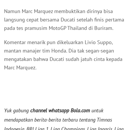
Namun Marc Marquez membuktikan dirinya bisa
langsung cepat bersama Ducati setelah finis pertama
pada tes pramusim MotoGP Thailand di Buriram.
Komentar menarik pun dikeluarkan Livio Suppo,
mantan manajer tim Honda. Dia tak segan-segan
mengatakan bahwa Ducati sudah jatuh cinta kepada
Marc Marquez.
Yuk gabung
channel whatsapp Bola.com
untuk
mendapatkan berita-berita terbaru tentang Timnas
Indonesia, BRI Liga 1, Liga Champions, Liga Inggris, Liga