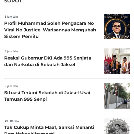
SOROT
5 jam lalu
Profil Muhammad Soleh Pengacara No
Viral No Justice, Warisannya Mengubah
Sistem Pemilu
6 jam lalu
Reaksi Gubernur DKI Ada 995 Senjata
dan Narkoba di Sekolah Jaksel
9 jam lalu
Situasi Terkini Sekolah di Jaksel Usai
Temuan 995 Senpi
10 jam lalu
Tak Cukup Minta Maaf, Sanksi Menanti
Para Nakes Nirempati