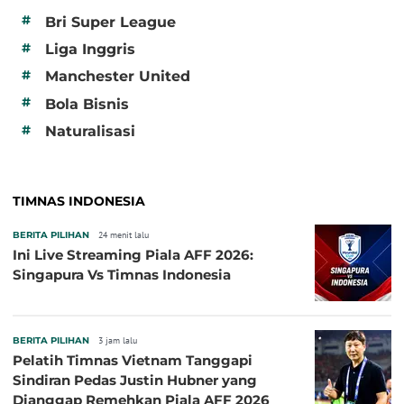
#
Bri Super League
#
Liga Inggris
#
Manchester United
#
Bola Bisnis
#
Naturalisasi
TIMNAS INDONESIA
BERITA PILIHAN
24 menit lalu
Ini Live Streaming Piala AFF 2026:
Singapura Vs Timnas Indonesia
BERITA PILIHAN
3 jam lalu
Pelatih Timnas Vietnam Tanggapi
Sindiran Pedas Justin Hubner yang
Dianggap Remehkan Piala AFF 2026