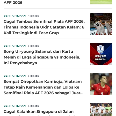
AFF 2026
BERITA PILIHAN
4 jam lalu
Gagal Tembus Semifinal Piala AFF 2026,
Timnas Indonesia Ukir Catatan Kelam: 6
Kali Tersingkir di Fase Grup
BERITA PILIHAN
5 jam lalu
Song Ui-young Selamat dari Kartu
Merah di Laga Singapura vs Indonesia,
Ini Penyebabnya
BERITA PILIHAN
5 jam lalu
Sempat Direpotkan Kamboja, Vietnam
Tetap Raih Kemenangan dan Lolos ke
Semifinal Piala AFF 2026 sebagai Juara
Grup A
BERITA PILIHAN
5 jam lalu
Gagal Kalahkan Singapura di Jalan