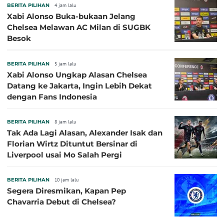
BERITA PILIHAN
4 jam lalu
Xabi Alonso Buka-bukaan Jelang
Chelsea Melawan AC Milan di SUGBK
Besok
BERITA PILIHAN
5 jam lalu
Xabi Alonso Ungkap Alasan Chelsea
Datang ke Jakarta, Ingin Lebih Dekat
dengan Fans Indonesia
BERITA PILIHAN
8 jam lalu
Tak Ada Lagi Alasan, Alexander Isak dan
Florian Wirtz Dituntut Bersinar di
Liverpool usai Mo Salah Pergi
BERITA PILIHAN
10 jam lalu
Segera Diresmikan, Kapan Pep
Chavarria Debut di Chelsea?