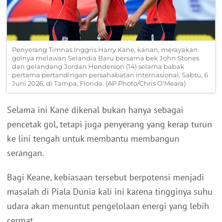
Penyerang Timnas Inggris Harry Kane, kanan, merayakan
golnya melawan Selandia Baru bersama bek John Stones
dan gelandang Jordan Henderson (14) selama babak
pertama pertandingan persahabatan internasional, Sabtu, 6
Juni 2026, di Tampa, Florida. (AP Photo/Chris O'Meara)
Selama ini Kane dikenal bukan hanya sebagai
pencetak gol, tetapi juga penyerang yang kerap turun
ke lini tengah untuk membantu membangun
serangan.
Bagi Keane, kebiasaan tersebut berpotensi menjadi
masalah di Piala Dunia kali ini karena tingginya suhu
udara akan menuntut pengelolaan energi yang lebih
cermat.