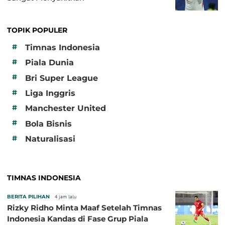
TOPIK POPULER
#
Timnas Indonesia
#
Piala Dunia
#
Bri Super League
#
Liga Inggris
#
Manchester United
#
Bola Bisnis
#
Naturalisasi
TIMNAS INDONESIA
BERITA PILIHAN
4 jam lalu
Rizky Ridho Minta Maaf Setelah Timnas
Indonesia Kandas di Fase Grup Piala