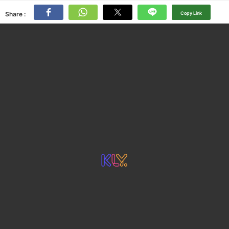
Share :
Copy Link