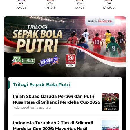
0%
0%
0%
0%
KAGET
ANEH
TAKUT
TAKJUB
Trilogi Sepak Bola Putri
Inilah Skuad Garuda Pertiwi dan Putri
Nusantara di Srikandi Merdeka Cup 2026
Indonesia
1 hari yang lalu
Indonesia Turunkan 2 Tim di Srikandi
Merdeka Cup 2026: Mayoritas Hasil