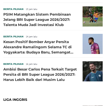
Sibille
BERITA PILIHAN
13 jam lalu
PSIM Matangkan Sistem Pembinaan
Jelang BRI Super League 2026/2027:
Talenta Muda Jadi Investasi Klub
BERITA PILIHAN
14 jam lalu
Kesan Positif Bomber Anyar Persita
Alexandre Ramalingom Selama TC di
Yogyakarta: Budaya Baru, Semangat
Baru!
BERITA PILIHAN
16 jam lalu
Ambisi Besar Carlos Pena Terkait Target
Persita di BRI Super League 2026/2027:
Harus Lebih Baik dari Musim Lalu
LIGA INGGRIS