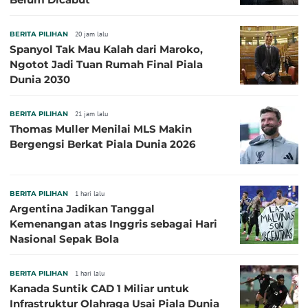
BERITA PILIHAN
20 jam lalu
Spanyol Tak Mau Kalah dari Maroko,
Ngotot Jadi Tuan Rumah Final Piala
Dunia 2030
BERITA PILIHAN
21 jam lalu
Thomas Muller Menilai MLS Makin
Bergengsi Berkat Piala Dunia 2026
BERITA PILIHAN
1 hari lalu
Argentina Jadikan Tanggal
Kemenangan atas Inggris sebagai Hari
Nasional Sepak Bola
BERITA PILIHAN
1 hari lalu
Kanada Suntik CAD 1 Miliar untuk
Infrastruktur Olahraga Usai Piala Dunia