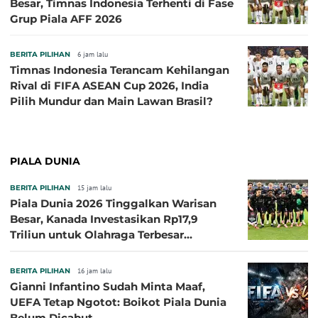
Besar, Timnas Indonesia Terhenti di Fase
Grup Piala AFF 2026
BERITA PILIHAN
6 jam lalu
Timnas Indonesia Terancam Kehilangan
Rival di FIFA ASEAN Cup 2026, India
Pilih Mundur dan Main Lawan Brasil?
PIALA DUNIA
BERITA PILIHAN
15 jam lalu
Piala Dunia 2026 Tinggalkan Warisan
Besar, Kanada Investasikan Rp17,9
Triliun untuk Olahraga Terbesar
Sepanjang Sejarah
BERITA PILIHAN
16 jam lalu
Gianni Infantino Sudah Minta Maaf,
UEFA Tetap Ngotot: Boikot Piala Dunia
Belum Dicabut