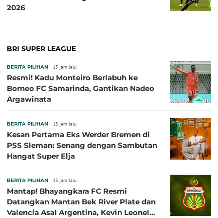
2026
BRI SUPER LEAGUE
BERITA PILIHAN
13 jam lalu
Resmi! Kadu Monteiro Berlabuh ke
Borneo FC Samarinda, Gantikan Nadeo
Argawinata
BERITA PILIHAN
13 jam lalu
Kesan Pertama Eks Werder Bremen di
PSS Sleman: Senang dengan Sambutan
Hangat Super Elja
BERITA PILIHAN
13 jam lalu
Mantap! Bhayangkara FC Resmi
Datangkan Mantan Bek River Plate dan
Valencia Asal Argentina, Kevin Leonel