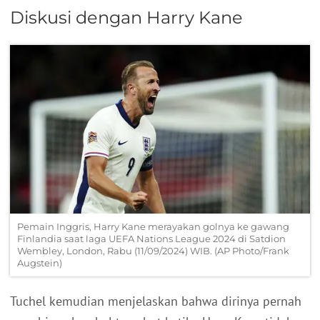
Diskusi dengan Harry Kane
Pemain Inggris, Harry Kane merayakan golnya ke gawang
Finlandia saat laga UEFA Nations League 2024 di Satdion
Wembley, London, Rabu (11/09/2024) WIB. (AP Photo/Frank
Augstein)
Tuchel kemudian menjelaskan bahwa dirinya pernah