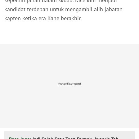
kepemimpinan dalam skuad. Rice kini menjadi
kandidat terdepan untuk mengambil alih jabatan
kapten ketika era Kane berakhir.
Advertisement