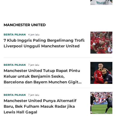
MANCHESTER UNITED
BERITA PILIHAN
4 jam lalu
7 Klub Inggris Paling Bergelimang Trofi:
Liverpool Ungguli Manchester United
BERITA PILIHAN
7 jam lalu
Manchester United Tutup Rapat Pintu
Keluar untuk Benjamin Sesko,
Barcelona dan Bayern Munchen Gigit
Jari
BERITA PILIHAN
7 jam lalu
Manchester United Punya Alternatif
Baru, Bek Fulham Masuk Radar jika
Lewis Hall Gagal