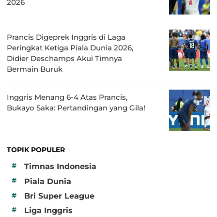
2026
Prancis Digeprek Inggris di Laga
Peringkat Ketiga Piala Dunia 2026,
Didier Deschamps Akui Timnya
Bermain Buruk
Inggris Menang 6-4 Atas Prancis,
Bukayo Saka: Pertandingan yang Gila!
TOPIK POPULER
#
Timnas Indonesia
#
Piala Dunia
#
Bri Super League
#
Liga Inggris