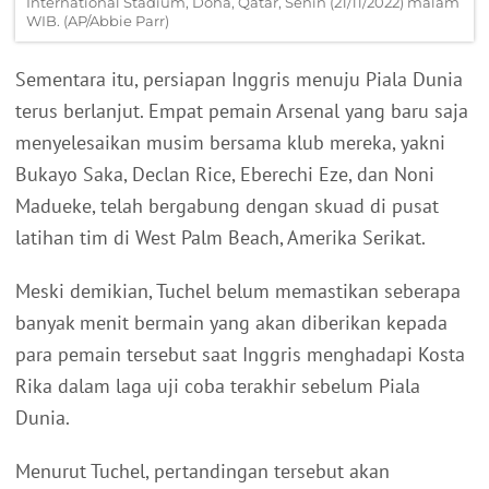
International Stadium, Doha, Qatar, Senin (21/11/2022) malam
WIB. (AP/Abbie Parr)
Sementara itu, persiapan Inggris menuju Piala Dunia
terus berlanjut. Empat pemain Arsenal yang baru saja
menyelesaikan musim bersama klub mereka, yakni
Bukayo Saka, Declan Rice, Eberechi Eze, dan Noni
Madueke, telah bergabung dengan skuad di pusat
latihan tim di West Palm Beach, Amerika Serikat.
Meski demikian, Tuchel belum memastikan seberapa
banyak menit bermain yang akan diberikan kepada
para pemain tersebut saat Inggris menghadapi Kosta
Rika dalam laga uji coba terakhir sebelum Piala
Dunia.
Menurut Tuchel, pertandingan tersebut akan