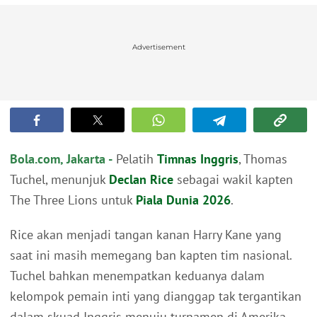
Advertisement
Bola.com, Jakarta -
Pelatih
Timnas Inggris
, Thomas
Tuchel, menunjuk
Declan Rice
sebagai wakil kapten
The Three Lions untuk
Piala Dunia 2026
.
Rice akan menjadi tangan kanan Harry Kane yang
saat ini masih memegang ban kapten tim nasional.
Tuchel bahkan menempatkan keduanya dalam
kelompok pemain inti yang dianggap tak tergantikan
dalam skuad Inggris menuju turnamen di Amerika