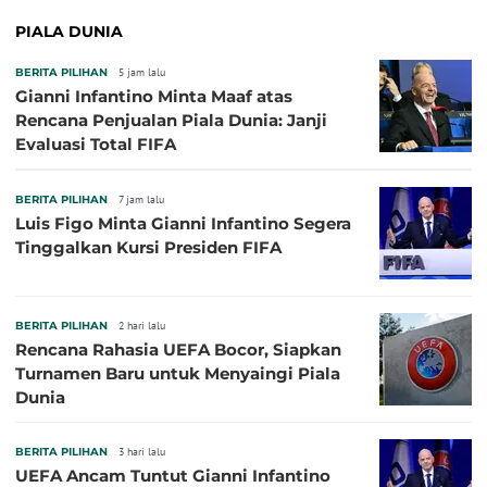
PIALA DUNIA
BERITA PILIHAN
5 jam lalu
Gianni Infantino Minta Maaf atas
Rencana Penjualan Piala Dunia: Janji
Evaluasi Total FIFA
BERITA PILIHAN
7 jam lalu
Luis Figo Minta Gianni Infantino Segera
Tinggalkan Kursi Presiden FIFA
BERITA PILIHAN
2 hari lalu
Rencana Rahasia UEFA Bocor, Siapkan
Turnamen Baru untuk Menyaingi Piala
Dunia
BERITA PILIHAN
3 hari lalu
UEFA Ancam Tuntut Gianni Infantino