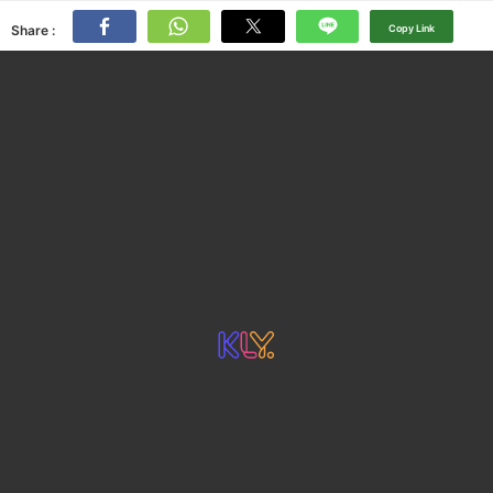
Share :
Copy Link