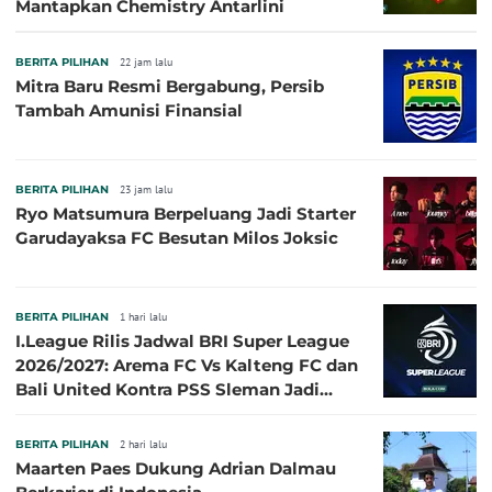
Mantapkan Chemistry Antarlini
BERITA PILIHAN
22 jam lalu
Mitra Baru Resmi Bergabung, Persib
Tambah Amunisi Finansial
BERITA PILIHAN
23 jam lalu
Ryo Matsumura Berpeluang Jadi Starter
Garudayaksa FC Besutan Milos Joksic
BERITA PILIHAN
1 hari lalu
I.League Rilis Jadwal BRI Super League
2026/2027: Arema FC Vs Kalteng FC dan
Bali United Kontra PSS Sleman Jadi
Pembuka pada 4 September
BERITA PILIHAN
2 hari lalu
Maarten Paes Dukung Adrian Dalmau