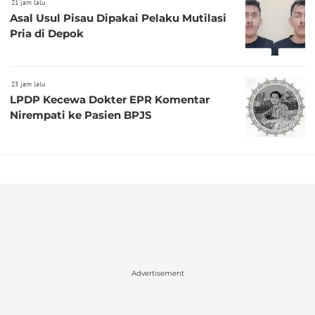
21 jam lalu
Asal Usul Pisau Dipakai Pelaku Mutilasi
Pria di Depok
23 jam lalu
LPDP Kecewa Dokter EPR Komentar
Nirempati ke Pasien BPJS
Advertisement