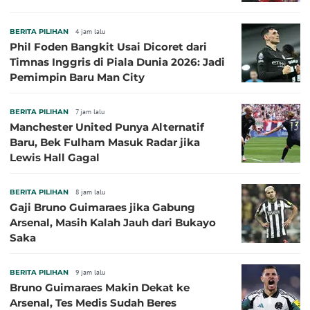
BERITA PILIHAN
4 jam lalu
Phil Foden Bangkit Usai Dicoret dari
Timnas Inggris di Piala Dunia 2026: Jadi
Pemimpin Baru Man City
BERITA PILIHAN
7 jam lalu
Manchester United Punya Alternatif
Baru, Bek Fulham Masuk Radar jika
Lewis Hall Gagal
BERITA PILIHAN
8 jam lalu
Gaji Bruno Guimaraes jika Gabung
Arsenal, Masih Kalah Jauh dari Bukayo
Saka
BERITA PILIHAN
9 jam lalu
Bruno Guimaraes Makin Dekat ke
Arsenal, Tes Medis Sudah Beres