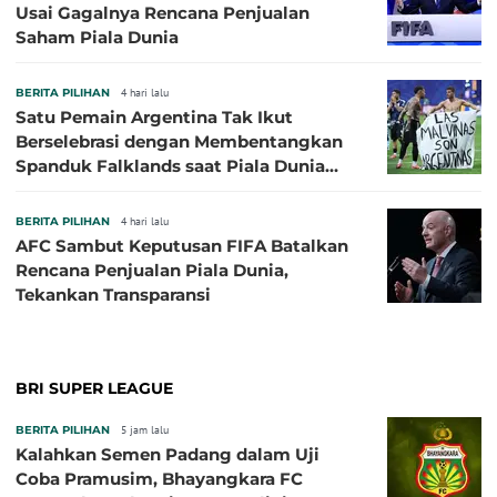
Usai Gagalnya Rencana Penjualan
Saham Piala Dunia
BERITA PILIHAN
4 hari lalu
Satu Pemain Argentina Tak Ikut
Berselebrasi dengan Membentangkan
Spanduk Falklands saat Piala Dunia
2026, Jadi Sasaran Kritik
BERITA PILIHAN
4 hari lalu
AFC Sambut Keputusan FIFA Batalkan
Rencana Penjualan Piala Dunia,
Tekankan Transparansi
BRI SUPER LEAGUE
BERITA PILIHAN
5 jam lalu
Kalahkan Semen Padang dalam Uji
Coba Pramusim, Bhayangkara FC