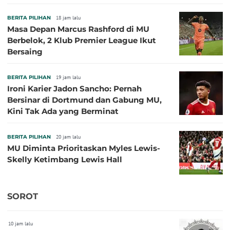
BERITA PILIHAN
18 jam lalu
Masa Depan Marcus Rashford di MU
Berbelok, 2 Klub Premier League Ikut
Bersaing
BERITA PILIHAN
19 jam lalu
Ironi Karier Jadon Sancho: Pernah
Bersinar di Dortmund dan Gabung MU,
Kini Tak Ada yang Berminat
BERITA PILIHAN
20 jam lalu
MU Diminta Prioritaskan Myles Lewis-
Skelly Ketimbang Lewis Hall
SOROT
10 jam lalu