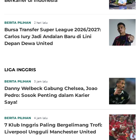
Berkarier di Indonesia
BERITA PILIHAN
2 hari lalu
Bursa Transfer Super League 2026/2027:
Carlos Iury Jadi Andalan Baru di Lini
Depan Dewa United
LIGA INGGRIS
BERITA PILIHAN
3 jam lalu
Danny Welbeck Gabung Chelsea, Joao
Pedro: Sosok Penting dalam Karier
Saya!
BERITA PILIHAN
4 jam lalu
7 Klub Inggris Paling Bergelimang Trofi:
Liverpool Ungguli Manchester United