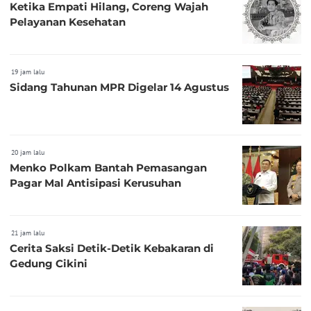
Ketika Empati Hilang, Coreng Wajah
Pelayanan Kesehatan
19 jam lalu
Sidang Tahunan MPR Digelar 14 Agustus
20 jam lalu
Menko Polkam Bantah Pemasangan
Pagar Mal Antisipasi Kerusuhan
21 jam lalu
Cerita Saksi Detik-Detik Kebakaran di
Gedung Cikini