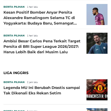
BERITA PILIHAN
1 hari lalu
Kesan Positif Bomber Anyar Persita
Alexandre Ramalingom Selama TC di
Yogyakarta: Budaya Baru, Semangat
Baru!
BERITA PILIHAN
1 hari lalu
Ambisi Besar Carlos Pena Terkait Target
Persita di BRI Super League 2026/2027:
Harus Lebih Baik dari Musim Lalu
LIGA INGGRIS
BERITA PILIHAN
2 jam lalu
Legenda MU Ini Berubah Drastis sampai
Tak Dikenali Eks Rekan Setim