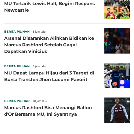
MU Tertarik Lewis Hall, Begini Respons
Newcastle
BERITA PILIHAN
6 jam lalu
Arsenal Disarankan Alihkan Bidikan ke
Marcus Rashford Setelah Gagal
Dapatkan Vinicius
BERITA PILIHAN
6 jam lalu
MU Dapat Lampu Hijau dari 3 Target di
Bursa Transfer: Jhon Lucumi Favorit
BERITA PILIHAN
10 jam lalu
Marcus Rashford Bisa Menangi Ballon
d'Or Bersama MU, Ini Syaratnya