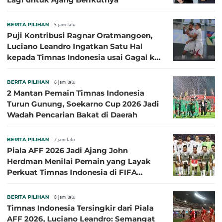
BERITA PILIHAN
5 jam lalu
Puji Kontribusi Ragnar Oratmangoen,
Luciano Leandro Ingatkan Satu Hal
kepada Timnas Indonesia usai Gagal ke
Semifinal Piala AFF 2026
BERITA PILIHAN
6 jam lalu
2 Mantan Pemain Timnas Indonesia
Turun Gunung, Soekarno Cup 2026 Jadi
Wadah Pencarian Bakat di Daerah
BERITA PILIHAN
7 jam lalu
Piala AFF 2026 Jadi Ajang John
Herdman Menilai Pemain yang Layak
Perkuat Timnas Indonesia di FIFA
ASEAN Cup 2026
BERITA PILIHAN
8 jam lalu
Timnas Indonesia Tersingkir dari Piala
AFF 2026, Luciano Leandro: Semangat