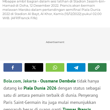
Mbappe ambil bagian dalam sesi latihan di Stadion Jassim-bin-
Hamad di Doha, 12 Desember 2022. Prancis akan bermain
melawan Maroko dalam pertandingan semifinal Piala Dunia
2022 di Stadion Al Bayt, Al Khor, Kamis (15/12/2022) pukul 02.00
WIB. (AFP/Franck Fife)
Advertisement
Bola.com, Jakarta -
Ousmane Dembele
tidak hanya
datang ke
Piala Dunia 2026
dengan status sebagai
satu di antara pemain terbaik di dunia. Penyerang
Paris Saint-Germain itu juga mulai menunjukkan
pengaruh besar di ruang ganti
Timnas Prancis
.