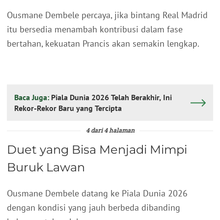
Ousmane Dembele percaya, jika bintang Real Madrid
itu bersedia menambah kontribusi dalam fase
bertahan, kekuatan Prancis akan semakin lengkap.
Baca Juga:
Piala Dunia 2026 Telah Berakhir, Ini
Rekor-Rekor Baru yang Tercipta
4 dari 4 halaman
Duet yang Bisa Menjadi Mimpi
Buruk Lawan
Ousmane Dembele datang ke Piala Dunia 2026
dengan kondisi yang jauh berbeda dibanding