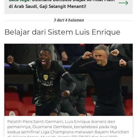
di Arab Saudi, Gaji Selangit Menanti!
3 dari 4 halaman
Belajar dari Sistem Luis Enrique
Pelatih Paris Saint-Germain, Luis Enrique (kanan) dan
pemainnya, Ousmane Dembele, berselebrasi pada leg
kedua semifinal Liga Champions melawan Bayern Munchen