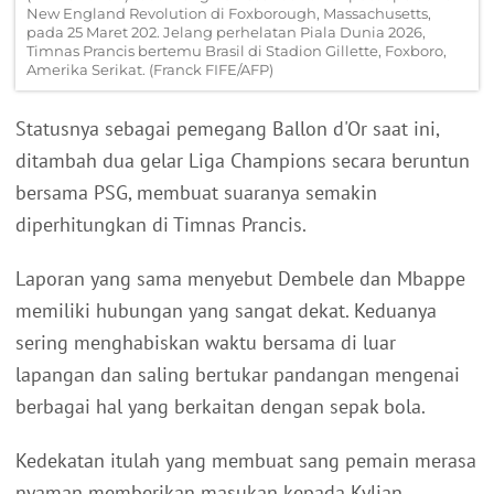
New England Revolution di Foxborough, Massachusetts,
pada 25 Maret 202. Jelang perhelatan Piala Dunia 2026,
Timnas Prancis bertemu Brasil di Stadion Gillette, Foxboro,
Amerika Serikat. (Franck FIFE/AFP)
Statusnya sebagai pemegang Ballon d'Or saat ini,
ditambah dua gelar Liga Champions secara beruntun
bersama PSG, membuat suaranya semakin
diperhitungkan di Timnas Prancis.
Laporan yang sama menyebut Dembele dan Mbappe
memiliki hubungan yang sangat dekat. Keduanya
sering menghabiskan waktu bersama di luar
lapangan dan saling bertukar pandangan mengenai
berbagai hal yang berkaitan dengan sepak bola.
Kedekatan itulah yang membuat sang pemain merasa
nyaman memberikan masukan kepada Kylian