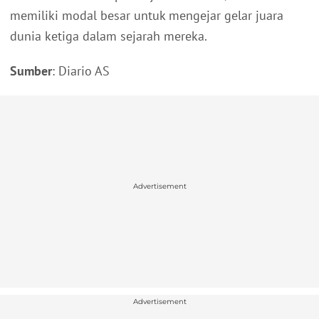
memiliki modal besar untuk mengejar gelar juara
dunia ketiga dalam sejarah mereka.
Sumber
: Diario AS
Advertisement
Advertisement