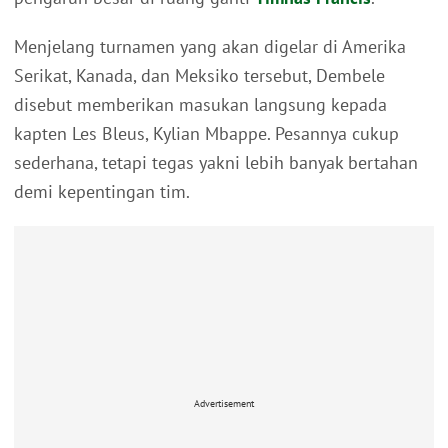
Menjelang turnamen yang akan digelar di Amerika
Serikat, Kanada, dan Meksiko tersebut, Dembele
disebut memberikan masukan langsung kepada
kapten Les Bleus, Kylian Mbappe. Pesannya cukup
sederhana, tetapi tegas yakni lebih banyak bertahan
demi kepentingan tim.
Advertisement