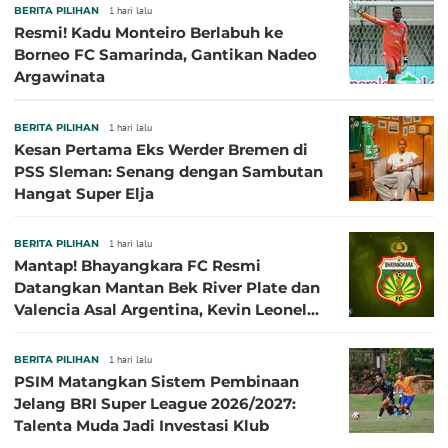
BERITA PILIHAN
1 hari lalu
Resmi! Kadu Monteiro Berlabuh ke
Borneo FC Samarinda, Gantikan Nadeo
Argawinata
BERITA PILIHAN
1 hari lalu
Kesan Pertama Eks Werder Bremen di
PSS Sleman: Senang dengan Sambutan
Hangat Super Elja
BERITA PILIHAN
1 hari lalu
Mantap! Bhayangkara FC Resmi
Datangkan Mantan Bek River Plate dan
Valencia Asal Argentina, Kevin Leonel
Sibille
BERITA PILIHAN
1 hari lalu
PSIM Matangkan Sistem Pembinaan
Jelang BRI Super League 2026/2027:
Talenta Muda Jadi Investasi Klub