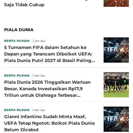
Saja Tidak Cukup
PIALA DUNIA
BERITA PILIHAN
2 jam lalu
5 Turnamen FIFA dalam Setahun ke
Depan yang Terancam Diboikot UEFA:
Piala Dunia Putri 2027 di Brasil Paling
Besar
BERITA PILIHAN
1 hari lalu
Piala Dunia 2026 Tinggalkan Warisan
Besar, Kanada Investasikan Rp17,9
Triliun untuk Olahraga Terbesar
Sepanjang Sejarah
BERITA PILIHAN
1 hari lalu
Gianni Infantino Sudah Minta Maaf,
UEFA Tetap Ngotot: Boikot Piala Dunia
Belum Dicabut