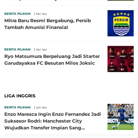
BERITA PILIHAN
2 hari lalu
Mitra Baru Resmi Bergabung, Persib
Tambah Amunisi Finansial
BERITA PILIHAN
2 hari lalu
Ryo Matsumura Berpeluang Jadi Starter
Garudayaksa FC Besutan Milos Joksic
LIGA INGGRIS
BERITA PILIHAN
2 jam lalu
Enzo Maresca Ingin Enzo Fernandez Jadi
Suksesor Rodri: Manchester City
Wujudkan Transfer Impian Sang
Pelatih?