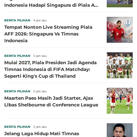
Indonesia Hadapi Singapura di Piala AFF
2026: Pengalaman Jadi Kunci
BERITA PILIHAN
4 jam lalu
Tempat Nonton Live Streaming Piala
AFF 2026: Singapura Vs Timnas
Indonesia
BERITA PILIHAN
5 jam lalu
Mulai 2027, Piala Presiden Jadi Agenda
Timnas Indonesia di FIFA Matchday:
Seperti King's Cup di Thailand
BERITA PILIHAN
5 jam lalu
Maarten Paes Masih Jadi Starter, Ajax
Libas Shelbourne di Conference League
BERITA PILIHAN
5 jam lalu
Jelang Laga Hidup Mati Timnas