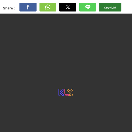
Share :
Copy Link