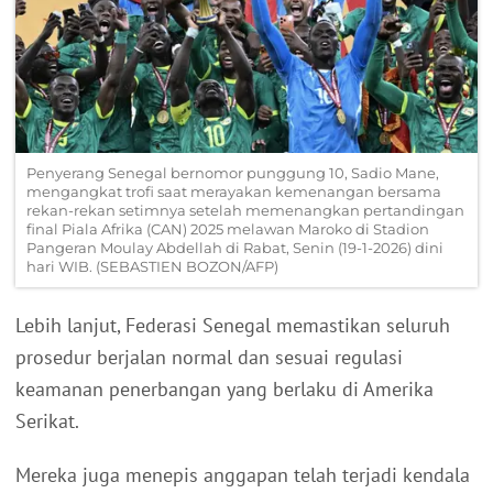
Penyerang Senegal bernomor punggung 10, Sadio Mane,
mengangkat trofi saat merayakan kemenangan bersama
rekan-rekan setimnya setelah memenangkan pertandingan
final Piala Afrika (CAN) 2025 melawan Maroko di Stadion
Pangeran Moulay Abdellah di Rabat, Senin (19-1-2026) dini
hari WIB. (SEBASTIEN BOZON/AFP)
Lebih lanjut, Federasi Senegal memastikan seluruh
prosedur berjalan normal dan sesuai regulasi
keamanan penerbangan yang berlaku di Amerika
Serikat.
Mereka juga menepis anggapan telah terjadi kendala