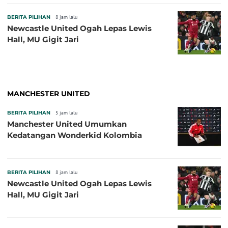
BERITA PILIHAN
8 jam lalu
Newcastle United Ogah Lepas Lewis
Hall, MU Gigit Jari
MANCHESTER UNITED
BERITA PILIHAN
5 jam lalu
Manchester United Umumkan
Kedatangan Wonderkid Kolombia
BERITA PILIHAN
8 jam lalu
Newcastle United Ogah Lepas Lewis
Hall, MU Gigit Jari