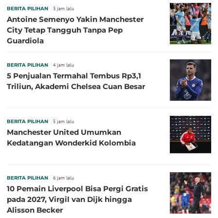
BERITA PILIHAN
3 jam lalu
Antoine Semenyo Yakin Manchester
City Tetap Tangguh Tanpa Pep
Guardiola
BERITA PILIHAN
4 jam lalu
5 Penjualan Termahal Tembus Rp3,1
Triliun, Akademi Chelsea Cuan Besar
BERITA PILIHAN
5 jam lalu
Manchester United Umumkan
Kedatangan Wonderkid Kolombia
BERITA PILIHAN
6 jam lalu
10 Pemain Liverpool Bisa Pergi Gratis
pada 2027, Virgil van Dijk hingga
Alisson Becker