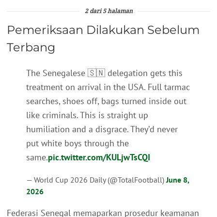
2 dari 5 halaman
Pemeriksaan Dilakukan Sebelum
Terbang
The Senegalese 🇸🇳 delegation gets this
treatment on arrival in the USA. Full tarmac
searches, shoes off, bags turned inside out
like criminals. This is straight up
humiliation and a disgrace. They’d never
put white boys through the
same.
pic.twitter.com/KULjwTsCQI
— World Cup 2026 Daily (@TotalFootball)
June 8,
2026
Federasi Senegal memaparkan prosedur keamanan