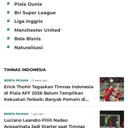
#
Piala Dunia
#
Bri Super League
#
Liga Inggris
#
Manchester United
#
Bola Bisnis
#
Naturalisasi
TIMNAS INDONESIA
BERITA PILIHAN
23 menit lalu
Erick Thohir Tegaskan Timnas Indonesia
di Piala AFF 2026 Belum Tampilkan
Kekuatan Terbaik: Banyak Pemain di
Eropa Tidak Bisa Berpartisipasi
BERITA PILIHAN
1 jam lalu
Luciano Leandro Pilih Nadeo
Argawinata Jadi Starter saat Timnas