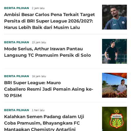
BERITA PILIHAN
2 jam lalu
Ambisi Besar Carlos Pena Terkait Target
Persita di BRI Super League 2026/2027:
Harus Lebih Baik dari Musim Lalu
BERITA PILIHAN
15 jam lalu
Mode Serius, Arthur Irawan Pantau
Langsung TC Pramusim Persik di Solo
BERITA PILIHAN
16 jam lalu
BRI Super League: Mauro
Caballero Resmi Jadi Pemain Asing ke-
10 PSIM
BERITA PILIHAN
1 hari lalu
Kalahkan Semen Padang dalam Uji
Coba Pramusim, Bhayangkara FC
Mantapkan Chemistry Antarlini