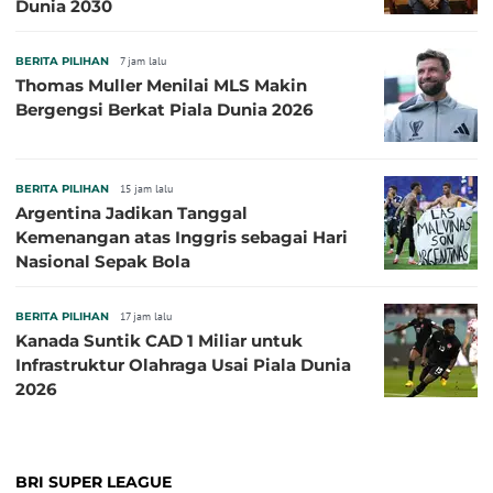
Dunia 2030
BERITA PILIHAN
7 jam lalu
Thomas Muller Menilai MLS Makin
Bergengsi Berkat Piala Dunia 2026
BERITA PILIHAN
15 jam lalu
Argentina Jadikan Tanggal
Kemenangan atas Inggris sebagai Hari
Nasional Sepak Bola
BERITA PILIHAN
17 jam lalu
Kanada Suntik CAD 1 Miliar untuk
Infrastruktur Olahraga Usai Piala Dunia
2026
BRI SUPER LEAGUE