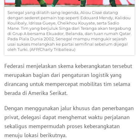
Senegal yang dilatih sang legenda, Aliou Cissé datang
dengan sederet pemain top seperti Edouard Mendy, Kalidou
Koulibaly, Idrissa Gueye, Cheikhou Kouyate, serta Sadio
Mane. Tim yang berjuluk Singa dari Teranga akan tergabung
di Grup A bersama Ekuador, Belanda, dan tuan rumah Qatar.
Pada Piala Dunia 2002, Senegal mampu mengukir sejarah
usai sukses melangkah ke partai semifinal sebelum dijegal
oleh Turki. (AFP/Charly Triballeau)
Federasi menjelaskan skema keberangkatan tersebut
merupakan bagian dari pengaturan logistik yang
dirancang untuk mempercepat mobilitas tim selama
berada di Amerika Serikat.
Dengan menggunakan jalur khusus dan penerbangan
privat, delegasi dapat menghemat waktu perjalanan
sekaligus mempermudah proses keberangkatan
menuju lokasi berikutnya.