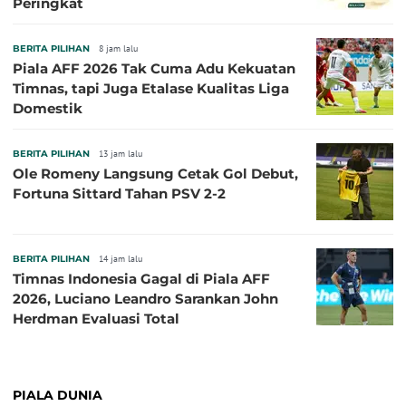
Peringkat
BERITA PILIHAN
8 jam lalu
Piala AFF 2026 Tak Cuma Adu Kekuatan
Timnas, tapi Juga Etalase Kualitas Liga
Domestik
BERITA PILIHAN
13 jam lalu
Ole Romeny Langsung Cetak Gol Debut,
Fortuna Sittard Tahan PSV 2-2
BERITA PILIHAN
14 jam lalu
Timnas Indonesia Gagal di Piala AFF
2026, Luciano Leandro Sarankan John
Herdman Evaluasi Total
PIALA DUNIA