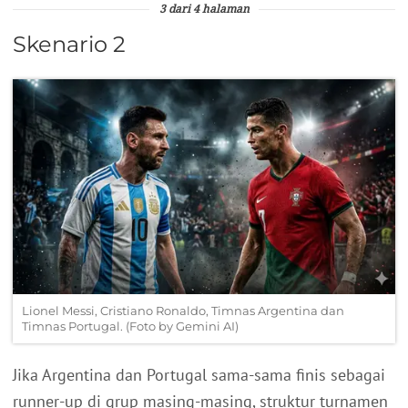
3 dari 4 halaman
Skenario 2
Lionel Messi, Cristiano Ronaldo, Timnas Argentina dan
Timnas Portugal. (Foto by Gemini AI)
Jika Argentina dan Portugal sama-sama finis sebagai
runner-up di grup masing-masing, struktur turnamen