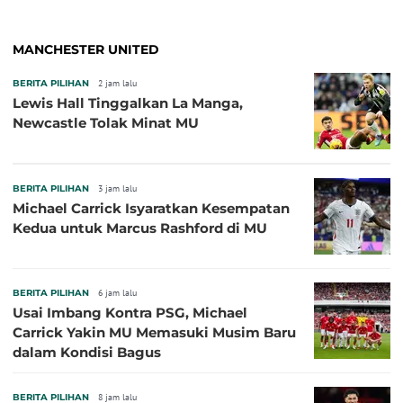
MANCHESTER UNITED
BERITA PILIHAN
2 jam lalu
Lewis Hall Tinggalkan La Manga,
Newcastle Tolak Minat MU
BERITA PILIHAN
3 jam lalu
Michael Carrick Isyaratkan Kesempatan
Kedua untuk Marcus Rashford di MU
BERITA PILIHAN
6 jam lalu
Usai Imbang Kontra PSG, Michael
Carrick Yakin MU Memasuki Musim Baru
dalam Kondisi Bagus
BERITA PILIHAN
8 jam lalu