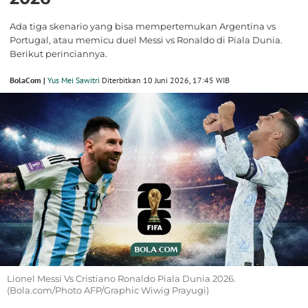
Ada tiga skenario yang bisa mempertemukan Argentina vs
Portugal, atau memicu duel Messi vs Ronaldo di Piala Dunia.
Berikut perinciannya.
BolaCom |
Yus Mei Sawitri
Diterbitkan 10 Juni 2026, 17:45 WIB
Lionel Messi Vs Cristiano Ronaldo Piala Dunia 2026.
(Bola.com/Photo AFP/Graphic Wiwig Prayugi)