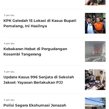
3 jam lalu
KPK Geledah 15 Lokasi di Kasus Bupati
Pemalang, Ini Hasilnya
4 jam lalu
Kebakaran Hebat di Pergudangan
Kosambi Tangerang
4 jam lalu
Update Kasus 996 Senjata di Sekolah
Jaksel: Yayasan Berlakukan PJJ
5 jam lalu
Polisi Segera Ekshumasi Jenazah