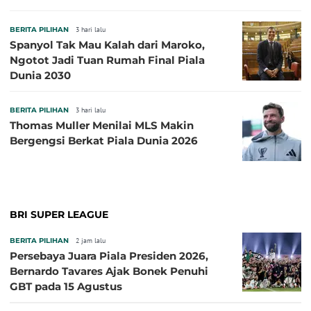
BERITA PILIHAN
3 hari lalu
Spanyol Tak Mau Kalah dari Maroko,
Ngotot Jadi Tuan Rumah Final Piala
Dunia 2030
BERITA PILIHAN
3 hari lalu
Thomas Muller Menilai MLS Makin
Bergengsi Berkat Piala Dunia 2026
BRI SUPER LEAGUE
BERITA PILIHAN
2 jam lalu
Persebaya Juara Piala Presiden 2026,
Bernardo Tavares Ajak Bonek Penuhi
GBT pada 15 Agustus