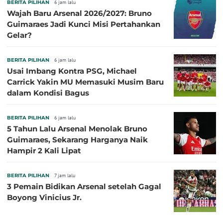
BERITA PILIHAN
6 jam lalu
Wajah Baru Arsenal 2026/2027: Bruno
Guimaraes Jadi Kunci Misi Pertahankan
Gelar?
BERITA PILIHAN
6 jam lalu
Usai Imbang Kontra PSG, Michael
Carrick Yakin MU Memasuki Musim Baru
dalam Kondisi Bagus
BERITA PILIHAN
6 jam lalu
5 Tahun Lalu Arsenal Menolak Bruno
Guimaraes, Sekarang Harganya Naik
Hampir 2 Kali Lipat
BERITA PILIHAN
7 jam lalu
3 Pemain Bidikan Arsenal setelah Gagal
Boyong Vinicius Jr.