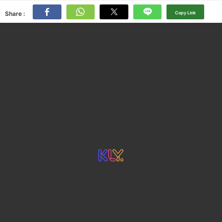
Share :
Copy Link