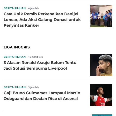
BERITA PILIHAN
4 jam lalu
Cara Unik Persib Perkenalkan Danijel
Loncar, Ada Aksi Galang Donasi untuk
Penyintas Kanker
LIGA INGGRIS
BERITA PILIHAN
41 menit lalu
3 Alasan Ronald Araujo Belum Tentu
Jadi Solusi Sempurna Liverpool
BERITA PILIHAN
3 jam lalu
Gaji Bruno Guimaraes Lampaui Martin
Odegaard dan Declan Rice di Arsenal