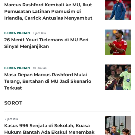
Marcus Rashford Kembali ke MU, Ikut
Pemusatan Latihan Pramusim di
Irlandia, Carrick Antusias Menyambut
BERITA PILIHAN
9 jam lalu
26 Menit Youri Tielemans di MU Beri
Sinyal Menjanjikan
BERITA PILIHAN
10 jam lalu
Masa Depan Marcus Rashford Mulai
Terang, Bertahan di MU Jadi Skenario
Terkuat
SOROT
2 jam lalu
Kasus 996 Senjata di Sekolah, Kuasa
Hukum Bantah Ada Ekskul Menembak