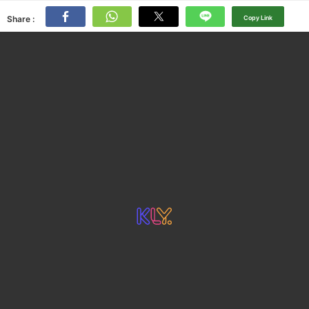
Share :
Copy Link