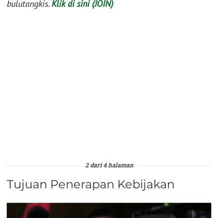
bulutangkis.
Klik di sini (JOIN)
2 dari 4 halaman
Tujuan Penerapan Kebijakan