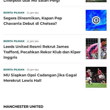
Liverpool usai Mo Salah Pergi
BERITA PILIHAN
11 jam lalu
Segera Diresmikan, Kapan Pep
Chavarria Debut di Chelsea?
BERITA PILIHAN
11 jam lalu
Leeds United Resmi Rekrut James
Trafford, Pecahkan Rekor Klub dan Kiper
Inggris
BERITA PILIHAN
13 jam lalu
MU Siapkan Opsi Cadangan jika Gagal
Merekrut Lewis Hall
MANCHESTER UNITED