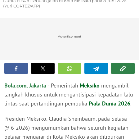
Dunia FIFA di sebuah jalan di Kota Meksiko pada 8 Juni 2026.
(Yuri CORTEZ/AFP)
Advertisement
Bola.com, Jakarta -
Pemerintah
Meksiko
mengambil
langkah khusus untuk mengantisipasi kepadatan lalu
lintas saat pertandingan pembuka
Piala Dunia 2026
.
Presiden Meksiko, Claudia Sheinbaum, pada Selasa
(9-6-2026) mengumumkan bahwa seluruh kegiatan
belajar mengajar di Kota Meksiko akan diliburkan