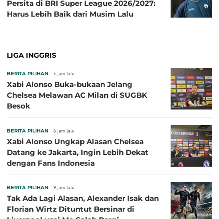
Persita di BRI Super League 2026/2027:
Harus Lebih Baik dari Musim Lalu
LIGA INGGRIS
BERITA PILIHAN
5 jam lalu
Xabi Alonso Buka-bukaan Jelang
Chelsea Melawan AC Milan di SUGBK
Besok
BERITA PILIHAN
6 jam lalu
Xabi Alonso Ungkap Alasan Chelsea
Datang ke Jakarta, Ingin Lebih Dekat
dengan Fans Indonesia
BERITA PILIHAN
9 jam lalu
Tak Ada Lagi Alasan, Alexander Isak dan
Florian Wirtz Dituntut Bersinar di