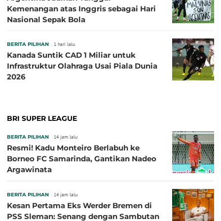
Kemenangan atas Inggris sebagai Hari
Nasional Sepak Bola
BERITA PILIHAN
1 hari lalu
Kanada Suntik CAD 1 Miliar untuk
Infrastruktur Olahraga Usai Piala Dunia
2026
BRI SUPER LEAGUE
BERITA PILIHAN
14 jam lalu
Resmi! Kadu Monteiro Berlabuh ke
Borneo FC Samarinda, Gantikan Nadeo
Argawinata
BERITA PILIHAN
14 jam lalu
Kesan Pertama Eks Werder Bremen di
PSS Sleman: Senang dengan Sambutan