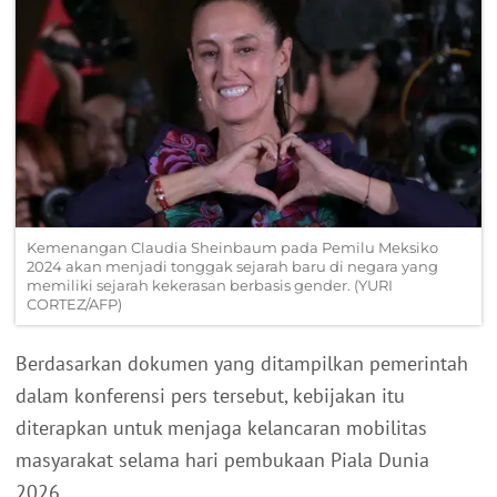
Kemenangan Claudia Sheinbaum pada Pemilu Meksiko
2024 akan menjadi tonggak sejarah baru di negara yang
memiliki sejarah kekerasan berbasis gender. (YURI
CORTEZ/AFP)
Berdasarkan dokumen yang ditampilkan pemerintah
dalam konferensi pers tersebut, kebijakan itu
diterapkan untuk menjaga kelancaran mobilitas
masyarakat selama hari pembukaan Piala Dunia
2026.