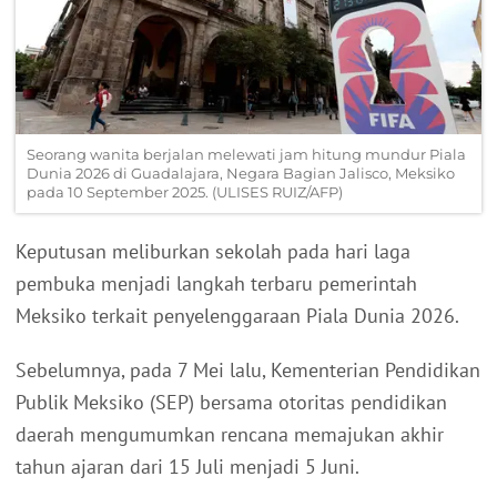
Seorang wanita berjalan melewati jam hitung mundur Piala
Dunia 2026 di Guadalajara, Negara Bagian Jalisco, Meksiko
pada 10 September 2025. (ULISES RUIZ/AFP)
Keputusan meliburkan sekolah pada hari laga
pembuka menjadi langkah terbaru pemerintah
Meksiko terkait penyelenggaraan Piala Dunia 2026.
Sebelumnya, pada 7 Mei lalu, Kementerian Pendidikan
Publik Meksiko (SEP) bersama otoritas pendidikan
daerah mengumumkan rencana memajukan akhir
tahun ajaran dari 15 Juli menjadi 5 Juni.