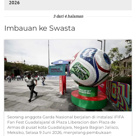
2026
3 dari 4 halaman
Imbauan ke Swasta
Seorang anggota Garda Nasional berjalan di instalasi ìFIFA
Fan Fest Guadalajaraî di Plaza Liberacion dan Plaza de
Armas di pusat kota Guadalajara, Negara Bagian Jalisco,
Meksiko, Selasa 9 Juni 2026, menjelang pembukaan