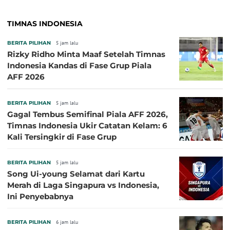
TIMNAS INDONESIA
BERITA PILIHAN
5 jam lalu
Rizky Ridho Minta Maaf Setelah Timnas
Indonesia Kandas di Fase Grup Piala
AFF 2026
BERITA PILIHAN
5 jam lalu
Gagal Tembus Semifinal Piala AFF 2026,
Timnas Indonesia Ukir Catatan Kelam: 6
Kali Tersingkir di Fase Grup
BERITA PILIHAN
5 jam lalu
Song Ui-young Selamat dari Kartu
Merah di Laga Singapura vs Indonesia,
Ini Penyebabnya
BERITA PILIHAN
6 jam lalu