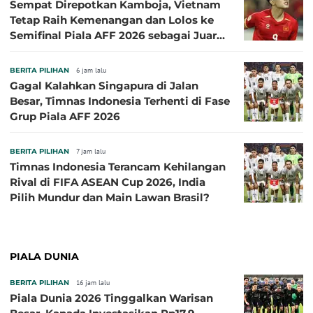
Sempat Direpotkan Kamboja, Vietnam
Tetap Raih Kemenangan dan Lolos ke
Semifinal Piala AFF 2026 sebagai Juara
Grup A
BERITA PILIHAN
6 jam lalu
Gagal Kalahkan Singapura di Jalan
Besar, Timnas Indonesia Terhenti di Fase
Grup Piala AFF 2026
BERITA PILIHAN
7 jam lalu
Timnas Indonesia Terancam Kehilangan
Rival di FIFA ASEAN Cup 2026, India
Pilih Mundur dan Main Lawan Brasil?
PIALA DUNIA
BERITA PILIHAN
16 jam lalu
Piala Dunia 2026 Tinggalkan Warisan