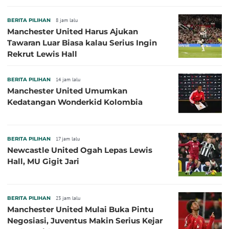
BERITA PILIHAN
8 jam lalu
Manchester United Harus Ajukan
Tawaran Luar Biasa kalau Serius Ingin
Rekrut Lewis Hall
BERITA PILIHAN
14 jam lalu
Manchester United Umumkan
Kedatangan Wonderkid Kolombia
BERITA PILIHAN
17 jam lalu
Newcastle United Ogah Lepas Lewis
Hall, MU Gigit Jari
BERITA PILIHAN
23 jam lalu
Manchester United Mulai Buka Pintu
Negosiasi, Juventus Makin Serius Kejar