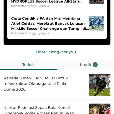
HYDROPLUS Soccer League All-Stars
2025/2026
Indonesia
3 minggu yang lalu
Cipta Cendikia FA dan Misi Membina
Atlet Cerdas: Merekrut Banyak Lulusan
MilkLife Soccer Challenge dan Tampil di
HYDROPLUS Soccer League
Indonesia
3 minggu yang lalu
Lihat Selengkapnya
Terkait
Kredit
1
Kanada Suntik CAD 1 Miliar untuk
Infrastruktur Olahraga Usai Piala
Dunia 2026
Kantor Federasi Sepak Bola Korsel
Digerebek Polisi, Proses Penunjukan