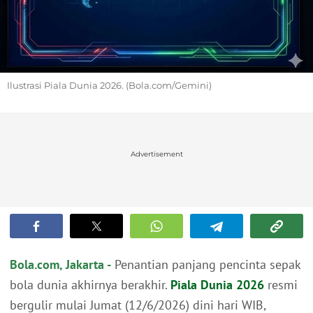
Ilustrasi Piala Dunia 2026. (Bola.com/Gemini)
Advertisement
Bola.com, Jakarta -
Penantian panjang pencinta sepak
bola dunia akhirnya berakhir.
Piala Dunia 2026
resmi
bergulir mulai Jumat (12/6/2026) dini hari WIB,