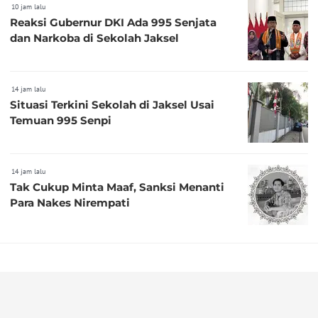
10 jam lalu
Reaksi Gubernur DKI Ada 995 Senjata
dan Narkoba di Sekolah Jaksel
14 jam lalu
Situasi Terkini Sekolah di Jaksel Usai
Temuan 995 Senpi
14 jam lalu
Tak Cukup Minta Maaf, Sanksi Menanti
Para Nakes Nirempati