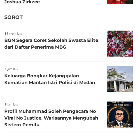
Joshua Zirkzee
SOROT
54 menit lalu
BGN Segera Coret Sekolah Swasta Elite
dari Daftar Penerima MBG
4 jam lalu
Keluarga Bongkar Kejanggalan
Kematian Mantan Istri Polisi di Medan
9 jam lalu
Profil Muhammad Soleh Pengacara No
Viral No Justice, Warisannya Mengubah
Sistem Pemilu