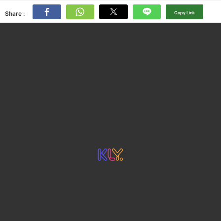
Share :
Copy Link