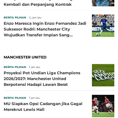
Kembali dan Perpanjang Kontrak
BERITA PILIHAN
11 jam lalu
Enzo Maresca Ingin Enzo Fernandez Jadi
Suksesor Rodri: Manchester City
Wujudkan Transfer Impian Sang
Pelatih?
MANCHESTER UNITED
BERITA PILIHAN
3 jam lalu
Proyeksi Pot Undian Liga Champions
2026/2027: Manchester United
Berpotensi Hadapi Lawan Berat
BERITA PILIHAN
7 jam lalu
MU Siapkan Opsi Cadangan jika Gagal
Merekrut Lewis Hall