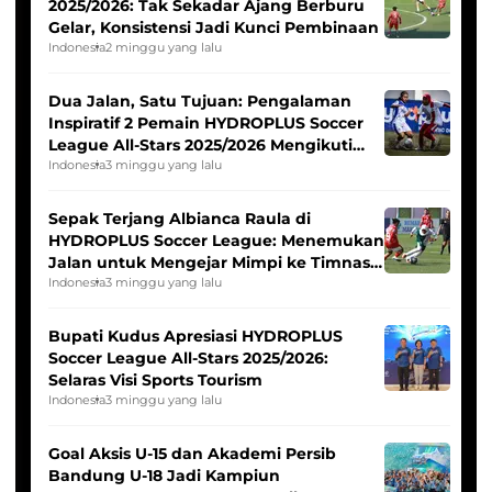
2025/2026: Tak Sekadar Ajang Berburu
Gelar, Konsistensi Jadi Kunci Pembinaan
Indonesia
2 minggu yang lalu
Dua Jalan, Satu Tujuan: Pengalaman
Inspiratif 2 Pemain HYDROPLUS Soccer
League All-Stars 2025/2026 Mengikuti
Seleksi Timnas Indonesia Putri
Indonesia
3 minggu yang lalu
Sepak Terjang Albianca Raula di
HYDROPLUS Soccer League: Menemukan
Jalan untuk Mengejar Mimpi ke Timnas
Indonesia Putri
Indonesia
3 minggu yang lalu
Bupati Kudus Apresiasi HYDROPLUS
Soccer League All-Stars 2025/2026:
Selaras Visi Sports Tourism
Indonesia
3 minggu yang lalu
Goal Aksis U-15 dan Akademi Persib
Bandung U-18 Jadi Kampiun