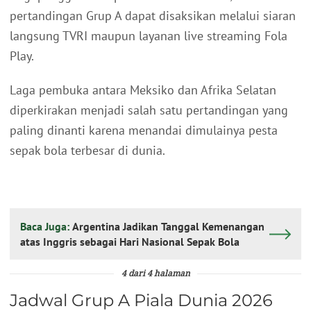
pertandingan Grup A dapat disaksikan melalui siaran
langsung TVRI maupun layanan live streaming Fola
Play.
Laga pembuka antara Meksiko dan Afrika Selatan
diperkirakan menjadi salah satu pertandingan yang
paling dinanti karena menandai dimulainya pesta
sepak bola terbesar di dunia.
Baca Juga:
Argentina Jadikan Tanggal Kemenangan
atas Inggris sebagai Hari Nasional Sepak Bola
4 dari 4 halaman
Jadwal Grup A Piala Dunia 2026