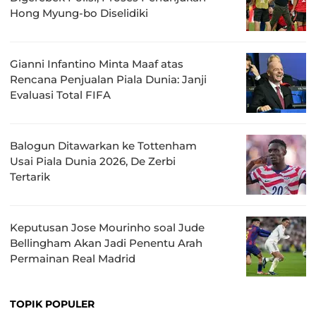
Hong Myung-bo Diselidiki
Gianni Infantino Minta Maaf atas
Rencana Penjualan Piala Dunia: Janji
Evaluasi Total FIFA
Balogun Ditawarkan ke Tottenham
Usai Piala Dunia 2026, De Zerbi
Tertarik
Keputusan Jose Mourinho soal Jude
Bellingham Akan Jadi Penentu Arah
Permainan Real Madrid
TOPIK POPULER