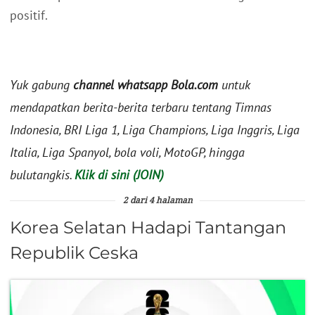
positif.
Yuk gabung
channel whatsapp Bola.com
untuk
mendapatkan berita-berita terbaru tentang Timnas
Indonesia, BRI Liga 1, Liga Champions, Liga Inggris, Liga
Italia, Liga Spanyol, bola voli, MotoGP, hingga
bulutangkis.
Klik di sini (JOIN)
2 dari 4 halaman
Korea Selatan Hadapi Tantangan
Republik Ceska