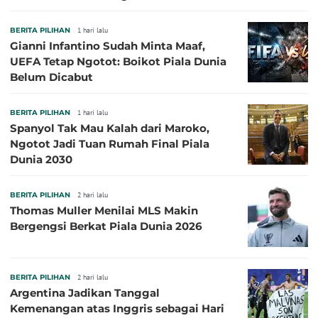
Sepanjang Sejarah
BERITA PILIHAN
1 hari lalu
Gianni Infantino Sudah Minta Maaf,
UEFA Tetap Ngotot: Boikot Piala Dunia
Belum Dicabut
BERITA PILIHAN
1 hari lalu
Spanyol Tak Mau Kalah dari Maroko,
Ngotot Jadi Tuan Rumah Final Piala
Dunia 2030
BERITA PILIHAN
2 hari lalu
Thomas Muller Menilai MLS Makin
Bergengsi Berkat Piala Dunia 2026
BERITA PILIHAN
2 hari lalu
Argentina Jadikan Tanggal
Kemenangan atas Inggris sebagai Hari