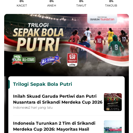
0%
0%
0%
0%
KAGET
ANEH
TAKUT
TAKJUB
Trilogi Sepak Bola Putri
Inilah Skuad Garuda Pertiwi dan Putri
Nusantara di Srikandi Merdeka Cup 2026
Indonesia
2 hari yang lalu
Indonesia Turunkan 2 Tim di Srikandi
Merdeka Cup 2026: Mayoritas Hasil