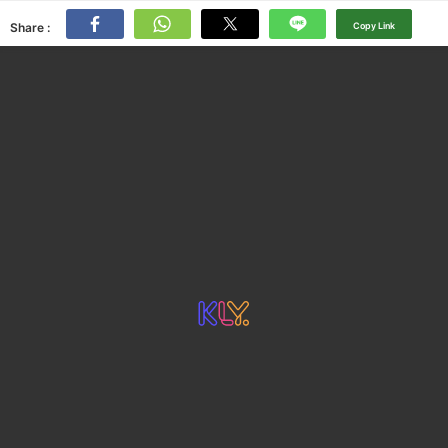
Share :
Copy Link