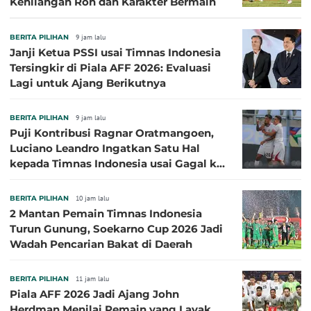
Kehilangan Roh dan Karakter Bermain
BERITA PILIHAN
9 jam lalu
Janji Ketua PSSI usai Timnas Indonesia
Tersingkir di Piala AFF 2026: Evaluasi
Lagi untuk Ajang Berikutnya
BERITA PILIHAN
9 jam lalu
Puji Kontribusi Ragnar Oratmangoen,
Luciano Leandro Ingatkan Satu Hal
kepada Timnas Indonesia usai Gagal ke
Semifinal Piala AFF 2026
BERITA PILIHAN
10 jam lalu
2 Mantan Pemain Timnas Indonesia
Turun Gunung, Soekarno Cup 2026 Jadi
Wadah Pencarian Bakat di Daerah
BERITA PILIHAN
11 jam lalu
Piala AFF 2026 Jadi Ajang John
Herdman Menilai Pemain yang Layak