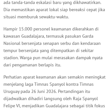
ada tanda-tanda eskalasi baru yang dikhawatirkan.
Dia memastikan aparat lokal siap bereaksi cepat jika
situasi memburuk sewaktu-waktu.
Hampir 15.000 personel keamanan dikerahkan di
kawasan Guadalajara, termasuk pasukan Garda
Nasional bersenjata senapan serbu dan kendaraan
tempur bersenjata yang ditempatkan di sekitar
stadion. Warga pun mulai merasakan dampak nyata
dari pengamanan berlapis itu.
Perhatian aparat keamanan akan semakin meningkat
menjelang laga Timnas Spanyol kontra Timnas
Uruguay pada 26 Juni 2026. Pertandingan itu
dijadwalkan dihadiri langsung oleh Raja Spanyol
Felipe VI, menjadikan Guadalajara sebagai titik fokus