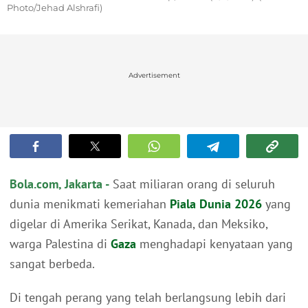
Photo/Jehad Alshrafi)
Advertisement
Bola.com, Jakarta -
Saat miliaran orang di seluruh
dunia menikmati kemeriahan
Piala Dunia 2026
yang
digelar di Amerika Serikat, Kanada, dan Meksiko,
warga Palestina di
Gaza
menghadapi kenyataan yang
sangat berbeda.
Di tengah perang yang telah berlangsung lebih dari