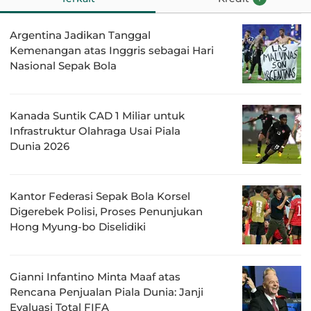
Argentina Jadikan Tanggal
Kemenangan atas Inggris sebagai Hari
Nasional Sepak Bola
Kanada Suntik CAD 1 Miliar untuk
Infrastruktur Olahraga Usai Piala
Dunia 2026
Kantor Federasi Sepak Bola Korsel
Digerebek Polisi, Proses Penunjukan
Hong Myung-bo Diselidiki
Gianni Infantino Minta Maaf atas
Rencana Penjualan Piala Dunia: Janji
Evaluasi Total FIFA