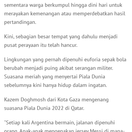
sementara warga berkumpul hingga dini hari untuk
merayakan kemenangan atau memperdebatkan hasil
pertandingan.
Kini, sebagian besar tempat yang dahulu menjadi
pusat perayaan itu telah hancur.
Lingkungan yang pernah dipenuhi euforia sepak bola
berubah menjadi puing akibat serangan militer.
Suasana meriah yang menyertai Piala Dunia
sebelumnya kini hanya hidup dalam ingatan.
Kazem Doghmosh dari Kota Gaza mengenang
suasana Piala Dunia 2022 di Qatar.
"Setiap kali Argentina bermain, jalanan dipenuhi
orang. Anak-anak mengenakan jersey Messi di mana-