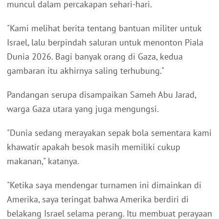
muncul dalam percakapan sehari-hari.
"Kami melihat berita tentang bantuan militer untuk
Israel, lalu berpindah saluran untuk menonton Piala
Dunia 2026. Bagi banyak orang di Gaza, kedua
gambaran itu akhirnya saling terhubung."
Pandangan serupa disampaikan Sameh Abu Jarad,
warga Gaza utara yang juga mengungsi.
"Dunia sedang merayakan sepak bola sementara kami
khawatir apakah besok masih memiliki cukup
makanan," katanya.
"Ketika saya mendengar turnamen ini dimainkan di
Amerika, saya teringat bahwa Amerika berdiri di
belakang Israel selama perang. Itu membuat perayaan