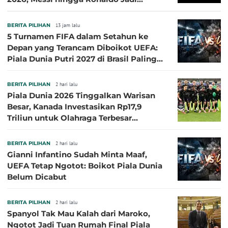
Sasaran
BERITA PILIHAN
13 jam lalu
5 Turnamen FIFA dalam Setahun ke
Depan yang Terancam Diboikot UEFA:
Piala Dunia Putri 2027 di Brasil Paling
Besar
BERITA PILIHAN
2 hari lalu
Piala Dunia 2026 Tinggalkan Warisan
Besar, Kanada Investasikan Rp17,9
Triliun untuk Olahraga Terbesar
Sepanjang Sejarah
BERITA PILIHAN
2 hari lalu
Gianni Infantino Sudah Minta Maaf,
UEFA Tetap Ngotot: Boikot Piala Dunia
Belum Dicabut
BERITA PILIHAN
2 hari lalu
Spanyol Tak Mau Kalah dari Maroko,
Ngotot Jadi Tuan Rumah Final Piala