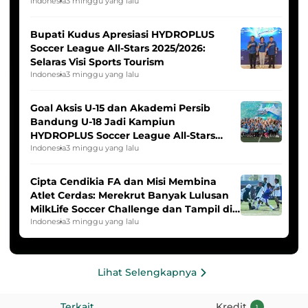
Indonesia Putri
Indonesia
3 minggu yang lalu
Bupati Kudus Apresiasi HYDROPLUS
Soccer League All-Stars 2025/2026:
Selaras Visi Sports Tourism
Indonesia
3 minggu yang lalu
Goal Aksis U-15 dan Akademi Persib
Bandung U-18 Jadi Kampiun
HYDROPLUS Soccer League All-Stars
2025/2026
Indonesia
3 minggu yang lalu
Cipta Cendikia FA dan Misi Membina
Atlet Cerdas: Merekrut Banyak Lulusan
MilkLife Soccer Challenge dan Tampil di
HYDROPLUS Soccer League
Indonesia
3 minggu yang lalu
Lihat Selengkapnya
Terkait
Kredit
1