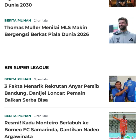
Dunia 2030
BERITA PILIHAN
2 hari lalu
Thomas Muller Menilai MLS Makin
Bergengsi Berkat Piala Dunia 2026
BRI SUPER LEAGUE
BERITA PILIHAN
9 jam lalu
3 Fakta Menarik Rekrutan Anyar Persib
Bandung, Danijel Loncar: Pemain
Balkan Serba Bisa
BERITA PILIHAN
1 hari lalu
Resmi! Kadu Monteiro Berlabuh ke
Borneo FC Samarinda, Gantikan Nadeo
Argawinata