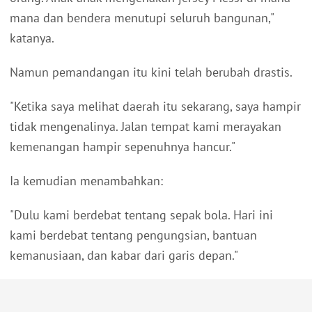
mana dan bendera menutupi seluruh bangunan,"
katanya.
Namun pemandangan itu kini telah berubah drastis.
"Ketika saya melihat daerah itu sekarang, saya hampir
tidak mengenalinya. Jalan tempat kami merayakan
kemenangan hampir sepenuhnya hancur."
Ia kemudian menambahkan:
"Dulu kami berdebat tentang sepak bola. Hari ini
kami berdebat tentang pengungsian, bantuan
kemanusiaan, dan kabar dari garis depan."