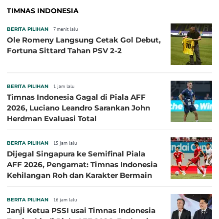
TIMNAS INDONESIA
BERITA PILIHAN
7 menit lalu
Ole Romeny Langsung Cetak Gol Debut,
Fortuna Sittard Tahan PSV 2-2
BERITA PILIHAN
1 jam lalu
Timnas Indonesia Gagal di Piala AFF
2026, Luciano Leandro Sarankan John
Herdman Evaluasi Total
BERITA PILIHAN
15 jam lalu
Dijegal Singapura ke Semifinal Piala
AFF 2026, Pengamat: Timnas Indonesia
Kehilangan Roh dan Karakter Bermain
BERITA PILIHAN
16 jam lalu
Janji Ketua PSSI usai Timnas Indonesia