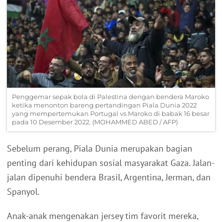
Penggemar sepak bola di Palestina dengan bendera Maroko
ketika menonton bareng pertandingan Piala Dunia 2022
yang mempertemukan Portugal vs Maroko di babak 16 besar
pada 10 Desember 2022. (MOHAMMED ABED / AFP)
Sebelum perang, Piala Dunia merupakan bagian
penting dari kehidupan sosial masyarakat Gaza. Jalan-
jalan dipenuhi bendera Brasil, Argentina, Jerman, dan
Spanyol.
Anak-anak mengenakan jersey tim favorit mereka,