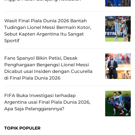
Wasit Final Piala Dunia 2026 Bantah
Tudingan Lionel Messi Bermain Kotor,
Sebut Kapten Argentina Itu Sangat
Sportif
Fans Spanyol Bikin Petisi, Desak
Penghargaan Bergengsi Lionel Messi
Dicabut usai Insiden dengan Cucurella
di Final Piala Dunia 2026
FIFA Buka Investigasi terhadap
Argentina usai Final Piala Dunia 2026,
Apa Saja Pelanggarannya?
TOPIK POPULER