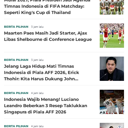
Timnas Indonesia di FIFA Matchday:
Seperti King's Cup di Thailand
BERITA PILIHAN
3 jam lalu
Maarten Paes Masih Jadi Starter, Ajax
Libas Shelbourne di Conference League
BERITA PILIHAN
3 jam lalu
Jelang Laga Hidup Mati Timnas
Indonesia di Piala AFF 2026, Erick
Thohir: Kita Harus Dukung John
Herdman, Kala Baik dan Tidak Baik
BERITA PILIHAN
4 jam lalu
Indonesia Wajib Menang! Luciano
Leandro Beberkan 3 Resep Taklukkan
Singapura di Piala AFF 2026
BERITA PILIHAN
4 jam lalu