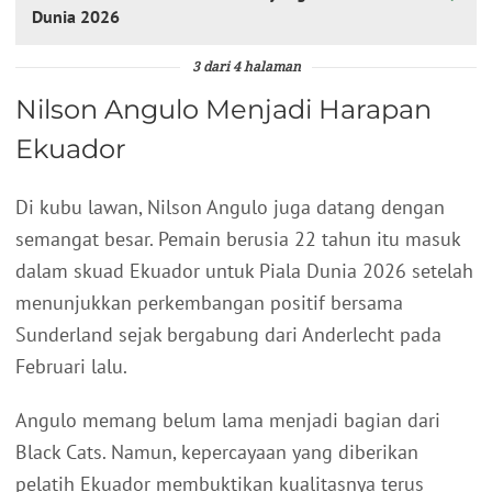
Dunia 2026
3 dari 4 halaman
Nilson Angulo Menjadi Harapan
Ekuador
Di kubu lawan, Nilson Angulo juga datang dengan
semangat besar. Pemain berusia 22 tahun itu masuk
dalam skuad Ekuador untuk Piala Dunia 2026 setelah
menunjukkan perkembangan positif bersama
Sunderland sejak bergabung dari Anderlecht pada
Februari lalu.
Angulo memang belum lama menjadi bagian dari
Black Cats. Namun, kepercayaan yang diberikan
pelatih Ekuador membuktikan kualitasnya terus