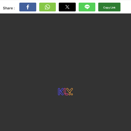
Share :
Copy Link