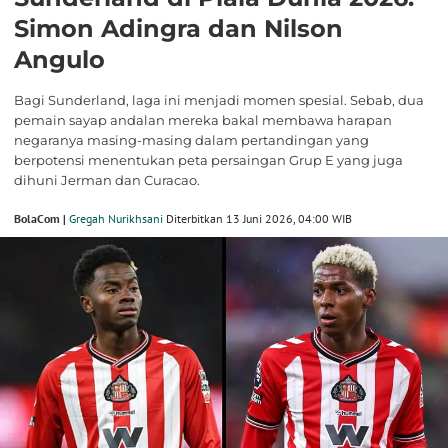
Simon Adingra dan Nilson
Angulo
Bagi Sunderland, laga ini menjadi momen spesial. Sebab, dua
pemain sayap andalan mereka bakal membawa harapan
negaranya masing-masing dalam pertandingan yang
berpotensi menentukan peta persaingan Grup E yang juga
dihuni Jerman dan Curacao.
BolaCom |
Gregah Nurikhsani
Diterbitkan 13 Juni 2026, 04:00 WIB