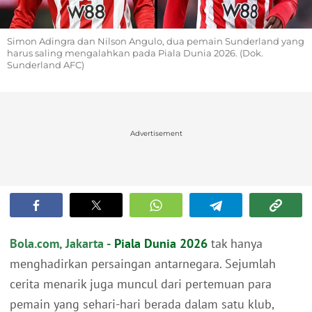
Simon Adingra dan Nilson Angulo, dua pemain Sunderland yang
harus saling mengalahkan pada Piala Dunia 2026. (Dok.
Sunderland AFC)
Advertisement
Bola.com, Jakarta -
Piala Dunia 2026
tak hanya
menghadirkan persaingan antarnegara. Sejumlah
cerita menarik juga muncul dari pertemuan para
pemain yang sehari-hari berada dalam satu klub,