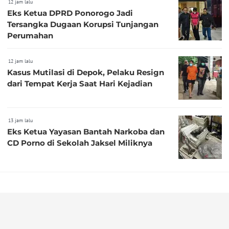
12 jam lalu
Eks Ketua DPRD Ponorogo Jadi
Tersangka Dugaan Korupsi Tunjangan
Perumahan
12 jam lalu
Kasus Mutilasi di Depok, Pelaku Resign
dari Tempat Kerja Saat Hari Kejadian
13 jam lalu
Eks Ketua Yayasan Bantah Narkoba dan
CD Porno di Sekolah Jaksel Miliknya