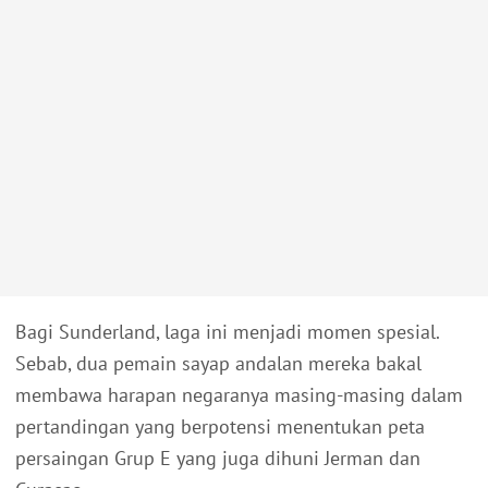
Bagi Sunderland, laga ini menjadi momen spesial.
Sebab, dua pemain sayap andalan mereka bakal
membawa harapan negaranya masing-masing dalam
pertandingan yang berpotensi menentukan peta
persaingan Grup E yang juga dihuni Jerman dan