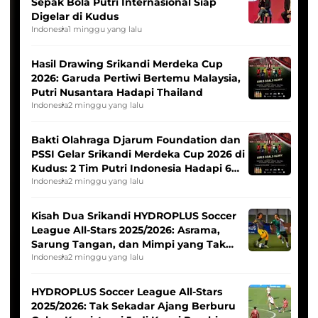
Sepak Bola Putri Internasional Siap
Digelar di Kudus
Indonesia
1 minggu yang lalu
Hasil Drawing Srikandi Merdeka Cup
2026: Garuda Pertiwi Bertemu Malaysia,
Putri Nusantara Hadapi Thailand
Indonesia
2 minggu yang lalu
Bakti Olahraga Djarum Foundation dan
PSSI Gelar Srikandi Merdeka Cup 2026 di
Kudus: 2 Tim Putri Indonesia Hadapi 6
Tim Asia
Indonesia
2 minggu yang lalu
Kisah Dua Srikandi HYDROPLUS Soccer
League All-Stars 2025/2026: Asrama,
Sarung Tangan, dan Mimpi yang Tak
Pernah Padam
Indonesia
2 minggu yang lalu
HYDROPLUS Soccer League All-Stars
2025/2026: Tak Sekadar Ajang Berburu