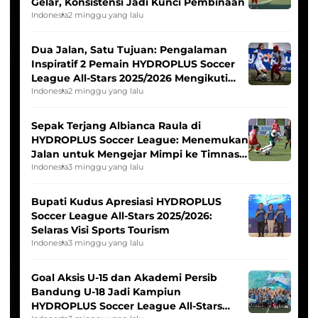
Gelar, Konsistensi Jadi Kunci Pembinaan
Indonesia
2 minggu yang lalu
Dua Jalan, Satu Tujuan: Pengalaman
Inspiratif 2 Pemain HYDROPLUS Soccer
League All-Stars 2025/2026 Mengikuti
Seleksi Timnas Indonesia Putri
Indonesia
2 minggu yang lalu
Sepak Terjang Albianca Raula di
HYDROPLUS Soccer League: Menemukan
Jalan untuk Mengejar Mimpi ke Timnas
Indonesia Putri
Indonesia
3 minggu yang lalu
Bupati Kudus Apresiasi HYDROPLUS
Soccer League All-Stars 2025/2026:
Selaras Visi Sports Tourism
Indonesia
3 minggu yang lalu
Goal Aksis U-15 dan Akademi Persib
Bandung U-18 Jadi Kampiun
HYDROPLUS Soccer League All-Stars