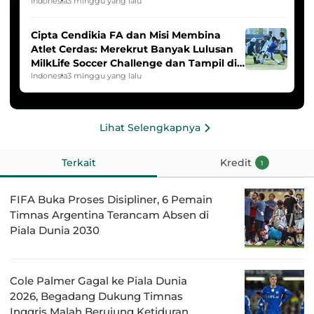
2025/2026
Indonesia
3 minggu yang lalu
Cipta Cendikia FA dan Misi Membina
Atlet Cerdas: Merekrut Banyak Lulusan
MilkLife Soccer Challenge dan Tampil di
HYDROPLUS Soccer League
Indonesia
3 minggu yang lalu
Lihat Selengkapnya
Terkait
Kredit
1
FIFA Buka Proses Disipliner, 6 Pemain
Timnas Argentina Terancam Absen di
Piala Dunia 2030
Cole Palmer Gagal ke Piala Dunia
2026, Begadang Dukung Timnas
Inggris Malah Berujung Ketiduran