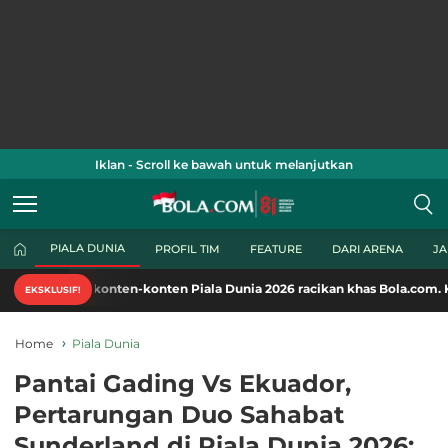
Iklan - Scroll ke bawah untuk melanjutkan
PIALA DUNIA
PROFIL TIM
FEATURE
DARI ARENA
J
 konten-konten Piala Dunia 2026 racikan khas Bola.com. Klik di sini!
EKSKLUSIF!
Home
Piala Dunia
Pantai Gading Vs Ekuador,
Pertarungan Duo Sahabat
Sunderland di Piala Dunia 2026: