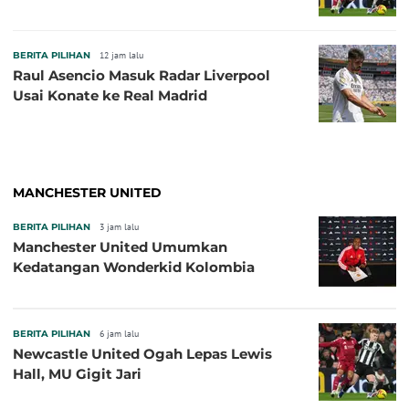
BERITA PILIHAN
12 jam lalu
Raul Asencio Masuk Radar Liverpool
Usai Konate ke Real Madrid
MANCHESTER UNITED
BERITA PILIHAN
3 jam lalu
Manchester United Umumkan
Kedatangan Wonderkid Kolombia
BERITA PILIHAN
6 jam lalu
Newcastle United Ogah Lepas Lewis
Hall, MU Gigit Jari