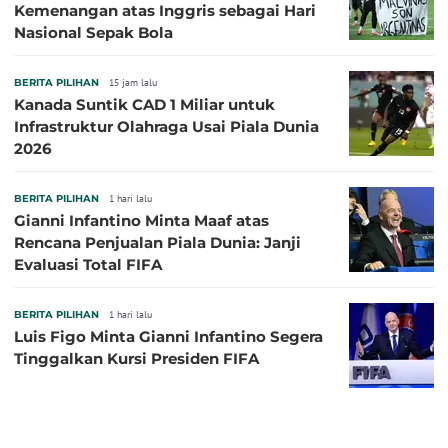
Kemenangan atas Inggris sebagai Hari
Nasional Sepak Bola
BERITA PILIHAN
15 jam lalu
Kanada Suntik CAD 1 Miliar untuk
Infrastruktur Olahraga Usai Piala Dunia
2026
BERITA PILIHAN
1 hari lalu
Gianni Infantino Minta Maaf atas
Rencana Penjualan Piala Dunia: Janji
Evaluasi Total FIFA
BERITA PILIHAN
1 hari lalu
Luis Figo Minta Gianni Infantino Segera
Tinggalkan Kursi Presiden FIFA