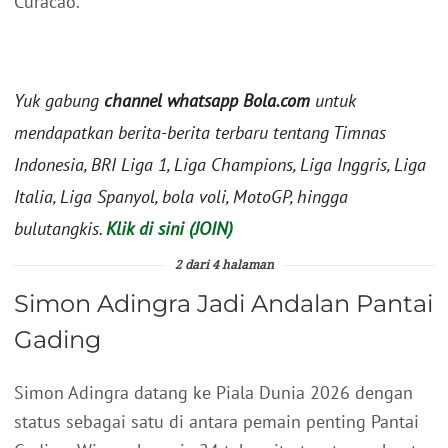
Curacao.
Yuk gabung
channel whatsapp Bola.com
untuk
mendapatkan berita-berita terbaru tentang Timnas
Indonesia, BRI Liga 1, Liga Champions, Liga Inggris, Liga
Italia, Liga Spanyol, bola voli, MotoGP, hingga
bulutangkis.
Klik di sini (JOIN)
2 dari 4 halaman
Simon Adingra Jadi Andalan Pantai
Gading
Simon Adingra datang ke Piala Dunia 2026 dengan
status sebagai satu di antara pemain penting Pantai