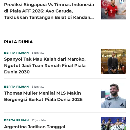
Prediksi Singapura Vs Timnas Indonesia
di Piala AFF 2026: Ayo Garuda,
Taklukkan Tantangan Berat di Kandang
Singa!
PIALA DUNIA
BERITA PILIHAN
3 jam lalu
Spanyol Tak Mau Kalah dari Maroko,
Ngotot Jadi Tuan Rumah Final Piala
Dunia 2030
BERITA PILIHAN
5 jam lalu
Thomas Muller Menilai MLS Makin
Bergengsi Berkat Piala Dunia 2026
BERITA PILIHAN
12 jam lalu
Argentina Jadikan Tanggal