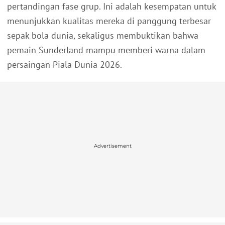
pertandingan fase grup. Ini adalah kesempatan untuk
menunjukkan kualitas mereka di panggung terbesar
sepak bola dunia, sekaligus membuktikan bahwa
pemain Sunderland mampu memberi warna dalam
persaingan Piala Dunia 2026.
Advertisement