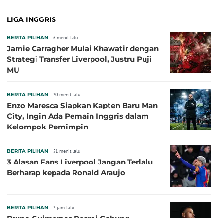
LIGA INGGRIS
BERITA PILIHAN
6 menit lalu
Jamie Carragher Mulai Khawatir dengan
Strategi Transfer Liverpool, Justru Puji
MU
BERITA PILIHAN
20 menit lalu
Enzo Maresca Siapkan Kapten Baru Man
City, Ingin Ada Pemain Inggris dalam
Kelompok Pemimpin
BERITA PILIHAN
51 menit lalu
3 Alasan Fans Liverpool Jangan Terlalu
Berharap kepada Ronald Araujo
BERITA PILIHAN
2 jam lalu