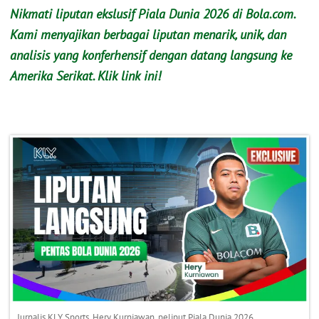
Nikmati liputan ekslusif Piala Dunia 2026 di Bola.com.
Kami menyajikan berbagai liputan menarik, unik, dan
analisis yang konferhensif dengan datang langsung ke
Amerika Serikat. Klik link ini!
Jurnalis KLY Sports, Hery Kurniawan, peliput Piala Dunia 2026.