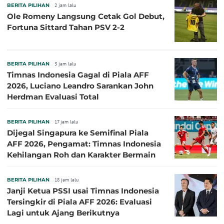
BERITA PILIHAN
2 jam lalu
Ole Romeny Langsung Cetak Gol Debut,
Fortuna Sittard Tahan PSV 2-2
BERITA PILIHAN
3 jam lalu
Timnas Indonesia Gagal di Piala AFF
2026, Luciano Leandro Sarankan John
Herdman Evaluasi Total
BERITA PILIHAN
17 jam lalu
Dijegal Singapura ke Semifinal Piala
AFF 2026, Pengamat: Timnas Indonesia
Kehilangan Roh dan Karakter Bermain
BERITA PILIHAN
18 jam lalu
Janji Ketua PSSI usai Timnas Indonesia
Tersingkir di Piala AFF 2026: Evaluasi
Lagi untuk Ajang Berikutnya