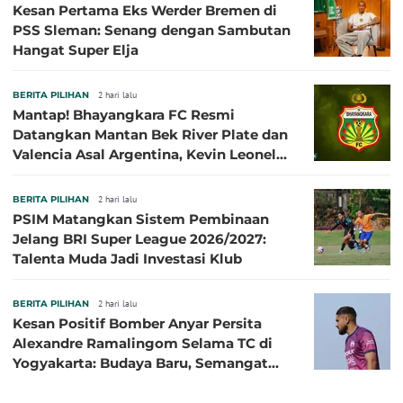
Kesan Pertama Eks Werder Bremen di
PSS Sleman: Senang dengan Sambutan
Hangat Super Elja
BERITA PILIHAN
2 hari lalu
Mantap! Bhayangkara FC Resmi
Datangkan Mantan Bek River Plate dan
Valencia Asal Argentina, Kevin Leonel
Sibille
BERITA PILIHAN
2 hari lalu
PSIM Matangkan Sistem Pembinaan
Jelang BRI Super League 2026/2027:
Talenta Muda Jadi Investasi Klub
BERITA PILIHAN
2 hari lalu
Kesan Positif Bomber Anyar Persita
Alexandre Ramalingom Selama TC di
Yogyakarta: Budaya Baru, Semangat
Baru!