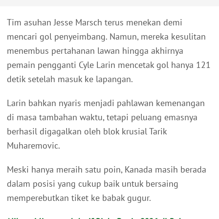
Tim asuhan Jesse Marsch terus menekan demi
mencari gol penyeimbang. Namun, mereka kesulitan
menembus pertahanan lawan hingga akhirnya
pemain pengganti Cyle Larin mencetak gol hanya 121
detik setelah masuk ke lapangan.
Larin bahkan nyaris menjadi pahlawan kemenangan
di masa tambahan waktu, tetapi peluang emasnya
berhasil digagalkan oleh blok krusial Tarik
Muharemovic.
Meski hanya meraih satu poin, Kanada masih berada
dalam posisi yang cukup baik untuk bersaing
memperebutkan tiket ke babak gugur.