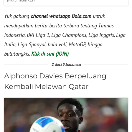
(Multimedia KLY)
Yuk gabung
channel whatsapp Bola.com
untuk
mendapatkan berita-berita terbaru tentang Timnas
Indonesia, BRI Liga 1, Liga Champions, Liga Inggris, Liga
Italia, Liga Spanyol, bola voli, MotoGP, hingga
bulutangkis.
Klik di sini (JOIN)
2 dari 5 halaman
Alphonso Davies Berpeluang
Kembali Melawan Qatar