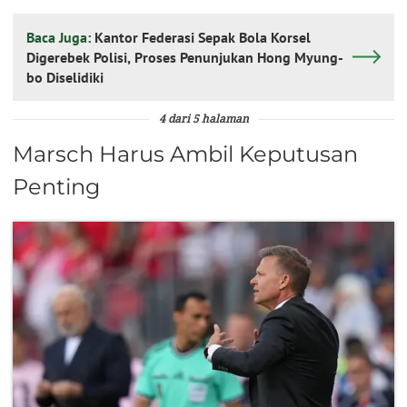
Baca Juga:
Kantor Federasi Sepak Bola Korsel
Digerebek Polisi, Proses Penunjukan Hong Myung-
bo Diselidiki
4 dari 5 halaman
Marsch Harus Ambil Keputusan
Penting