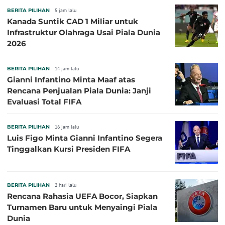
BERITA PILIHAN
5 jam lalu
Kanada Suntik CAD 1 Miliar untuk
Infrastruktur Olahraga Usai Piala Dunia
2026
BERITA PILIHAN
14 jam lalu
Gianni Infantino Minta Maaf atas
Rencana Penjualan Piala Dunia: Janji
Evaluasi Total FIFA
BERITA PILIHAN
16 jam lalu
Luis Figo Minta Gianni Infantino Segera
Tinggalkan Kursi Presiden FIFA
BERITA PILIHAN
2 hari lalu
Rencana Rahasia UEFA Bocor, Siapkan
Turnamen Baru untuk Menyaingi Piala
Dunia