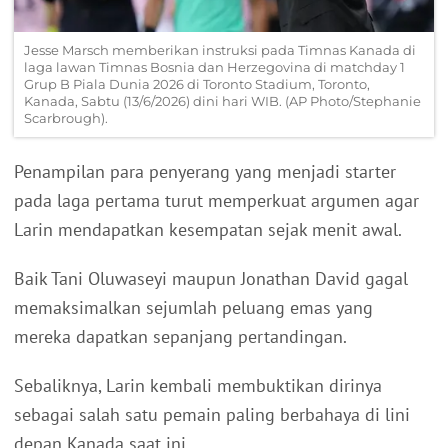
Jesse Marsch memberikan instruksi pada Timnas Kanada di
laga lawan Timnas Bosnia dan Herzegovina di matchday 1
Grup B Piala Dunia 2026 di Toronto Stadium, Toronto,
Kanada, Sabtu (13/6/2026) dini hari WIB. (AP Photo/Stephanie
Scarbrough).
Penampilan para penyerang yang menjadi starter
pada laga pertama turut memperkuat argumen agar
Larin mendapatkan kesempatan sejak menit awal.
Baik Tani Oluwaseyi maupun Jonathan David gagal
memaksimalkan sejumlah peluang emas yang
mereka dapatkan sepanjang pertandingan.
Sebaliknya, Larin kembali membuktikan dirinya
sebagai salah satu pemain paling berbahaya di lini
depan Kanada saat ini.