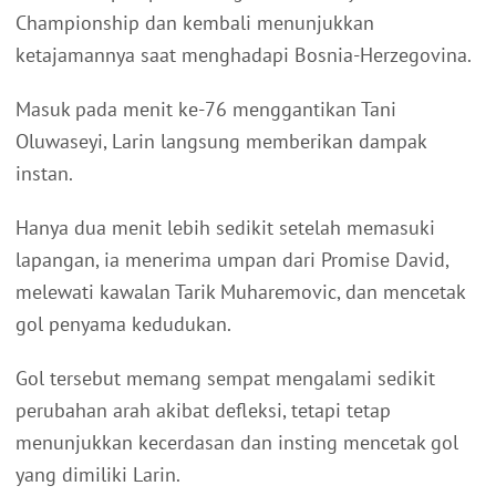
Championship dan kembali menunjukkan
ketajamannya saat menghadapi Bosnia-Herzegovina.
Masuk pada menit ke-76 menggantikan Tani
Oluwaseyi, Larin langsung memberikan dampak
instan.
Hanya dua menit lebih sedikit setelah memasuki
lapangan, ia menerima umpan dari Promise David,
melewati kawalan Tarik Muharemovic, dan mencetak
gol penyama kedudukan.
Gol tersebut memang sempat mengalami sedikit
perubahan arah akibat defleksi, tetapi tetap
menunjukkan kecerdasan dan insting mencetak gol
yang dimiliki Larin.