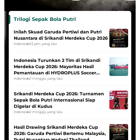
Trilogi Sepak Bola Putri
Inilah Skuad Garuda Pertiwi dan Putri
Nusantara di Srikandi Merdeka Cup 2026
Indonesia
13 jam yang lalu
Indonesia Turunkan 2 Tim di Srikandi
Merdeka Cup 2026: Mayoritas Hasil
Pemantauan di HYDROPLUS Soccer
League
Indonesia
1 minggu yang lalu
Srikandi Merdeka Cup 2026: Turnamen
Sepak Bola Putri Internasional Siap
Digelar di Kudus
Indonesia
1 minggu yang lalu
Hasil Drawing Srikandi Merdeka Cup
2026: Garuda Pertiwi Bertemu Malaysia,
Putri Nusantara Hadapi Thailand