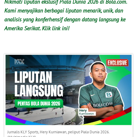
Nikmati liputan ekslusif Piala Dunia 2026 di Bola.com.
Kami menyajikan berbagai liputan menarik, unik, dan
analisis yang konferhensif dengan datang langsung ke
Amerika Serikat. Klik link ini!
Jurnalis KLY Sports, Hery Kurniawan, peliput Piala Dunia 2026.