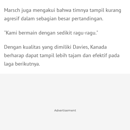
Marsch juga mengakui bahwa timnya tampil kurang
agresif dalam sebagian besar pertandingan.
"Kami bermain dengan sedikit ragu-ragu."
Dengan kualitas yang dimiliki Davies, Kanada
berharap dapat tampil lebih tajam dan efektif pada
laga berikutnya.
Advertisement