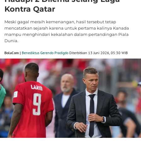
Kontra Qatar
Meski gagal meraih kemenangan, hasil tersebut tetap
mencatatkan sejarah karena untuk pertama kalinya Kanada
mampu menghindari kekalahan dalam pertandingan Piala
Dunia.
BolaCom |
Benediktus Gerendo Pradigdo
Diterbitkan 13 Juni 2026, 05:30 WIB