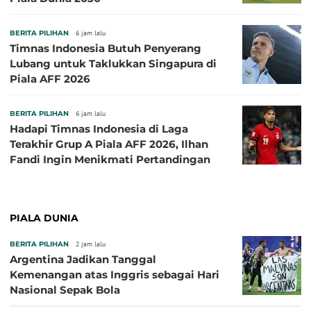
BERITA PILIHAN
6 jam lalu
Timnas Indonesia Butuh Penyerang
Lubang untuk Taklukkan Singapura di
Piala AFF 2026
BERITA PILIHAN
6 jam lalu
Hadapi Timnas Indonesia di Laga
Terakhir Grup A Piala AFF 2026, Ilhan
Fandi Ingin Menikmati Pertandingan
PIALA DUNIA
BERITA PILIHAN
2 jam lalu
Argentina Jadikan Tanggal
Kemenangan atas Inggris sebagai Hari
Nasional Sepak Bola