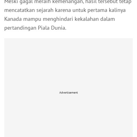
Meski gagal meraih kemenangan, hasil tersebut tetap
mencatatkan sejarah karena untuk pertama kalinya
Kanada mampu menghindari kekalahan dalam
pertandingan Piala Dunia.
Advertisement