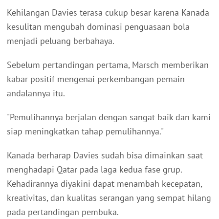
Kehilangan Davies terasa cukup besar karena Kanada
kesulitan mengubah dominasi penguasaan bola
menjadi peluang berbahaya.
Sebelum pertandingan pertama, Marsch memberikan
kabar positif mengenai perkembangan pemain
andalannya itu.
"Pemulihannya berjalan dengan sangat baik dan kami
siap meningkatkan tahap pemulihannya."
Kanada berharap Davies sudah bisa dimainkan saat
menghadapi Qatar pada laga kedua fase grup.
Kehadirannya diyakini dapat menambah kecepatan,
kreativitas, dan kualitas serangan yang sempat hilang
pada pertandingan pembuka.