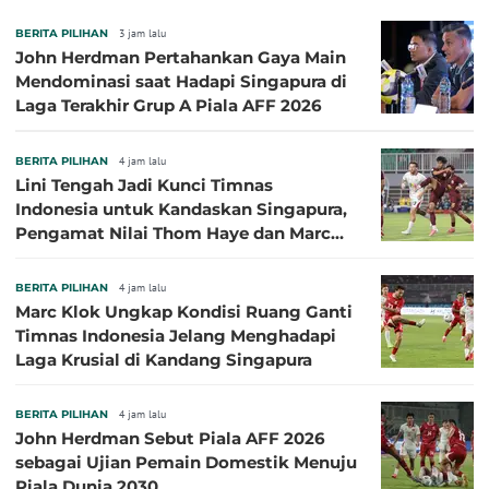
BERITA PILIHAN
3 jam lalu
John Herdman Pertahankan Gaya Main
Mendominasi saat Hadapi Singapura di
Laga Terakhir Grup A Piala AFF 2026
BERITA PILIHAN
4 jam lalu
Lini Tengah Jadi Kunci Timnas
Indonesia untuk Kandaskan Singapura,
Pengamat Nilai Thom Haye dan Marc
Klok Sebaiknya Tidak Tampil Bareng
BERITA PILIHAN
4 jam lalu
Marc Klok Ungkap Kondisi Ruang Ganti
Timnas Indonesia Jelang Menghadapi
Laga Krusial di Kandang Singapura
BERITA PILIHAN
4 jam lalu
John Herdman Sebut Piala AFF 2026
sebagai Ujian Pemain Domestik Menuju
Piala Dunia 2030