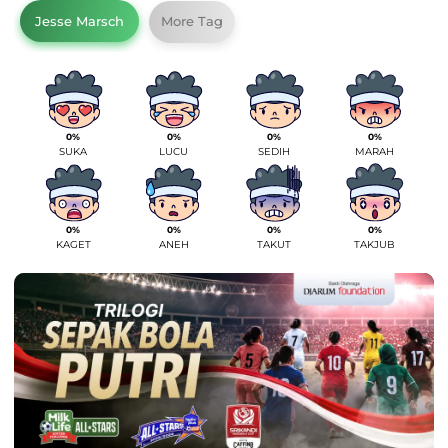
Jesse Marsch
More Tag
0%
0%
0%
0%
SUKA
LUCU
SEDIH
MARAH
0%
0%
0%
0%
KAGET
ANEH
TAKUT
TAKJUB