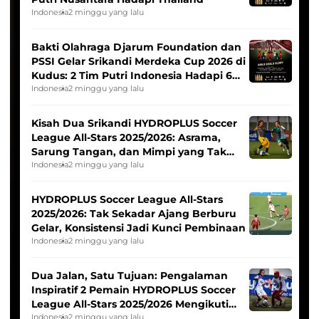
Indonesia
2 minggu yang lalu
Bakti Olahraga Djarum Foundation dan
PSSI Gelar Srikandi Merdeka Cup 2026 di
Kudus: 2 Tim Putri Indonesia Hadapi 6
Tim Asia
Indonesia
2 minggu yang lalu
Kisah Dua Srikandi HYDROPLUS Soccer
League All-Stars 2025/2026: Asrama,
Sarung Tangan, dan Mimpi yang Tak
Pernah Padam
Indonesia
2 minggu yang lalu
HYDROPLUS Soccer League All-Stars
2025/2026: Tak Sekadar Ajang Berburu
Gelar, Konsistensi Jadi Kunci Pembinaan
Indonesia
2 minggu yang lalu
Dua Jalan, Satu Tujuan: Pengalaman
Inspiratif 2 Pemain HYDROPLUS Soccer
League All-Stars 2025/2026 Mengikuti
Seleksi Timnas Indonesia Putri
Indonesia
2 minggu yang lalu