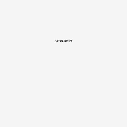
Advertisement