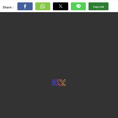
Share :
Copy Link