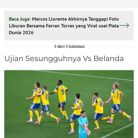
Baca Juga:
Marcos Llorente Akhirnya Tanggapi Foto
Liburan Bersama Ferran Torres yang Viral usai Piala
Dunia 2026
3 dari 3 halaman
Ujian Sesungguhnya Vs Belanda