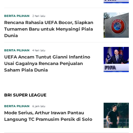
BERITA PILIHAN
2 hari lalu
Rencana Rahasia UEFA Bocor, Siapkan
Turnamen Baru untuk Menyaingi Piala
Dunia
BERITA PILIHAN
4 hari lalu
UEFA Ancam Tuntut Gianni Infantino
Usai Gagalnya Rencana Penjualan
Saham Piala Dunia
BRI SUPER LEAGUE
BERITA PILIHAN
6 jam lalu
Mode Serius, Arthur Irawan Pantau
Langsung TC Pramusim Persik di Solo