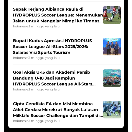
Sepak Terjang Albianca Raula di
HYDROPLUS Soccer League: Menemukan
Jalan untuk Mengejar Mimpi ke Timnas
Indonesia Putri
Indonesia
3 minggu yang lalu
Bupati Kudus Apresiasi HYDROPLUS
Soccer League All-Stars 2025/2026:
Selaras Visi Sports Tourism
Indonesia
3 minggu yang lalu
Goal Aksis U-15 dan Akademi Persib
Bandung U-18 Jadi Kampiun
HYDROPLUS Soccer League All-Stars
2025/2026
Indonesia
3 minggu yang lalu
Cipta Cendikia FA dan Misi Membina
Atlet Cerdas: Merekrut Banyak Lulusan
MilkLife Soccer Challenge dan Tampil di
HYDROPLUS Soccer League
Indonesia
3 minggu yang lalu