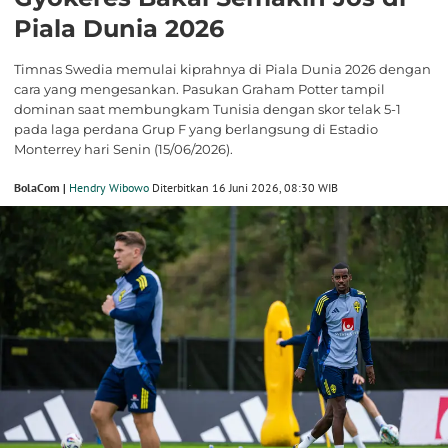
Piala Dunia 2026
Timnas Swedia memulai kiprahnya di Piala Dunia 2026 dengan
cara yang mengesankan. Pasukan Graham Potter tampil
dominan saat membungkam Tunisia dengan skor telak 5-1
pada laga perdana Grup F yang berlangsung di Estadio
Monterrey hari Senin (15/06/2026).
BolaCom |
Hendry Wibowo
Diterbitkan 16 Juni 2026, 08:30 WIB