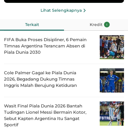
Lihat Selengkapnya
Terkait
Kredit
1
FIFA Buka Proses Disipliner, 6 Pemain
Timnas Argentina Terancam Absen di
Piala Dunia 2030
Cole Palmer Gagal ke Piala Dunia
2026, Begadang Dukung Timnas
Inggris Malah Berujung Ketiduran
Wasit Final Piala Dunia 2026 Bantah
Tudingan Lionel Messi Bermain Kotor,
Sebut Kapten Argentina Itu Sangat
Sportif