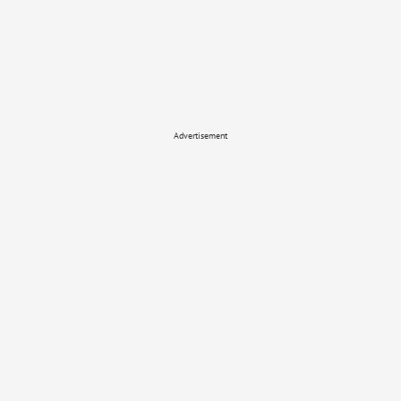
Advertisement