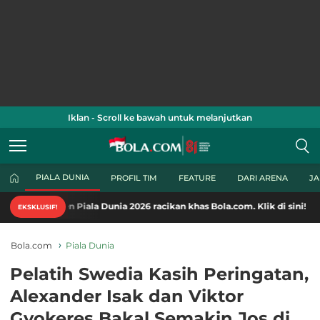
Iklan - Scroll ke bawah untuk melanjutkan
PIALA DUNIA
PROFIL TIM
FEATURE
DARI ARENA
J
Piala Dunia 2026 racikan khas Bola.com. Klik di sini!
EKSKLUSIF!
Bola.com
Piala Dunia
Pelatih Swedia Kasih Peringatan,
Alexander Isak dan Viktor
Gyokeres Bakal Semakin Jos di