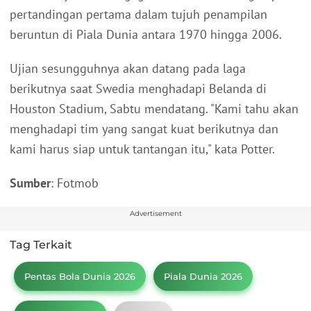
pertandingan pertama dalam tujuh penampilan
beruntun di Piala Dunia antara 1970 hingga 2006.
Ujian sesungguhnya akan datang pada laga
berikutnya saat Swedia menghadapi Belanda di
Houston Stadium, Sabtu mendatang. "Kami tahu akan
menghadapi tim yang sangat kuat berikutnya dan
kami harus siap untuk tantangan itu," kata Potter.
Sumber
: Fotmob
Advertisement
Tag Terkait
Pentas Bola Dunia 2026
Piala Dunia 2026