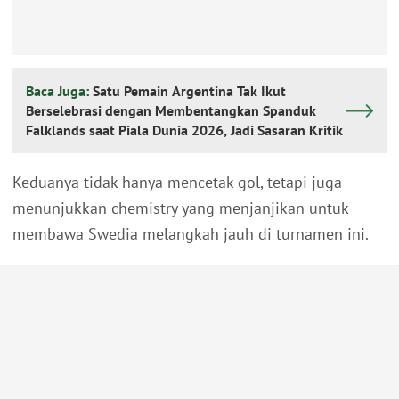
Baca Juga:
Satu Pemain Argentina Tak Ikut
Berselebrasi dengan Membentangkan Spanduk
Falklands saat Piala Dunia 2026, Jadi Sasaran Kritik
Keduanya tidak hanya mencetak gol, tetapi juga
menunjukkan chemistry yang menjanjikan untuk
membawa Swedia melangkah jauh di turnamen ini.