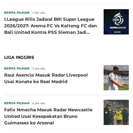
BERITA PILIHAN
1 hari lalu
I.League Rilis Jadwal BRI Super League
2026/2027: Arema FC Vs Kalteng FC dan
Bali United Kontra PSS Sleman Jadi
Pembuka pada 4 September
LIGA INGGRIS
BERITA PILIHAN
5 jam lalu
Raul Asencio Masuk Radar Liverpool
Usai Konate ke Real Madrid
BERITA PILIHAN
6 jam lalu
Felix Nmecha Masuk Radar Newcastle
United Usai Kesepakatan Bruno
Guimaraes ke Arsenal