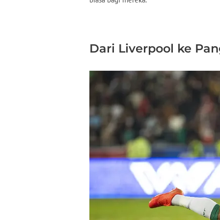
Dari Liverpool ke P