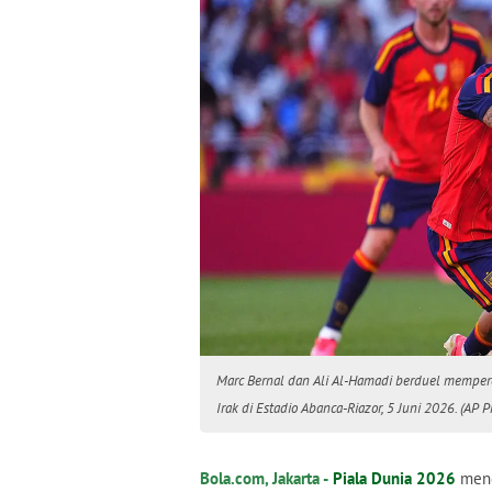
Marc Bernal dan Ali Al-Hamadi berduel mempere
Irak di Estadio Abanca-Riazor, 5 Juni 2026. (AP
Bola.com, Jakarta -
Piala Dunia 2026
meng