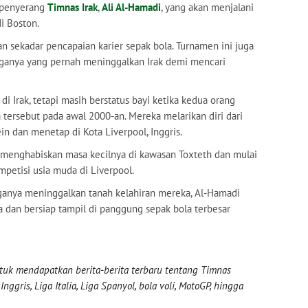
i penyerang
Timnas Irak
,
Ali Al-Hamadi
, yang akan menjalani
i Boston.
an sekadar pencapaian karier sepak bola. Turnamen ini juga
rganya yang pernah meninggalkan Irak demi mencari
di Irak, tetapi masih berstatus bayi ketika kedua orang
ersebut pada awal 2000-an. Mereka melarikan diri dari
in dan menetap di Kota Liverpool, Inggris.
a menghabiskan masa kecilnya di kawasan Toxteth dan mulai
petisi usia muda di Liverpool.
arganya meninggalkan tanah kelahiran mereka, Al-Hamadi
 dan bersiap tampil di panggung sepak bola terbesar
uk mendapatkan berita-berita terbaru tentang Timnas
nggris, Liga Italia, Liga Spanyol, bola voli, MotoGP, hingga