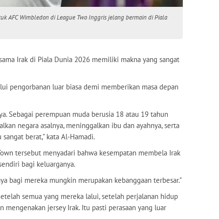
tuk AFC Wimbledon di League Two Inggris jelang bermain di Piala
ama Irak di Piala Dunia 2026 memiliki makna yang sangat
alui pengorbanan luar biasa demi memberikan masa depan
saya. Sebagai perempuan muda berusia 18 atau 19 tahun
kan negara asalnya, meninggalkan ibu dan ayahnya, serta
 sangat berat," kata Al-Hamadi.
h Town tersebut menyadari bahwa kesempatan membela Irak
sendiri bagi keluarganya.
aya bagi mereka mungkin merupakan kebanggaan terbesar."
 Setelah semua yang mereka lalui, setelah perjalanan hidup
n mengenakan jersey Irak. Itu pasti perasaan yang luar