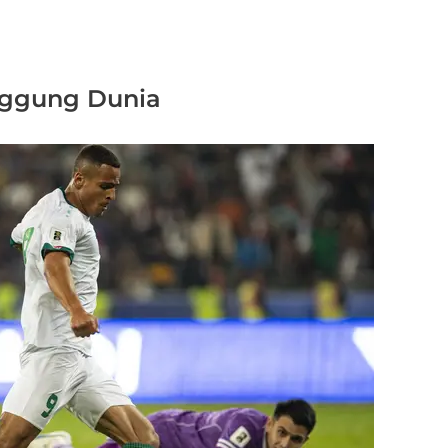
anggung Dunia