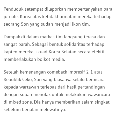
Penduduk setempat dilaporkan mempertanyakan para
jurnalis Korea atas ketidakhormatan mereka terhadap
seorang Son yang sudah menjadi ikon tim.
Dampak di dalam markas tim langsung terasa dan
sangat parah. Sebagai bentuk solidaritas terhadap
kapten mereka, skuad Korea Selatan secara efektif
memberlakukan boikot media.
Setelah kemenangan comeback impresif 2-1 atas
Republik Ceko, Son yang biasanya selalu berbicara
kepada wartawan terlepas dari hasil pertandingan
dengan sopan menolak untuk melakukan wawancara
di mixed zone. Dia hanya memberikan salam singkat
sebelum berjalan melewatinya.