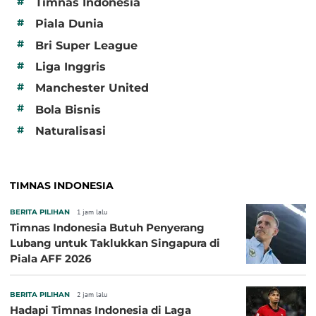
#
Timnas Indonesia
#
Piala Dunia
#
Bri Super League
#
Liga Inggris
#
Manchester United
#
Bola Bisnis
#
Naturalisasi
TIMNAS INDONESIA
BERITA PILIHAN
1 jam lalu
Timnas Indonesia Butuh Penyerang
Lubang untuk Taklukkan Singapura di
Piala AFF 2026
BERITA PILIHAN
2 jam lalu
Hadapi Timnas Indonesia di Laga