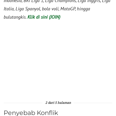
Indonesia, BRI Liga 1, Liga Champions, Liga Inggris, Liga
Italia, Liga Spanyol, bola voli, MotoGP, hingga
bulutangkis.
Klik di sini (JOIN)
2 dari 5 halaman
Penyebab Konflik