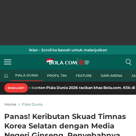
Iklan - Scroll ke bawah untuk melanjutkan
PIALA DUNIA
PROFIL TIM
FEATURE
DARI ARENA
J
-konten Piala Dunia 2026 racikan khas Bola.com. Klik di sini!
EKSKLUSIF!
Home
Piala Dunia
Panas! Keributan Skuad Timnas
Korea Selatan dengan Media
Negeri Ginseng, Penyebabnya