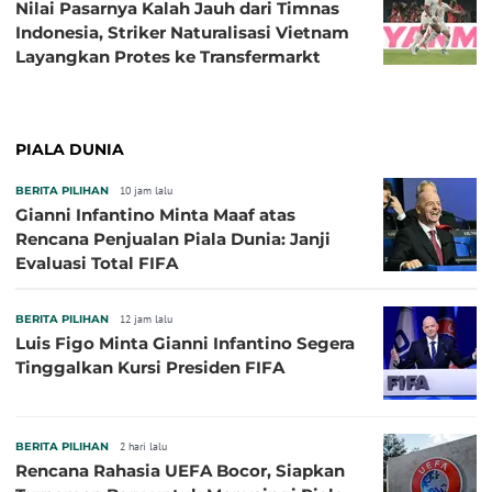
Nilai Pasarnya Kalah Jauh dari Timnas
Indonesia, Striker Naturalisasi Vietnam
Layangkan Protes ke Transfermarkt
PIALA DUNIA
BERITA PILIHAN
10 jam lalu
Gianni Infantino Minta Maaf atas
Rencana Penjualan Piala Dunia: Janji
Evaluasi Total FIFA
BERITA PILIHAN
12 jam lalu
Luis Figo Minta Gianni Infantino Segera
Tinggalkan Kursi Presiden FIFA
BERITA PILIHAN
2 hari lalu
Rencana Rahasia UEFA Bocor, Siapkan