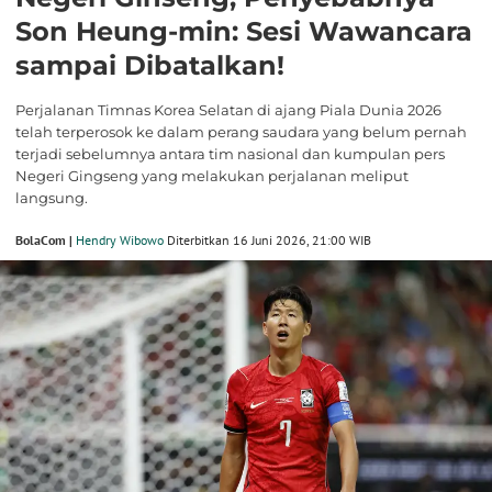
Son Heung-min: Sesi Wawancara
sampai Dibatalkan!
Perjalanan Timnas Korea Selatan di ajang Piala Dunia 2026
telah terperosok ke dalam perang saudara yang belum pernah
terjadi sebelumnya antara tim nasional dan kumpulan pers
Negeri Gingseng yang melakukan perjalanan meliput
langsung.
BolaCom |
Hendry Wibowo
Diterbitkan 16 Juni 2026, 21:00 WIB