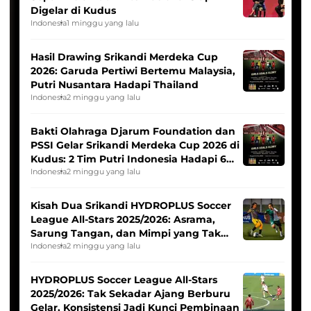
Digelar di Kudus
Indonesia
1 minggu yang lalu
Hasil Drawing Srikandi Merdeka Cup
2026: Garuda Pertiwi Bertemu Malaysia,
Putri Nusantara Hadapi Thailand
Indonesia
2 minggu yang lalu
Bakti Olahraga Djarum Foundation dan
PSSI Gelar Srikandi Merdeka Cup 2026 di
Kudus: 2 Tim Putri Indonesia Hadapi 6
Tim Asia
Indonesia
2 minggu yang lalu
Kisah Dua Srikandi HYDROPLUS Soccer
League All-Stars 2025/2026: Asrama,
Sarung Tangan, dan Mimpi yang Tak
Pernah Padam
Indonesia
2 minggu yang lalu
HYDROPLUS Soccer League All-Stars
2025/2026: Tak Sekadar Ajang Berburu
Gelar, Konsistensi Jadi Kunci Pembinaan