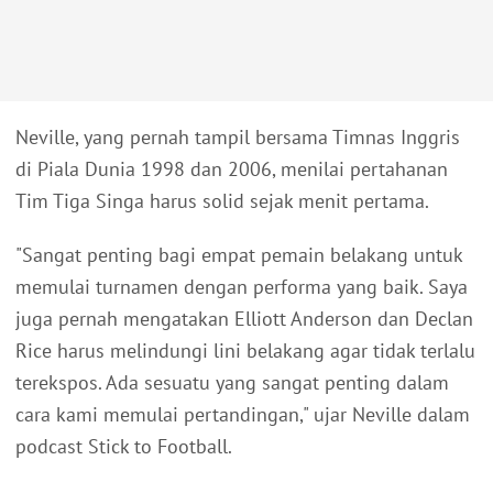
Neville, yang pernah tampil bersama Timnas Inggris
di Piala Dunia 1998 dan 2006, menilai pertahanan
Tim Tiga Singa harus solid sejak menit pertama.
"Sangat penting bagi empat pemain belakang untuk
memulai turnamen dengan performa yang baik. Saya
juga pernah mengatakan Elliott Anderson dan Declan
Rice harus melindungi lini belakang agar tidak terlalu
terekspos. Ada sesuatu yang sangat penting dalam
cara kami memulai pertandingan," ujar Neville dalam
podcast Stick to Football.