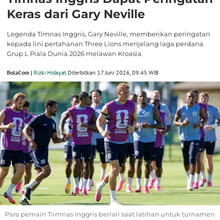
Keras dari Gary Neville
Legenda Timnas Inggris, Gary Neville, memberikan peringatan
kepada lini pertahanan Three Lions menjelang laga perdana
Grup L Piala Dunia 2026 melawan Kroasia.
BolaCom |
Rizki Hidayat
Diterbitkan 17 Juni 2026, 09:45 WIB
Para pemain Tiimnas Inggris berlari saat latihan untuk turnamen