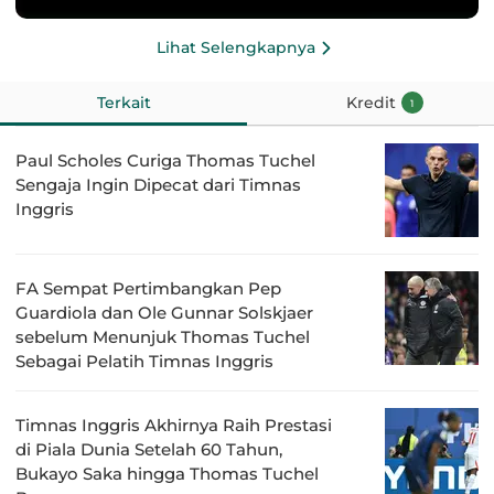
Lihat Selengkapnya
Terkait
Kredit
1
Paul Scholes Curiga Thomas Tuchel
Sengaja Ingin Dipecat dari Timnas
Inggris
FA Sempat Pertimbangkan Pep
Guardiola dan Ole Gunnar Solskjaer
sebelum Menunjuk Thomas Tuchel
Sebagai Pelatih Timnas Inggris
Timnas Inggris Akhirnya Raih Prestasi
di Piala Dunia Setelah 60 Tahun,
Bukayo Saka hingga Thomas Tuchel