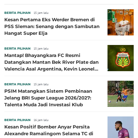
BERITA PILIHAN
15 jam lalu
Kesan Pertama Eks Werder Bremen di
PSS Sleman: Senang dengan Sambutan
Hangat Super Elja
BERITA PILIHAN
15 jam lalu
Mantap! Bhayangkara FC Resmi
Datangkan Mantan Bek River Plate dan
Valencia Asal Argentina, Kevin Leonel
Sibille
BERITA PILIHAN
15 jam lalu
PSIM Matangkan Sistem Pembinaan
Jelang BRI Super League 2026/2027:
Talenta Muda Jadi Investasi Klub
BERITA PILIHAN
16 jam lalu
Kesan Positif Bomber Anyar Persita
Alexandre Ramalingom Selama TC di