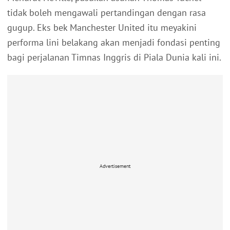
tidak boleh mengawali pertandingan dengan rasa
gugup. Eks bek Manchester United itu meyakini
performa lini belakang akan menjadi fondasi penting
bagi perjalanan Timnas Inggris di Piala Dunia kali ini.
Advertisement