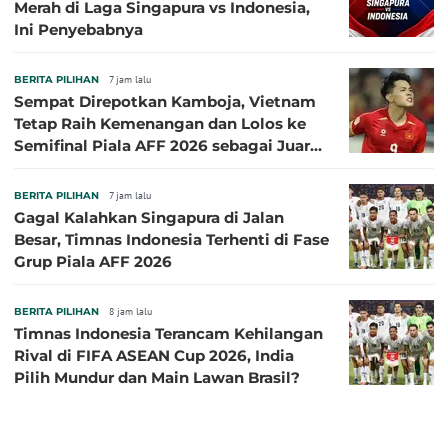
Merah di Laga Singapura vs Indonesia,
Ini Penyebabnya
BERITA PILIHAN
7 jam lalu
Sempat Direpotkan Kamboja, Vietnam
Tetap Raih Kemenangan dan Lolos ke
Semifinal Piala AFF 2026 sebagai Juara
Grup A
BERITA PILIHAN
7 jam lalu
Gagal Kalahkan Singapura di Jalan
Besar, Timnas Indonesia Terhenti di Fase
Grup Piala AFF 2026
BERITA PILIHAN
8 jam lalu
Timnas Indonesia Terancam Kehilangan
Rival di FIFA ASEAN Cup 2026, India
Pilih Mundur dan Main Lawan Brasil?