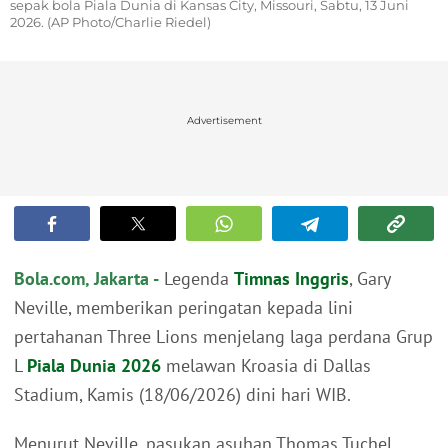
sepak bola Piala Dunia di Kansas City, Missouri, Sabtu, 13 Juni
2026. (AP Photo/Charlie Riedel)
Advertisement
Bola.com, Jakarta -
Legenda
Timnas Inggris
, Gary
Neville, memberikan peringatan kepada lini
pertahanan Three Lions menjelang laga perdana Grup
L
Piala Dunia 2026
melawan Kroasia di Dallas
Stadium, Kamis (18/06/2026) dini hari WIB.
Menurut Neville, pasukan asuhan Thomas Tuchel