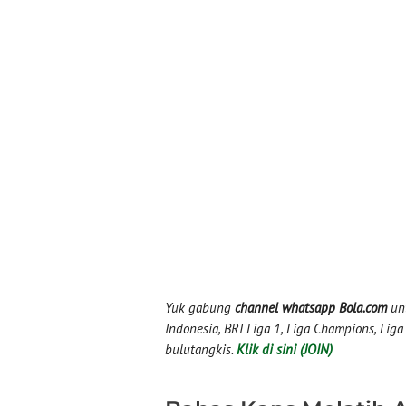
Yuk gabung
channel whatsapp Bola.com
unt
Indonesia, BRI Liga 1, Liga Champions, Liga I
bulutangkis.
Klik di sini (JOIN)