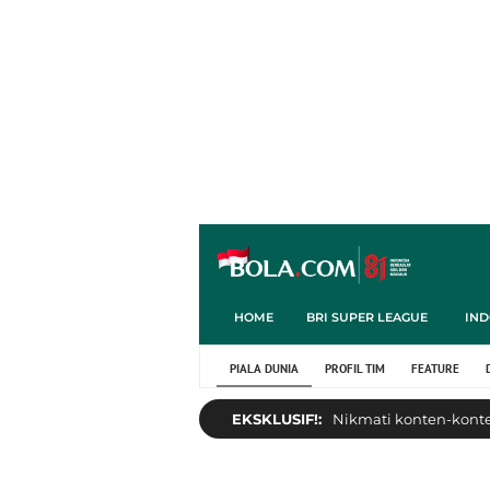
HOME
BRI SUPER LEAGUE
IND
PIALA DUNIA
PROFIL TIM
FEATURE
EKSKLUSIF!:
Nikmati konten-konten