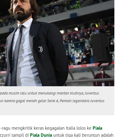
h pada musim lalu untuk menukangi mantan klubnya, Juventus.
un karena gagal meraih gelar Serie A, Pemain legendaris Juventus
-ragu mengkritik keras kegagalan Italia lolos ke
Piala
zzurri tampil di
Piala Dunia
untuk tiga kali beruntun adalah