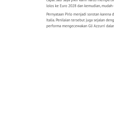
lolos ke Euro 2028 dan kemudian, mudah-m
Pernyataan Pirlo menjadi sorotan karena 
Italia. Penilaian tersebut juga sejalan de
performa mengecewakan Gli Azzurri dalam