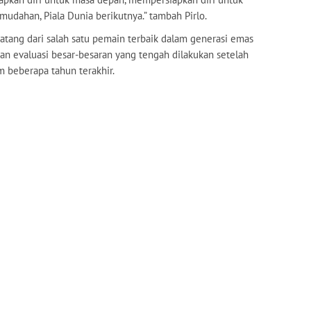
udahan, Piala Dunia berikutnya.” tambah Pirlo.
datang dari salah satu pemain terbaik dalam generasi emas
ngan evaluasi besar-besaran yang tengah dilakukan setelah
 beberapa tahun terakhir.