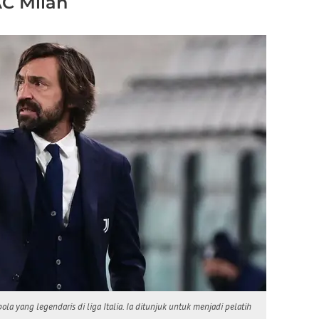
AC Milan
a yang legendaris di liga Italia. Ia ditunjuk untuk menjadi pelatih