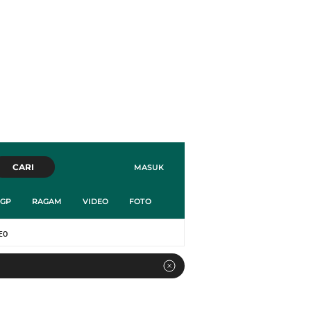
CARI
MASUK
GP
RAGAM
VIDEO
FOTO
EO