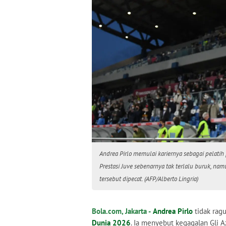
Andrea Pirlo memulai kariernya sebagai pelati
Prestasi Juve sebenarnya tak terlalu buruk, nam
tersebut dipecat. (AFP/Alberto Lingria)
Bola.com, Jakarta -
Andrea Pirlo
tidak ragu
Dunia 2026
. Ia menyebut kegagalan Gli A