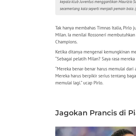
kepala klub Juventus menggantikan Maurizio S
secemerlang kala seperti menjadi pemain bola. 
Tak hanya membahas Timnas Italia, Pirlo
Milan. Ia menilai Rossoneri membutuhkan
Champions.
Ketika ditanya mengenai kemungkinan mela
“Sebagai pelatih Milan? Saya rasa mereka s
“Mereka benar-benar harus memulai dari a
Mereka harus berpikir serius tentang ba
memulai lagi.” ucap Pirlo.
Jagokan Prancis di P