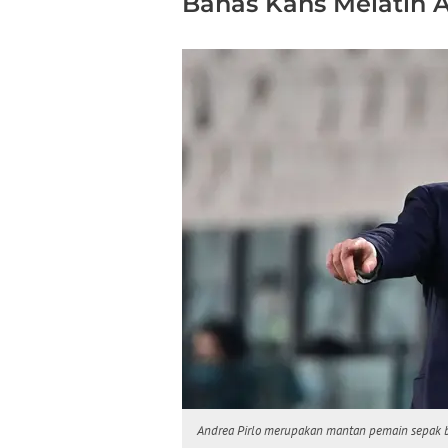
Bahas Kans Melatih 
Andrea Pirlo merupakan mantan pemain sepak bol