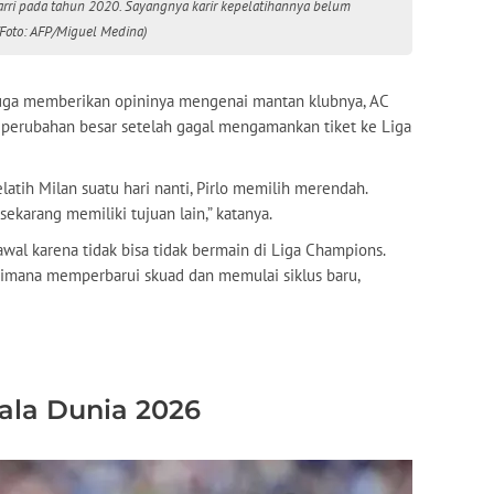
arri pada tahun 2020. Sayangnya karir kepelatihannya belum
(Foto: AFP/Miguel Medina)
 juga memberikan opininya mengenai mantan klubnya, AC
 perubahan besar setelah gagal mengamankan tiket ke Liga
tih Milan suatu hari nanti, Pirlo memilih merendah.
ekarang memiliki tujuan lain,” katanya.
wal karena tidak bisa tidak bermain di Liga Champions.
gaimana memperbarui skuad dan memulai siklus baru,
iala Dunia 2026