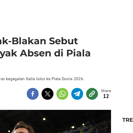
ak-Blakan Sebut
ayak Absen di Piala
as kegagalan Italia lolos ke Piala Dunia 2026.
12
TR