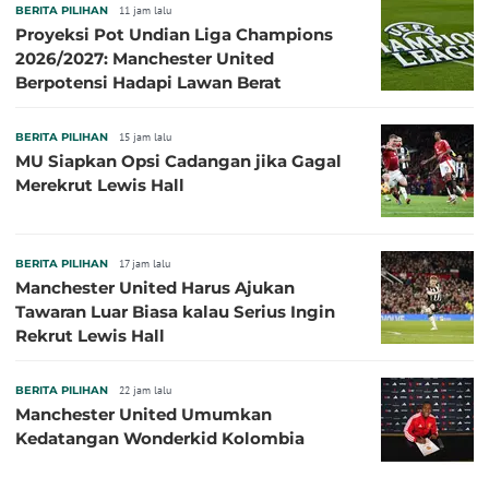
BERITA PILIHAN
11 jam lalu
Proyeksi Pot Undian Liga Champions
2026/2027: Manchester United
Berpotensi Hadapi Lawan Berat
BERITA PILIHAN
15 jam lalu
MU Siapkan Opsi Cadangan jika Gagal
Merekrut Lewis Hall
BERITA PILIHAN
17 jam lalu
Manchester United Harus Ajukan
Tawaran Luar Biasa kalau Serius Ingin
Rekrut Lewis Hall
BERITA PILIHAN
22 jam lalu
Manchester United Umumkan
Kedatangan Wonderkid Kolombia