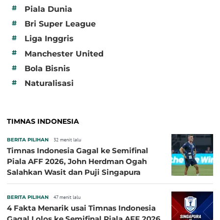
#
Piala Dunia
#
Bri Super League
#
Liga Inggris
#
Manchester United
#
Bola Bisnis
#
Naturalisasi
TIMNAS INDONESIA
BERITA PILIHAN
32 menit lalu
Timnas Indonesia Gagal ke Semifinal
Piala AFF 2026, John Herdman Ogah
Salahkan Wasit dan Puji Singapura
BERITA PILIHAN
47 menit lalu
4 Fakta Menarik usai Timnas Indonesia
Gagal Lolos ke Semifinal Piala AFF 2026