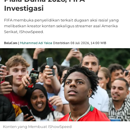
Investigasi
FIFA membuka penyelidikan terkait dugaan aksi rasial yang
melibatkan kreator konten sekaligus streamer asal Amerika
Serikat, IShowSpeed.
BolaCom |
Muhammad Adi Yaksa
Diterbitkan 08 Juli 2026, 14:00 WIB
Konten yang Membuat IShowSpeed