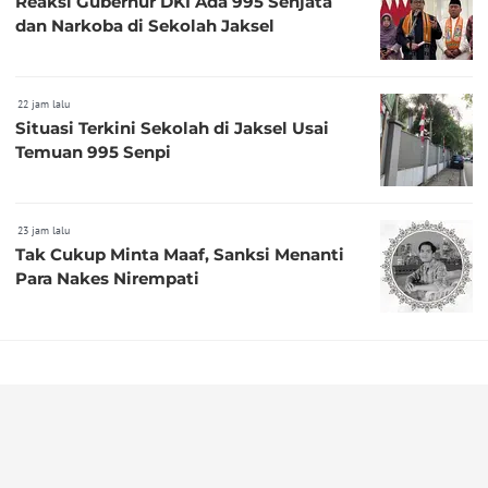
Reaksi Gubernur DKI Ada 995 Senjata
dan Narkoba di Sekolah Jaksel
22 jam lalu
Situasi Terkini Sekolah di Jaksel Usai
Temuan 995 Senpi
23 jam lalu
Tak Cukup Minta Maaf, Sanksi Menanti
Para Nakes Nirempati