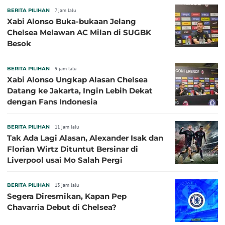
BERITA PILIHAN
7 jam lalu
Xabi Alonso Buka-bukaan Jelang
Chelsea Melawan AC Milan di SUGBK
Besok
BERITA PILIHAN
9 jam lalu
Xabi Alonso Ungkap Alasan Chelsea
Datang ke Jakarta, Ingin Lebih Dekat
dengan Fans Indonesia
BERITA PILIHAN
11 jam lalu
Tak Ada Lagi Alasan, Alexander Isak dan
Florian Wirtz Dituntut Bersinar di
Liverpool usai Mo Salah Pergi
BERITA PILIHAN
13 jam lalu
Segera Diresmikan, Kapan Pep
Chavarria Debut di Chelsea?