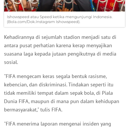
Ishowspeed atau Speed ketika mengunjungi Indonesia.
(Bola.com/Dok.Instagram Ishowspeed).
Kehadirannya di sejumlah stadion menjadi satu di
antara pusat perhatian karena kerap menyajikan
suasana laga kepada jutaan pengikutnya di media
sosial.
"FIFA mengecam keras segala bentuk rasisme,
kebencian, dan diskriminasi. Tindakan seperti itu
tidak memiliki tempat dalam sepak bola, di Piala
Dunia FIFA, maupun di mana pun dalam kehidupan
bermasyarakat," tulis FIFA.
"FIFA menerima laporan mengenai insiden yang