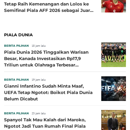
Tetap Raih Kemenangan dan Lolos ke
Semifinal Piala AFF 2026 sebagai Juara
Grup A
PIALA DUNIA
BERITA PILIHAN
18 jam lalu
Piala Dunia 2026 Tinggalkan Warisan
Besar, Kanada Investasikan Rp17,9
Triliun untuk Olahraga Terbesar
Sepanjang Sejarah
BERITA PILIHAN
19 jam lalu
Gianni Infantino Sudah Minta Maaf,
UEFA Tetap Ngotot: Boikot Piala Dunia
Belum Dicabut
BERITA PILIHAN
23 jam lalu
Spanyol Tak Mau Kalah dari Maroko,
Ngotot Jadi Tuan Rumah Final Piala