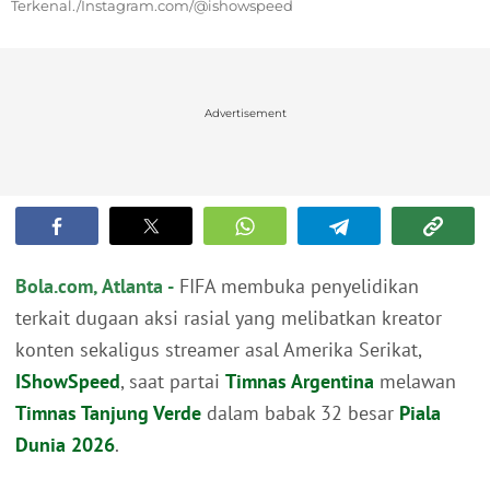
Terkenal./Instagram.com/@ishowspeed
Advertisement
Bola.com, Atlanta -
FIFA membuka penyelidikan
terkait dugaan aksi rasial yang melibatkan kreator
konten sekaligus streamer asal Amerika Serikat,
IShowSpeed
, saat partai
Timnas Argentina
melawan
Timnas Tanjung Verde
dalam babak 32 besar
Piala
Dunia 2026
.