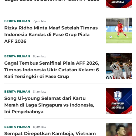
BERITA PILIHAN
7 jam lalu
Rizky Ridho Minta Maaf Setelah Timnas
Indonesia Kandas di Fase Grup Piala
AFF 2026
BERITA PILIHAN
8 jam lalu
Gagal Tembus Semifinal Piala AFF 2026,
Timnas Indonesia Ukir Catatan Kelam: 6
Kali Tersingkir di Fase Grup
BERITA PILIHAN
8 jam lalu
Song Ui-young Selamat dari Kartu
Merah di Laga Singapura vs Indonesia,
Ini Penyebabnya
BERITA PILIHAN
8 jam lalu
Sempat Direpotkan Kamboja, Vietnam