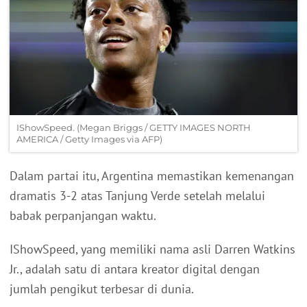
IShowSpeed. (Megan Briggs / GETTY IMAGES NORTH
AMERICA / Getty Images via AFP)
Dalam partai itu, Argentina memastikan kemenangan
dramatis 3-2 atas Tanjung Verde setelah melalui
babak perpanjangan waktu.
IShowSpeed, yang memiliki nama asli Darren Watkins
Jr., adalah satu di antara kreator digital dengan
jumlah pengikut terbesar di dunia.