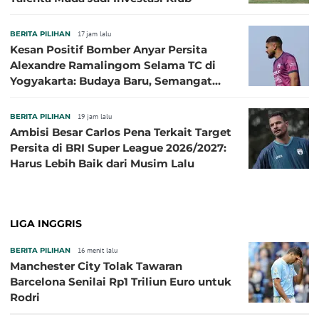
BERITA PILIHAN
17 jam lalu
Kesan Positif Bomber Anyar Persita
Alexandre Ramalingom Selama TC di
Yogyakarta: Budaya Baru, Semangat
Baru!
BERITA PILIHAN
19 jam lalu
Ambisi Besar Carlos Pena Terkait Target
Persita di BRI Super League 2026/2027:
Harus Lebih Baik dari Musim Lalu
LIGA INGGRIS
BERITA PILIHAN
16 menit lalu
Manchester City Tolak Tawaran
Barcelona Senilai Rp1 Triliun Euro untuk
Rodri