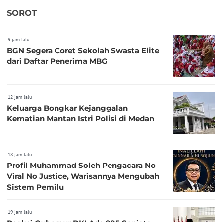
SOROT
9 jam lalu
BGN Segera Coret Sekolah Swasta Elite
dari Daftar Penerima MBG
12 jam lalu
Keluarga Bongkar Kejanggalan
Kematian Mantan Istri Polisi di Medan
18 jam lalu
Profil Muhammad Soleh Pengacara No
Viral No Justice, Warisannya Mengubah
Sistem Pemilu
19 jam lalu