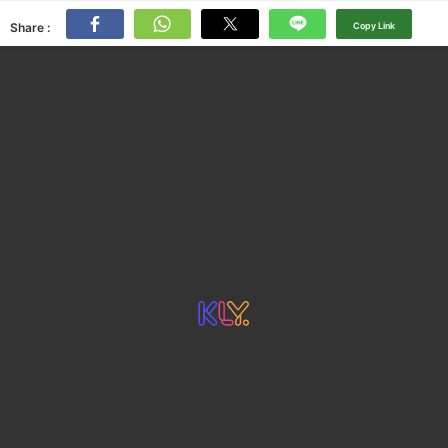
Share :
Copy Link