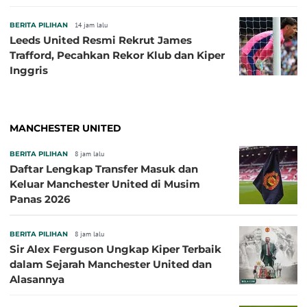
BERITA PILIHAN
14 jam lalu
Leeds United Resmi Rekrut James
Trafford, Pecahkan Rekor Klub dan Kiper
Inggris
MANCHESTER UNITED
BERITA PILIHAN
8 jam lalu
Daftar Lengkap Transfer Masuk dan
Keluar Manchester United di Musim
Panas 2026
BERITA PILIHAN
8 jam lalu
Sir Alex Ferguson Ungkap Kiper Terbaik
dalam Sejarah Manchester United dan
Alasannya