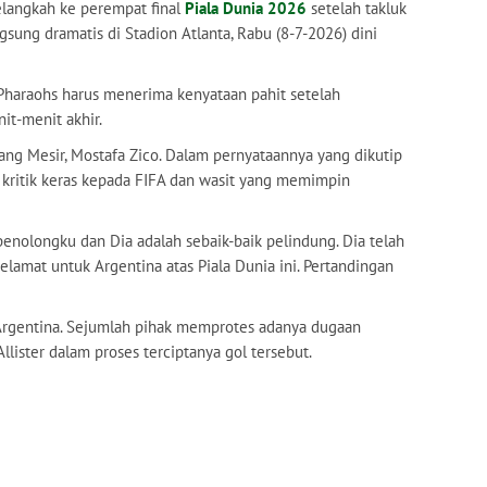
langkah ke perempat final
Piala Dunia 2026
setelah takluk
gsung dramatis di Stadion Atlanta, Rabu (8-7-2026) dini
 Pharaohs harus menerima kenyataan pahit setelah
t-menit akhir.
ng Mesir, Mostafa Zico. Dalam pernyataannya yang dikutip
n kritik keras kepada FIFA dan wasit yang memimpin
 penolongku dan Dia adalah sebaik-baik pelindung. Dia telah
lamat untuk Argentina atas Piala Dunia ini. Pertandingan
 Argentina. Sejumlah pihak memprotes adanya dugaan
llister dalam proses terciptanya gol tersebut.