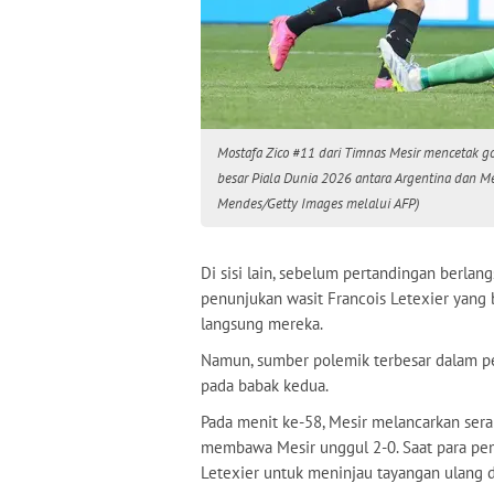
Mostafa Zico #11 dari Timnas Mesir mencetak g
besar Piala Dunia 2026 antara Argentina dan Mes
Mendes/Getty Images melalui AFP)
Di sisi lain, sebelum pertandingan berl
penunjukan wasit Francois Letexier yang b
langsung mereka.
Namun, sumber polemik terbesar dalam pert
pada babak kedua.
Pada menit ke-58, Mesir melancarkan sera
membawa Mesir unggul 2-0. Saat para pe
Letexier untuk meninjau tayangan ulang d