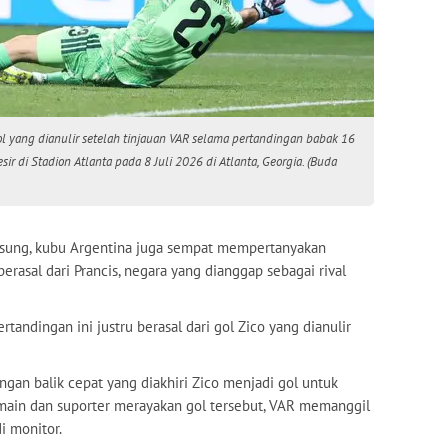
ol yang dianulir setelah tinjauan VAR selama pertandingan babak 16
ir di Stadion Atlanta pada 8 Juli 2026 di Atlanta, Georgia. (Buda
angsung, kubu Argentina juga sempat mempertanyakan
erasal dari Prancis, negara yang dianggap sebagai rival
andingan ini justru berasal dari gol Zico yang dianulir
ngan balik cepat yang diakhiri Zico menjadi gol untuk
main dan suporter merayakan gol tersebut, VAR memanggil
i monitor.