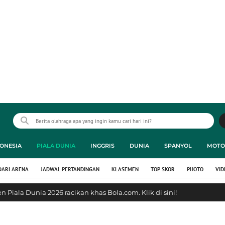
ONESIA
PIALA DUNIA
INGGRIS
DUNIA
SPANYOL
MOTO
DARI ARENA
JADWAL PERTANDINGAN
KLASEMEN
TOP SKOR
PHOTO
VID
 Piala Dunia 2026 racikan khas Bola.com. Klik di sini!