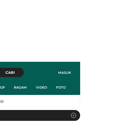
CARI
MASUK
GP
RAGAM
VIDEO
FOTO
EO