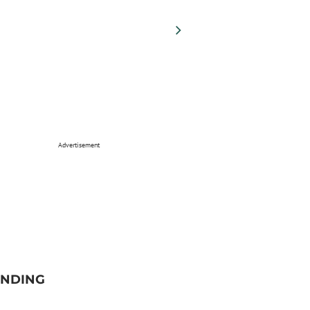
Advertisement
ENDING