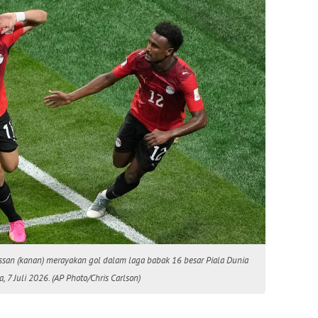
assan (kanan) merayakan gol dalam laga babak 16 besar Piala Dunia
, 7 Juli 2026. (AP Photo/Chris Carlson)