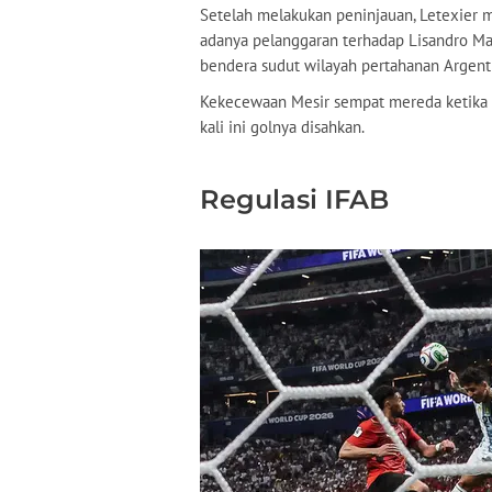
Setelah melakukan peninjauan, Letexier 
adanya pelanggaran terhadap Lisandro Mar
bendera sudut wilayah pertahanan Argent
Kekecewaan Mesir sempat mereda ketika 
kali ini golnya disahkan.
Regulasi IFAB