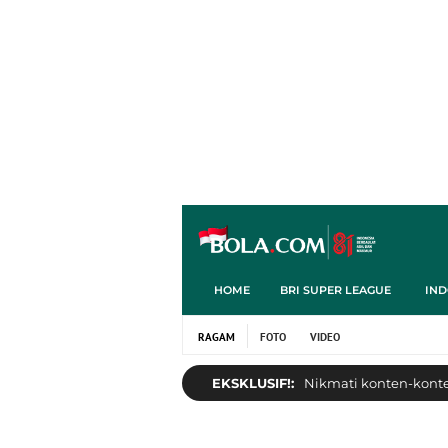
HOME
BRI SUPER LEAGUE
IND
RAGAM
FOTO
VIDEO
EKSKLUSIF!:
Nikmati konten-konten