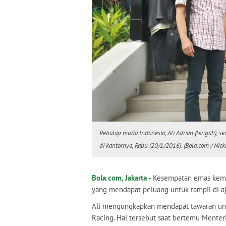
Pebalap muda Indonesia, Ali Adrian (tengah), 
di kantornya, Rabu (20/1/2016). (Bola.com / Nic
Bola.com, Jakarta -
Kesempatan emas kemb
yang mendapat peluang untuk tampil di 
Ali mengungkapkan mendapat tawaran unt
Racing. Hal tersebut saat bertemu Mente