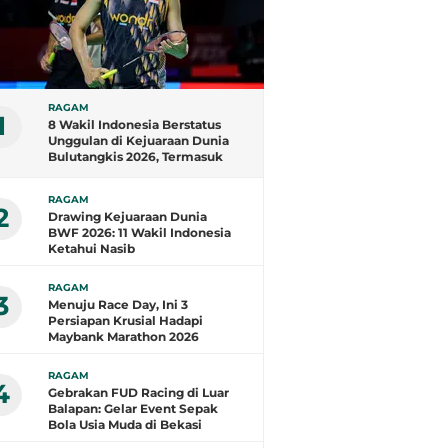
RAGAM
1
8 Wakil Indonesia Berstatus
Unggulan di Kejuaraan Dunia
Bulutangkis 2026, Termasuk
Fajar/Fikri
RAGAM
2
Drawing Kejuaraan Dunia
BWF 2026: 11 Wakil Indonesia
Ketahui Nasib
RAGAM
3
Menuju Race Day, Ini 3
Persiapan Krusial Hadapi
Maybank Marathon 2026
RAGAM
4
Gebrakan FUD Racing di Luar
Balapan: Gelar Event Sepak
Bola Usia Muda di Bekasi