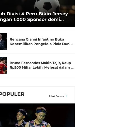
ub Divisi 4 Peru Bikin Jersey
ngan 1.000 Sponsor demi
rtahan Hidup
Rencana Gianni Infantino Buka
Kepemilikan Pengelola Piala Duni…
Bruno Fernandes Makin Tajir, Raup
Rp200 Miliar Lebih, Melesat dalam …
POPULER
Lihat Semua