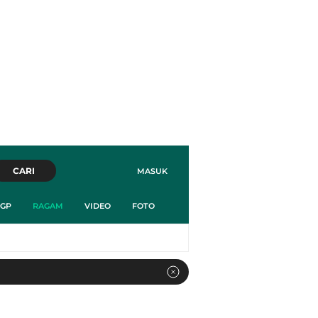
CARI
MASUK
GP
RAGAM
VIDEO
FOTO