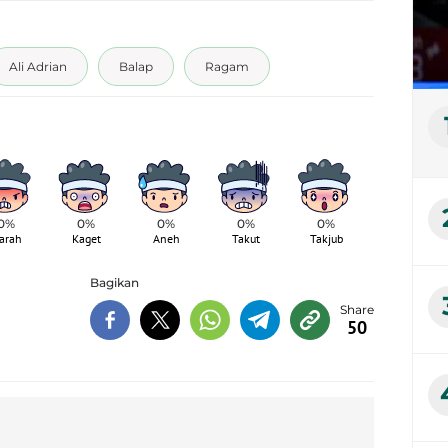
Ali Adrian
Balap
Ragam
0%
0%
0%
0%
0%
arah
Kaget
Aneh
Takut
Takjub
Bagikan
50