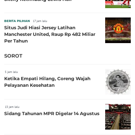
BERITA PILIHAN
17 jam lalu
Situs Judi Hiasi Jersey Latihan
Manchester United, Raup Rp 482 Miliar
Per Tahun
SOROT
5 jam lalu
Ketika Empati Hilang, Coreng Wajah
Pelayanan Kesehatan
13 jam lalu
Sidang Tahunan MPR Digelar 14 Agustus