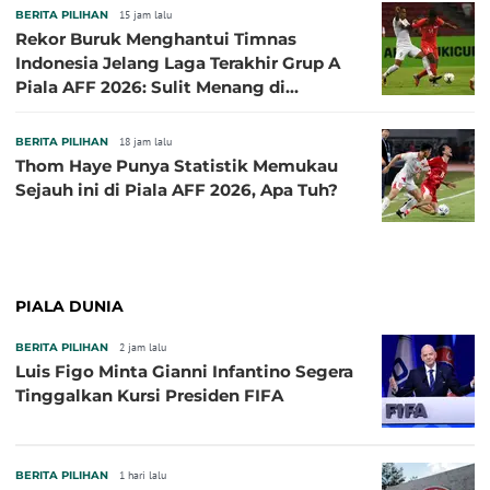
BERITA PILIHAN
15 jam lalu
Rekor Buruk Menghantui Timnas
Indonesia Jelang Laga Terakhir Grup A
Piala AFF 2026: Sulit Menang di
Kandang Singapura
BERITA PILIHAN
18 jam lalu
Thom Haye Punya Statistik Memukau
Sejauh ini di Piala AFF 2026, Apa Tuh?
PIALA DUNIA
BERITA PILIHAN
2 jam lalu
Luis Figo Minta Gianni Infantino Segera
Tinggalkan Kursi Presiden FIFA
BERITA PILIHAN
1 hari lalu