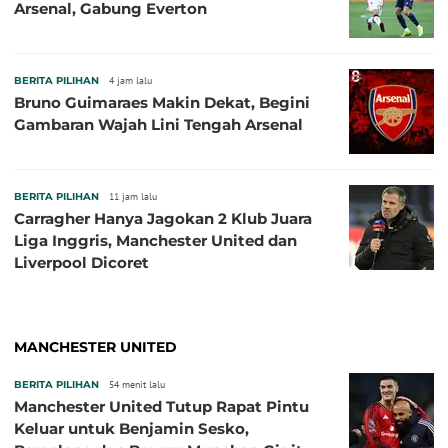
Arsenal, Gabung Everton
BERITA PILIHAN
4 jam lalu
Bruno Guimaraes Makin Dekat, Begini
Gambaran Wajah Lini Tengah Arsenal
BERITA PILIHAN
11 jam lalu
Carragher Hanya Jagokan 2 Klub Juara
Liga Inggris, Manchester United dan
Liverpool Dicoret
MANCHESTER UNITED
BERITA PILIHAN
54 menit lalu
Manchester United Tutup Rapat Pintu
Keluar untuk Benjamin Sesko,