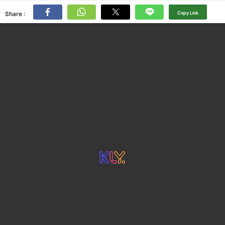
Share :
Copy Link