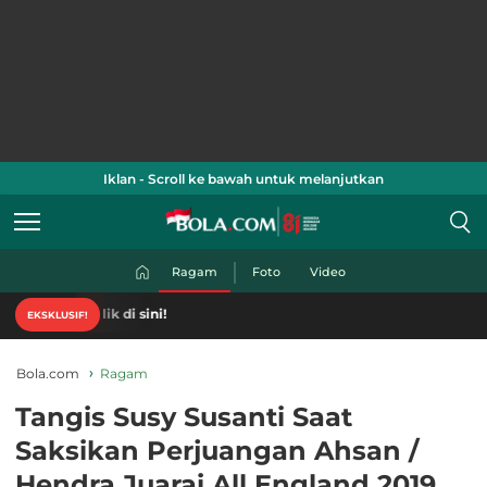
Iklan - Scroll ke bawah untuk melanjutkan
Ragam
Foto
Video
EKSKLUSIF!
Bola.com
Ragam
Tangis Susy Susanti Saat
Saksikan Perjuangan Ahsan /
Hendra Juarai All England 2019