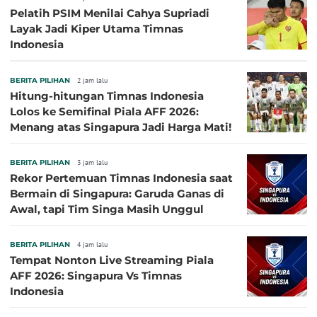
Pelatih PSIM Menilai Cahya Supriadi
Layak Jadi Kiper Utama Timnas
Indonesia
BERITA PILIHAN
2 jam lalu
Hitung-hitungan Timnas Indonesia
Lolos ke Semifinal Piala AFF 2026:
Menang atas Singapura Jadi Harga Mati!
BERITA PILIHAN
3 jam lalu
Rekor Pertemuan Timnas Indonesia saat
Bermain di Singapura: Garuda Ganas di
Awal, tapi Tim Singa Masih Unggul
BERITA PILIHAN
4 jam lalu
Tempat Nonton Live Streaming Piala
AFF 2026: Singapura Vs Timnas
Indonesia