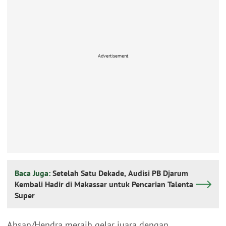
Advertisement
Baca Juga:
Setelah Satu Dekade, Audisi PB Djarum
Kembali Hadir di Makassar untuk Pencarian Talenta
Super
Ahsan/Hendra meraih gelar juara dengan