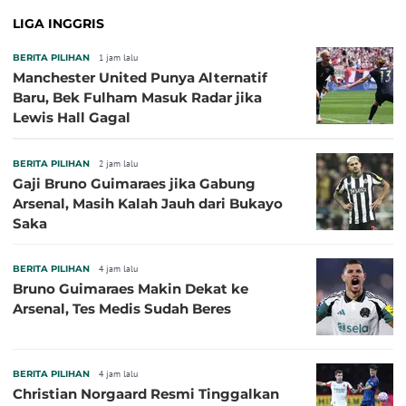
LIGA INGGRIS
BERITA PILIHAN
1 jam lalu
Manchester United Punya Alternatif
Baru, Bek Fulham Masuk Radar jika
Lewis Hall Gagal
BERITA PILIHAN
2 jam lalu
Gaji Bruno Guimaraes jika Gabung
Arsenal, Masih Kalah Jauh dari Bukayo
Saka
BERITA PILIHAN
4 jam lalu
Bruno Guimaraes Makin Dekat ke
Arsenal, Tes Medis Sudah Beres
BERITA PILIHAN
4 jam lalu
Christian Norgaard Resmi Tinggalkan