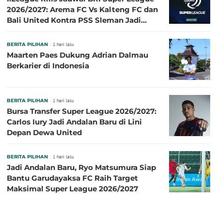
2026/2027: Arema FC Vs Kalteng FC dan
Bali United Kontra PSS Sleman Jadi
Pembuka pada 4 September
BERITA PILIHAN
1 hari lalu
Maarten Paes Dukung Adrian Dalmau
Berkarier di Indonesia
BERITA PILIHAN
1 hari lalu
Bursa Transfer Super League 2026/2027:
Carlos Iury Jadi Andalan Baru di Lini
Depan Dewa United
BERITA PILIHAN
1 hari lalu
Jadi Andalan Baru, Ryo Matsumura Siap
Bantu Garudayaksa FC Raih Target
Maksimal Super League 2026/2027