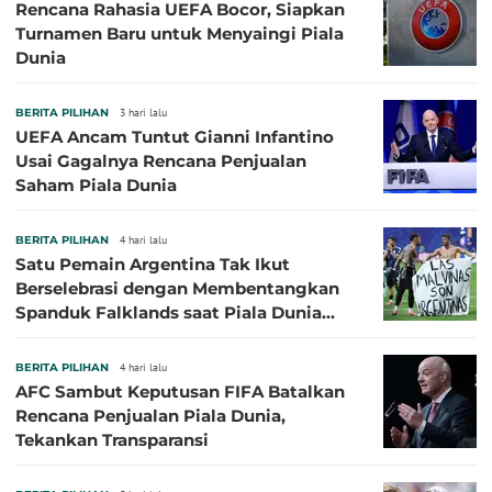
Rencana Rahasia UEFA Bocor, Siapkan
Turnamen Baru untuk Menyaingi Piala
Dunia
BERITA PILIHAN
3 hari lalu
UEFA Ancam Tuntut Gianni Infantino
Usai Gagalnya Rencana Penjualan
Saham Piala Dunia
BERITA PILIHAN
4 hari lalu
Satu Pemain Argentina Tak Ikut
Berselebrasi dengan Membentangkan
Spanduk Falklands saat Piala Dunia
2026, Jadi Sasaran Kritik
BERITA PILIHAN
4 hari lalu
AFC Sambut Keputusan FIFA Batalkan
Rencana Penjualan Piala Dunia,
Tekankan Transparansi