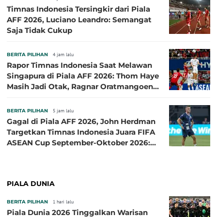
Timnas Indonesia Tersingkir dari Piala
AFF 2026, Luciano Leandro: Semangat
Saja Tidak Cukup
BERITA PILIHAN
4 jam lalu
Rapor Timnas Indonesia Saat Melawan
Singapura di Piala AFF 2026: Thom Haye
Masih Jadi Otak, Ragnar Oratmangoen
Lumayan
BERITA PILIHAN
5 jam lalu
Gagal di Piala AFF 2026, John Herdman
Targetkan Timnas Indonesia Juara FIFA
ASEAN Cup September-Oktober 2026:
Sudah di Depan Mata
PIALA DUNIA
BERITA PILIHAN
1 hari lalu
Piala Dunia 2026 Tinggalkan Warisan