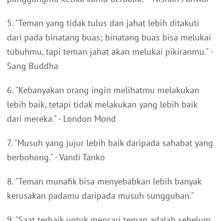
5. "Teman yang tidak tulus dan jahat lebih ditakuti
dari pada binatang buas; binatang buas bisa melukai
tubuhmu, tapi teman jahat akan melukai pikiranmu." -
Sang Buddha
6. "Kebanyakan orang ingin melihatmu melakukan
lebih baik, tetapi tidak melakukan yang lebih baik
dari mereka." - London Mond
7. "Musuh yang jujur ​​lebih baik daripada sahabat yang
berbohong." - Vandi Tanko
8. "Teman munafik bisa menyebabkan lebih banyak
kerusakan padamu daripada musuh sungguhan."
9. "Saat terbaik untuk mencari teman adalah sebelum