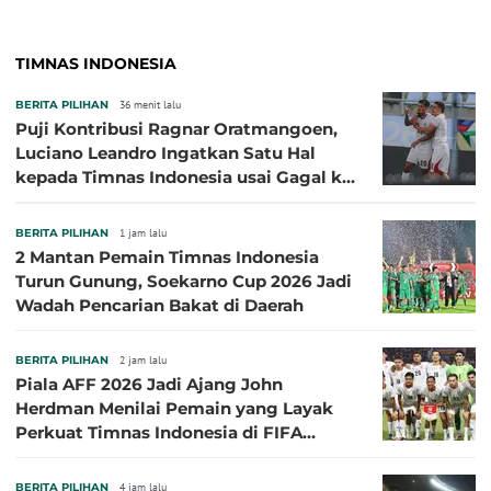
TIMNAS INDONESIA
BERITA PILIHAN
36 menit lalu
Puji Kontribusi Ragnar Oratmangoen,
Luciano Leandro Ingatkan Satu Hal
kepada Timnas Indonesia usai Gagal ke
Semifinal Piala AFF 2026
BERITA PILIHAN
1 jam lalu
2 Mantan Pemain Timnas Indonesia
Turun Gunung, Soekarno Cup 2026 Jadi
Wadah Pencarian Bakat di Daerah
BERITA PILIHAN
2 jam lalu
Piala AFF 2026 Jadi Ajang John
Herdman Menilai Pemain yang Layak
Perkuat Timnas Indonesia di FIFA
ASEAN Cup 2026
BERITA PILIHAN
4 jam lalu