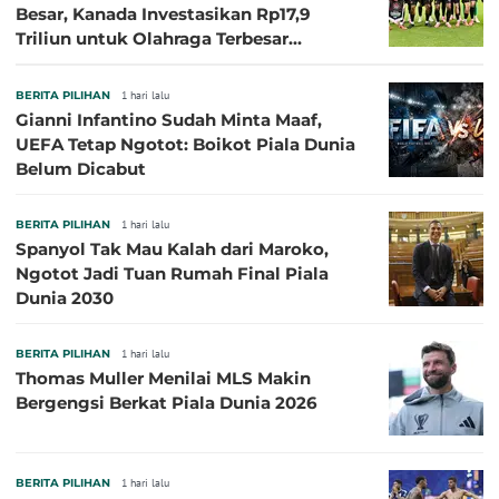
Besar, Kanada Investasikan Rp17,9
Triliun untuk Olahraga Terbesar
Sepanjang Sejarah
BERITA PILIHAN
1 hari lalu
Gianni Infantino Sudah Minta Maaf,
UEFA Tetap Ngotot: Boikot Piala Dunia
Belum Dicabut
BERITA PILIHAN
1 hari lalu
Spanyol Tak Mau Kalah dari Maroko,
Ngotot Jadi Tuan Rumah Final Piala
Dunia 2030
BERITA PILIHAN
1 hari lalu
Thomas Muller Menilai MLS Makin
Bergengsi Berkat Piala Dunia 2026
BERITA PILIHAN
1 hari lalu