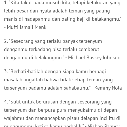
1. "Kita takut pada musuh kita, tetapi ketakutan yang
lebih besar dan nyata adalah teman yang paling
manis di hadapanmu dan paling keji di belakangmu."
- Mufti Ismail Menk
2. "Seseorang yang terlalu banyak tersenyum
denganmu terkadang bisa terlalu cemberut
denganmu di belakangmu." - Michael Bassey Johnson
3. "Berhati-hatilah dengan siapa kamu berbagi
masalah, ingatlah bahwa tidak setiap teman yang
tersenyum padamu adalah sahabatmu." - Kemmy Nola
4. "Sulit untuk berurusan dengan seseorang yang
tersenyum dan berpura-pura menyukaimu di depan
wajahmu dan menancapkan pisau delapan inci itu di
punggungmu ketika kamu berbalik." - Nishan Panwar