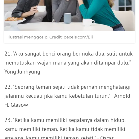
Ilustrasi menggosip. Credit: pexels.com/Eli
21. "Aku sangat benci orang bermuka dua, sulit untuk
memutuskan wajah mana yang akan ditampar dulu." -
Yong Junhyung
22. "Seorang teman sejati tidak pernah menghalangi
jalanmu kecuali jika kamu kebetulan turun." - Arnold
H. Glasow
23. "Ketika kamu memiliki segalanya dalam hidup,
kamu memiliki teman. Ketika kamu tidak memiliki
apa-apa, kamu memiliki teman sejati." - Oscar