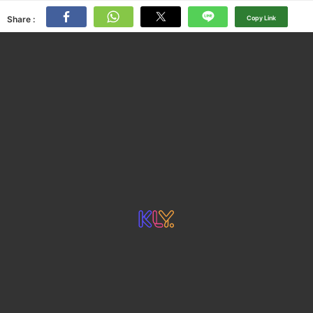
Share :
Copy Link