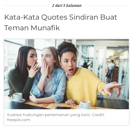
2 dari 5 halaman
Kata-Kata Quotes Sindiran Buat
Teman Munafik
Ilustrasi hubungan pertemanan yang toxic. Credit:
freepik.com