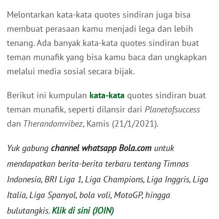
Melontarkan kata-kata quotes sindiran juga bisa
membuat perasaan kamu menjadi lega dan lebih
tenang. Ada banyak kata-kata quotes sindiran buat
teman munafik yang bisa kamu baca dan ungkapkan
melalui media sosial secara bijak.
Berikut ini kumpulan
kata-kata
quotes sindiran buat
teman munafik, seperti dilansir dari
Planetofsuccess
dan
Therandomvibez
, Kamis (21/1/2021).
Yuk gabung
channel whatsapp Bola.com
untuk
mendapatkan berita-berita terbaru tentang Timnas
Indonesia, BRI Liga 1, Liga Champions, Liga Inggris, Liga
Italia, Liga Spanyol, bola voli, MotoGP, hingga
bulutangkis.
Klik di sini (JOIN)