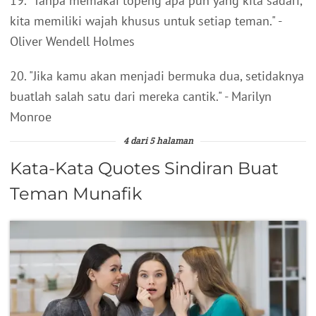
19. "Tanpa memakai topeng apa pun yang kita sadari,
kita memiliki wajah khusus untuk setiap teman." -
Oliver Wendell Holmes
20. "Jika kamu akan menjadi bermuka dua, setidaknya
buatlah salah satu dari mereka cantik." - Marilyn
Monroe
4 dari 5 halaman
Kata-Kata Quotes Sindiran Buat
Teman Munafik