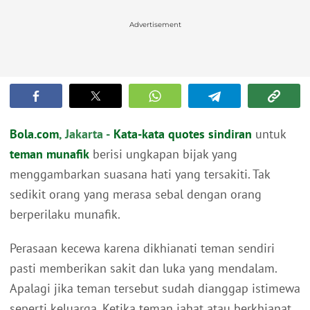
Advertisement
Bola.com
, Jakarta -
Kata-kata
quotes
sindiran
untuk
teman munafik
berisi ungkapan bijak yang
menggambarkan suasana hati yang tersakiti. Tak
sedikit orang yang merasa sebal dengan orang
berperilaku munafik.
Perasaan kecewa karena dikhianati teman sendiri
pasti memberikan sakit dan luka yang mendalam.
Apalagi jika teman tersebut sudah dianggap istimewa
seperti keluarga. Ketika teman jahat atau berkhianat,