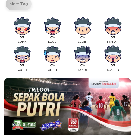
More Tag
0%
0%
0%
0%
SUKA
LUCU
SEDIH
MARAH
0%
0%
0%
0%
KAGET
ANEH
TAKUT
TAKJUB