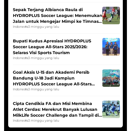
Sepak Terjang Albianca Raula di
HYDROPLUS Soccer League: Menemukan
Jalan untuk Mengejar Mimpi ke Timnas
Indonesia Putri
Indonesia
3 minggu yang lalu
Bupati Kudus Apresiasi HYDROPLUS
Soccer League All-Stars 2025/2026:
Selaras Visi Sports Tourism
Indonesia
3 minggu yang lalu
Goal Aksis U-15 dan Akademi Persib
Bandung U-18 Jadi Kampiun
HYDROPLUS Soccer League All-Stars
2025/2026
Indonesia
3 minggu yang lalu
Cipta Cendikia FA dan Misi Membina
Atlet Cerdas: Merekrut Banyak Lulusan
MilkLife Soccer Challenge dan Tampil di
HYDROPLUS Soccer League
Indonesia
3 minggu yang lalu