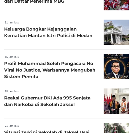
dari Daftar Penerima MBG
11 jam lalu
Keluarga Bongkar Kejanggalan
Kematian Mantan Istri Polisi di Medan
16 jam lalu
Profil Muhammad Soleh Pengacara No
Viral No Justice, Warisannya Mengubah
Sistem Pemilu
18 jam lalu
Reaksi Gubernur DKI Ada 995 Senjata
dan Narkoba di Sekolah Jaksel
21 jam lalu
Situasi Terkini Sekolah di Jaksel Usai