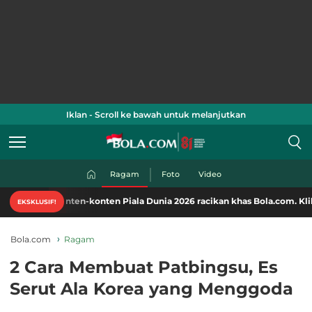
Iklan - Scroll ke bawah untuk melanjutkan
Ragam
Foto
Video
onten-konten Piala Dunia 2026 racikan khas Bola.com. Klik di sini!
EKSKLUSIF!
Bola.com
Ragam
2 Cara Membuat Patbingsu, Es
Serut Ala Korea yang Menggoda