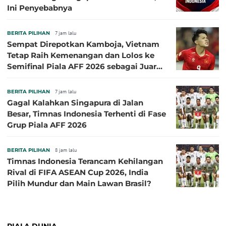
Ini Penyebabnya
BERITA PILIHAN
7 jam lalu
Sempat Direpotkan Kamboja, Vietnam
Tetap Raih Kemenangan dan Lolos ke
Semifinal Piala AFF 2026 sebagai Juara
Grup A
BERITA PILIHAN
7 jam lalu
Gagal Kalahkan Singapura di Jalan
Besar, Timnas Indonesia Terhenti di Fase
Grup Piala AFF 2026
BERITA PILIHAN
8 jam lalu
Timnas Indonesia Terancam Kehilangan
Rival di FIFA ASEAN Cup 2026, India
Pilih Mundur dan Main Lawan Brasil?