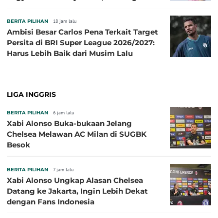
Baru!
BERITA PILIHAN
18 jam lalu
Ambisi Besar Carlos Pena Terkait Target
Persita di BRI Super League 2026/2027:
Harus Lebih Baik dari Musim Lalu
LIGA INGGRIS
BERITA PILIHAN
6 jam lalu
Xabi Alonso Buka-bukaan Jelang
Chelsea Melawan AC Milan di SUGBK
Besok
BERITA PILIHAN
7 jam lalu
Xabi Alonso Ungkap Alasan Chelsea
Datang ke Jakarta, Ingin Lebih Dekat
dengan Fans Indonesia