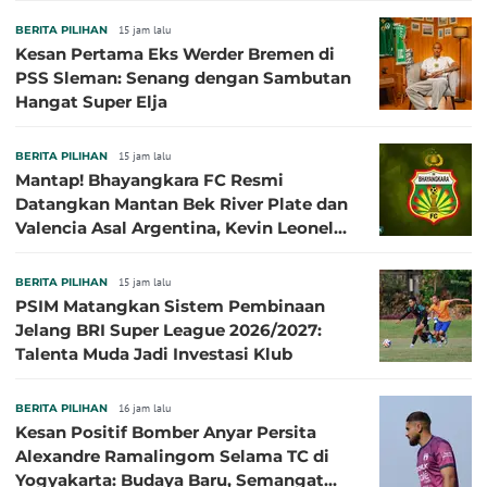
BERITA PILIHAN
15 jam lalu
Kesan Pertama Eks Werder Bremen di
PSS Sleman: Senang dengan Sambutan
Hangat Super Elja
BERITA PILIHAN
15 jam lalu
Mantap! Bhayangkara FC Resmi
Datangkan Mantan Bek River Plate dan
Valencia Asal Argentina, Kevin Leonel
Sibille
BERITA PILIHAN
15 jam lalu
PSIM Matangkan Sistem Pembinaan
Jelang BRI Super League 2026/2027:
Talenta Muda Jadi Investasi Klub
BERITA PILIHAN
16 jam lalu
Kesan Positif Bomber Anyar Persita
Alexandre Ramalingom Selama TC di
Yogyakarta: Budaya Baru, Semangat