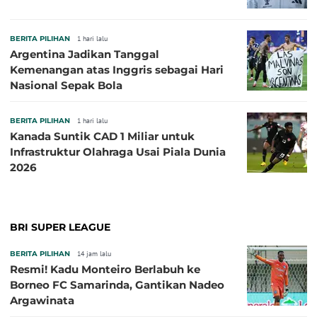
BERITA PILIHAN
1 hari lalu
Argentina Jadikan Tanggal
Kemenangan atas Inggris sebagai Hari
Nasional Sepak Bola
BERITA PILIHAN
1 hari lalu
Kanada Suntik CAD 1 Miliar untuk
Infrastruktur Olahraga Usai Piala Dunia
2026
BRI SUPER LEAGUE
BERITA PILIHAN
14 jam lalu
Resmi! Kadu Monteiro Berlabuh ke
Borneo FC Samarinda, Gantikan Nadeo
Argawinata