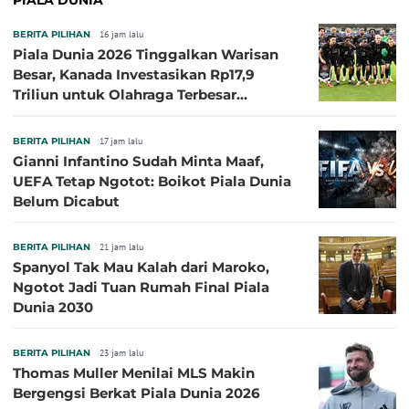
PIALA DUNIA
BERITA PILIHAN
16 jam lalu
Piala Dunia 2026 Tinggalkan Warisan
Besar, Kanada Investasikan Rp17,9
Triliun untuk Olahraga Terbesar
Sepanjang Sejarah
BERITA PILIHAN
17 jam lalu
Gianni Infantino Sudah Minta Maaf,
UEFA Tetap Ngotot: Boikot Piala Dunia
Belum Dicabut
BERITA PILIHAN
21 jam lalu
Spanyol Tak Mau Kalah dari Maroko,
Ngotot Jadi Tuan Rumah Final Piala
Dunia 2030
BERITA PILIHAN
23 jam lalu
Thomas Muller Menilai MLS Makin
Bergengsi Berkat Piala Dunia 2026