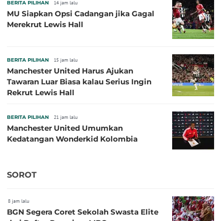
BERITA PILIHAN
14 jam lalu
MU Siapkan Opsi Cadangan jika Gagal
Merekrut Lewis Hall
BERITA PILIHAN
15 jam lalu
Manchester United Harus Ajukan
Tawaran Luar Biasa kalau Serius Ingin
Rekrut Lewis Hall
BERITA PILIHAN
21 jam lalu
Manchester United Umumkan
Kedatangan Wonderkid Kolombia
SOROT
8 jam lalu
BGN Segera Coret Sekolah Swasta Elite