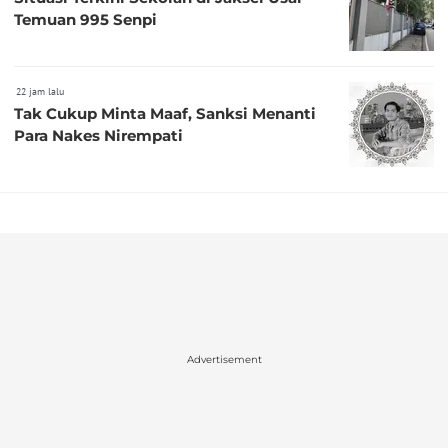
Temuan 995 Senpi
22 jam lalu
Tak Cukup Minta Maaf, Sanksi Menanti
Para Nakes Nirempati
Advertisement