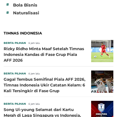
#
Bola Bisnis
#
Naturalisasi
TIMNAS INDONESIA
BERITA PILIHAN
6 jam lalu
Rizky Ridho Minta Maaf Setelah Timnas
Indonesia Kandas di Fase Grup Piala
AFF 2026
BERITA PILIHAN
6 jam lalu
Gagal Tembus Semifinal Piala AFF 2026,
Timnas Indonesia Ukir Catatan Kelam: 6
Kali Tersingkir di Fase Grup
BERITA PILIHAN
6 jam lalu
Song Ui-young Selamat dari Kartu
Merah di Laga Singapura vs Indonesia,