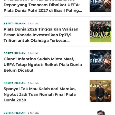
Depan yang Terancam Diboikot UEFA:
Piala Dunia Putri 2027 di Brasil Paling
Besar
BERITA PILIHAN
1 hari lalu
Piala Dunia 2026 Tinggalkan Warisan
Besar, Kanada Investasikan Rp17,9
Triliun untuk Olahraga Terbesar
Sepanjang Sejarah
BERITA PILIHAN
1 hari lalu
Gianni Infantino Sudah Minta Maaf,
UEFA Tetap Ngotot: Boikot Piala Dunia
Belum Dicabut
BERITA PILIHAN
1 hari lalu
Spanyol Tak Mau Kalah dari Maroko,
Ngotot Jadi Tuan Rumah Final Piala
Dunia 2030
BERITA PILIHAN
1 hari lalu