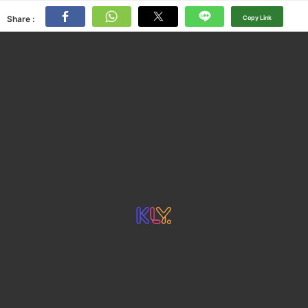
Share :
Copy Link