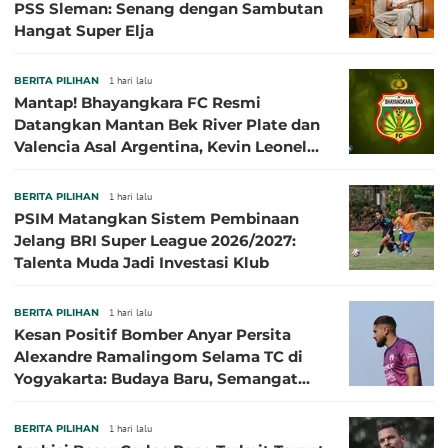
PSS Sleman: Senang dengan Sambutan
Hangat Super Elja
BERITA PILIHAN
1 hari lalu
Mantap! Bhayangkara FC Resmi
Datangkan Mantan Bek River Plate dan
Valencia Asal Argentina, Kevin Leonel
Sibille
BERITA PILIHAN
1 hari lalu
PSIM Matangkan Sistem Pembinaan
Jelang BRI Super League 2026/2027:
Talenta Muda Jadi Investasi Klub
BERITA PILIHAN
1 hari lalu
Kesan Positif Bomber Anyar Persita
Alexandre Ramalingom Selama TC di
Yogyakarta: Budaya Baru, Semangat
Baru!
BERITA PILIHAN
1 hari lalu