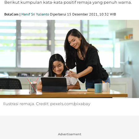
Berikut kumpulan kata-kata positif remaja yang penuh warna.
BolaCom |
Hanif Sri Yulianto
Diperbarui 15 Desember 2021, 10:32 WIB
Ilustrasi remaja. Credit: pexels.com/pixabay
Advertisement