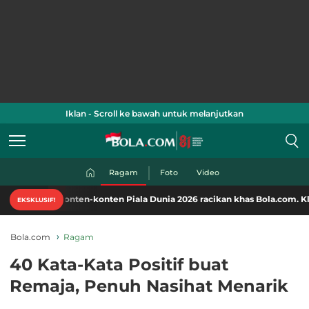
Iklan - Scroll ke bawah untuk melanjutkan
Ragam
Foto
Video
nten-konten Piala Dunia 2026 racikan khas Bola.com. Klik di sini!
EKSKLUSIF!
Bola.com
Ragam
40 Kata-Kata Positif buat
Remaja, Penuh Nasihat Menarik