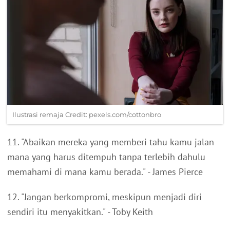
Ilustrasi remaja Credit: pexels.com/cottonbro
11. "Abaikan mereka yang memberi tahu kamu jalan
mana yang harus ditempuh tanpa terlebih dahulu
memahami di mana kamu berada." - James Pierce
12. "Jangan berkompromi, meskipun menjadi diri
sendiri itu menyakitkan." - Toby Keith