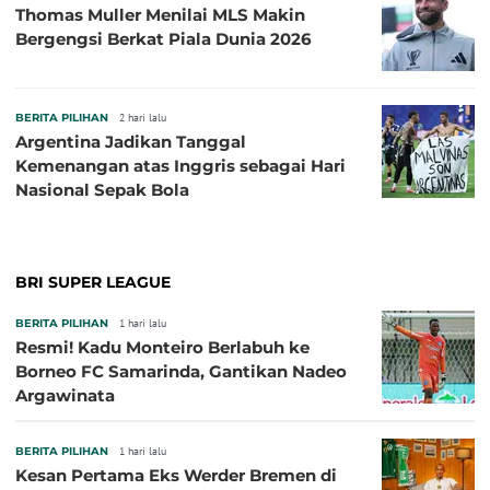
Thomas Muller Menilai MLS Makin
Bergengsi Berkat Piala Dunia 2026
BERITA PILIHAN
2 hari lalu
Argentina Jadikan Tanggal
Kemenangan atas Inggris sebagai Hari
Nasional Sepak Bola
BRI SUPER LEAGUE
BERITA PILIHAN
1 hari lalu
Resmi! Kadu Monteiro Berlabuh ke
Borneo FC Samarinda, Gantikan Nadeo
Argawinata
BERITA PILIHAN
1 hari lalu
Kesan Pertama Eks Werder Bremen di