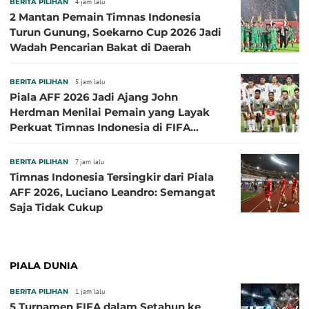
BERITA PILIHAN
4 jam lalu
2 Mantan Pemain Timnas Indonesia
Turun Gunung, Soekarno Cup 2026 Jadi
Wadah Pencarian Bakat di Daerah
BERITA PILIHAN
5 jam lalu
Piala AFF 2026 Jadi Ajang John
Herdman Menilai Pemain yang Layak
Perkuat Timnas Indonesia di FIFA
ASEAN Cup 2026
BERITA PILIHAN
7 jam lalu
Timnas Indonesia Tersingkir dari Piala
AFF 2026, Luciano Leandro: Semangat
Saja Tidak Cukup
PIALA DUNIA
BERITA PILIHAN
1 jam lalu
5 Turnamen FIFA dalam Setahun ke