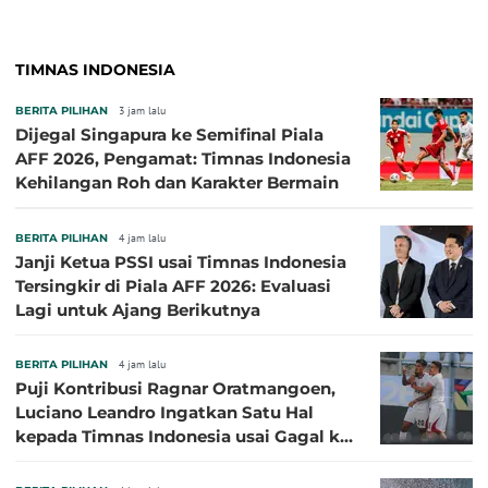
TIMNAS INDONESIA
BERITA PILIHAN
3 jam lalu
Dijegal Singapura ke Semifinal Piala
AFF 2026, Pengamat: Timnas Indonesia
Kehilangan Roh dan Karakter Bermain
BERITA PILIHAN
4 jam lalu
Janji Ketua PSSI usai Timnas Indonesia
Tersingkir di Piala AFF 2026: Evaluasi
Lagi untuk Ajang Berikutnya
BERITA PILIHAN
4 jam lalu
Puji Kontribusi Ragnar Oratmangoen,
Luciano Leandro Ingatkan Satu Hal
kepada Timnas Indonesia usai Gagal ke
Semifinal Piala AFF 2026