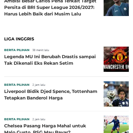
Ambisi Besar Carlos Pena Terkait Target
Persita di BRI Super League 2026/2027:
Harus Lebih Baik dari Musim Lalu
LIGA INGGRIS
BERITA PILIHAN
38 menit lalu
Legenda MU Ini Berubah Drastis sampai
Tak Dikenali Eks Rekan Setim
BERITA PILIHAN
2 jam lalu
Liverpool Bidik Djed Spence, Tottenham
Tetapkan Banderol Harga
BERITA PILIHAN
2 jam lalu
Chelsea Pasang Harga Mahal untuk
Malo Gusto, PSG Mau Bayar?