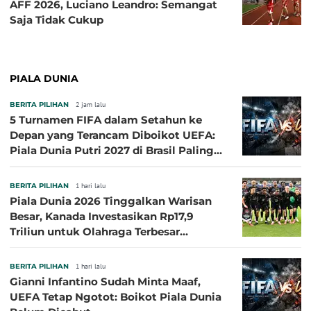
AFF 2026, Luciano Leandro: Semangat
Saja Tidak Cukup
PIALA DUNIA
BERITA PILIHAN
2 jam lalu
5 Turnamen FIFA dalam Setahun ke
Depan yang Terancam Diboikot UEFA:
Piala Dunia Putri 2027 di Brasil Paling
Besar
BERITA PILIHAN
1 hari lalu
Piala Dunia 2026 Tinggalkan Warisan
Besar, Kanada Investasikan Rp17,9
Triliun untuk Olahraga Terbesar
Sepanjang Sejarah
BERITA PILIHAN
1 hari lalu
Gianni Infantino Sudah Minta Maaf,
UEFA Tetap Ngotot: Boikot Piala Dunia