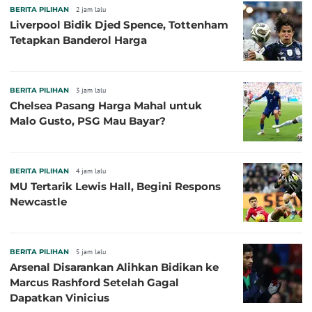
BERITA PILIHAN
2 jam lalu
Liverpool Bidik Djed Spence, Tottenham
Tetapkan Banderol Harga
BERITA PILIHAN
3 jam lalu
Chelsea Pasang Harga Mahal untuk
Malo Gusto, PSG Mau Bayar?
BERITA PILIHAN
4 jam lalu
MU Tertarik Lewis Hall, Begini Respons
Newcastle
BERITA PILIHAN
5 jam lalu
Arsenal Disarankan Alihkan Bidikan ke
Marcus Rashford Setelah Gagal
Dapatkan Vinicius