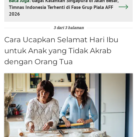
Baca Juga:
Gagal Kalahkan Singapura di Jalan Besar,
Timnas Indonesia Terhenti di Fase Grup Piala AFF
2026
3 dari 3 halaman
Cara Ucapkan Selamat Hari Ibu
untuk Anak yang Tidak Akrab
dengan Orang Tua