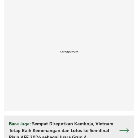
Advertisement
Baca Juga:
Sempat Direpotkan Kamboja, Vietnam
Tetap Raih Kemenangan dan Lolos ke Semifinal
Piala AFF 2026 sebagai Juara Grup A