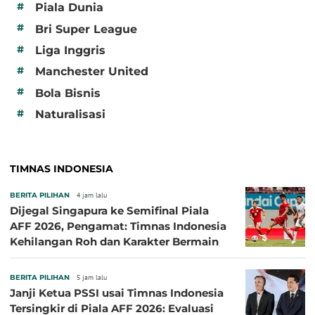
#
Piala Dunia
#
Bri Super League
#
Liga Inggris
#
Manchester United
#
Bola Bisnis
#
Naturalisasi
TIMNAS INDONESIA
BERITA PILIHAN
4 jam lalu
Dijegal Singapura ke Semifinal Piala
AFF 2026, Pengamat: Timnas Indonesia
Kehilangan Roh dan Karakter Bermain
BERITA PILIHAN
5 jam lalu
Janji Ketua PSSI usai Timnas Indonesia
Tersingkir di Piala AFF 2026: Evaluasi