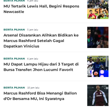
BERITA PILIHAN
4 jam lalu
MU Tertarik Lewis Hall, Begini Respons
Newcastle
BERITA PILIHAN
5 jam lalu
Arsenal Disarankan Alihkan Bidikan ke
Marcus Rashford Setelah Gagal
Dapatkan Vinicius
BERITA PILIHAN
6 jam lalu
MU Dapat Lampu Hijau dari 3 Target di
Bursa Transfer: Jhon Lucumi Favorit
BERITA PILIHAN
10 jam lalu
Marcus Rashford Bisa Menangi Ballon
d'Or Bersama MU, Ini Syaratnya