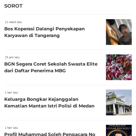
SOROT
11 menit lalu
Bos Koperasi Dalangi Penyekapan
Karyawan di Tangerang
23 jam lalu
BGN Segera Coret Sekolah Swasta Elite
dari Daftar Penerima MBG
1 hari lalu
Keluarga Bongkar Kejanggalan
Kematian Mantan Istri Polisi di Medan
1 hari lalu
Profil Muhammad Soleh Pengacara No