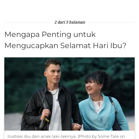
2 dari 3 halaman
Mengapa Penting untuk
Mengucapkan Selamat Hari Ibu?
Ilustrasi ibu dan anak laki-lakinya. (Photo by Some Tale on