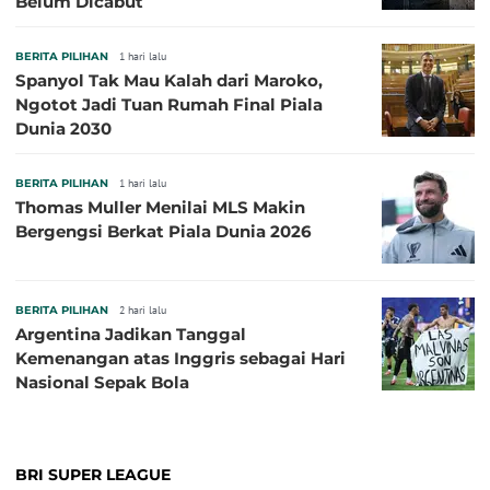
Belum Dicabut
BERITA PILIHAN
1 hari lalu
Spanyol Tak Mau Kalah dari Maroko,
Ngotot Jadi Tuan Rumah Final Piala
Dunia 2030
BERITA PILIHAN
1 hari lalu
Thomas Muller Menilai MLS Makin
Bergengsi Berkat Piala Dunia 2026
BERITA PILIHAN
2 hari lalu
Argentina Jadikan Tanggal
Kemenangan atas Inggris sebagai Hari
Nasional Sepak Bola
BRI SUPER LEAGUE