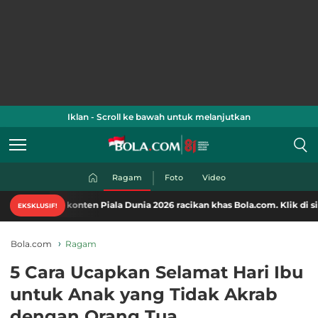
Iklan - Scroll ke bawah untuk melanjutkan
Ragam
Foto
Video
-konten Piala Dunia 2026 racikan khas Bola.com. Klik di sini!
EKSKLUSIF!
Bola.com
Ragam
5 Cara Ucapkan Selamat Hari Ibu
untuk Anak yang Tidak Akrab
dengan Orang Tua