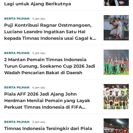
Lagi untuk Ajang Berikutnya
BERITA PILIHAN
5 jam lalu
Puji Kontribusi Ragnar Oratmangoen,
Luciano Leandro Ingatkan Satu Hal
kepada Timnas Indonesia usai Gagal ke
Semifinal Piala AFF 2026
BERITA PILIHAN
5 jam lalu
2 Mantan Pemain Timnas Indonesia
Turun Gunung, Soekarno Cup 2026 Jadi
Wadah Pencarian Bakat di Daerah
BERITA PILIHAN
6 jam lalu
Piala AFF 2026 Jadi Ajang John
Herdman Menilai Pemain yang Layak
Perkuat Timnas Indonesia di FIFA
ASEAN Cup 2026
BERITA PILIHAN
8 jam lalu
Timnas Indonesia Tersingkir dari Piala