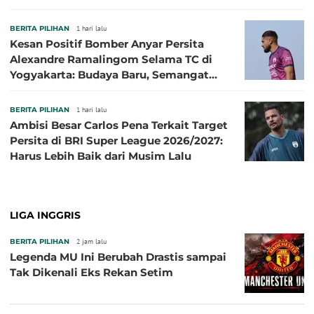
BERITA PILIHAN
1 hari lalu
Kesan Positif Bomber Anyar Persita
Alexandre Ramalingom Selama TC di
Yogyakarta: Budaya Baru, Semangat
Baru!
BERITA PILIHAN
1 hari lalu
Ambisi Besar Carlos Pena Terkait Target
Persita di BRI Super League 2026/2027:
Harus Lebih Baik dari Musim Lalu
LIGA INGGRIS
BERITA PILIHAN
2 jam lalu
Legenda MU Ini Berubah Drastis sampai
Tak Dikenali Eks Rekan Setim