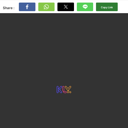
Share :
Copy Link