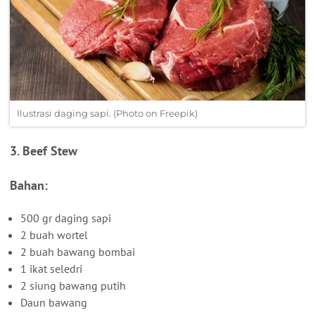
Ilustrasi daging sapi. (Photo on Freepik)
3. Beef Stew
Bahan:
500 gr daging sapi
2 buah wortel
2 buah bawang bombai
1 ikat seledri
2 siung bawang putih
Daun bawang