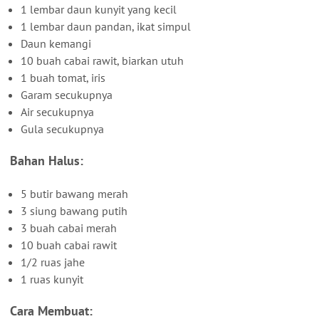
1 lembar daun kunyit yang kecil
1 lembar daun pandan, ikat simpul
Daun kemangi
10 buah cabai rawit, biarkan utuh
1 buah tomat, iris
Garam secukupnya
Air secukupnya
Gula secukupnya
Bahan Halus:
5 butir bawang merah
3 siung bawang putih
3 buah cabai merah
10 buah cabai rawit
1/2 ruas jahe
1 ruas kunyit
Cara Membuat: