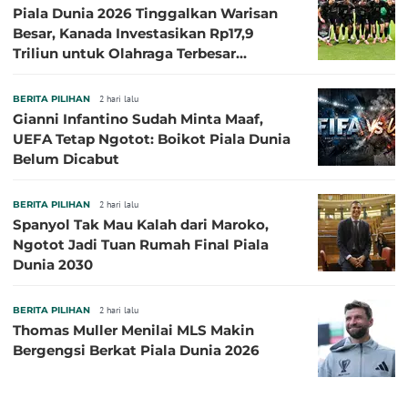
Piala Dunia 2026 Tinggalkan Warisan
Besar, Kanada Investasikan Rp17,9
Triliun untuk Olahraga Terbesar
Sepanjang Sejarah
BERITA PILIHAN
2 hari lalu
Gianni Infantino Sudah Minta Maaf,
UEFA Tetap Ngotot: Boikot Piala Dunia
Belum Dicabut
BERITA PILIHAN
2 hari lalu
Spanyol Tak Mau Kalah dari Maroko,
Ngotot Jadi Tuan Rumah Final Piala
Dunia 2030
BERITA PILIHAN
2 hari lalu
Thomas Muller Menilai MLS Makin
Bergengsi Berkat Piala Dunia 2026