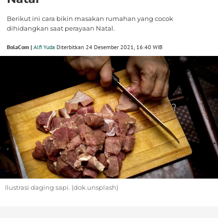
Berikut ini cara bikin masakan rumahan yang cocok
dihidangkan saat perayaan Natal.
BolaCom |
Alfi Yuda
Diterbitkan 24 Desember 2021, 16:40 WIB
Ilustrasi daging sapi. (dok.unsplash)