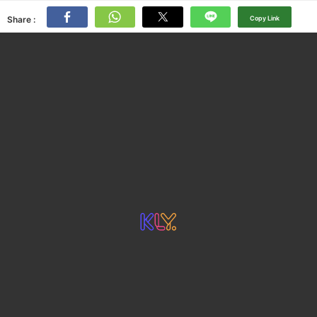
Share :
Copy Link