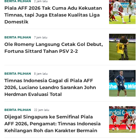
BERITA PILIHAN
2 jam lalu
Piala AFF 2026 Tak Cuma Adu Kekuatan
Timnas, tapi Juga Etalase Kualitas Liga
Domestik
BERITA PILIHAN
7 jam lalu
Ole Romeny Langsung Cetak Gol Debut,
Fortuna Sittard Tahan PSV 2-2
BERITA PILIHAN
8 jam lalu
Timnas Indonesia Gagal di Piala AFF
2026, Luciano Leandro Sarankan John
Herdman Evaluasi Total
BERITA PILIHAN
22 jam lalu
Dijegal Singapura ke Semifinal Piala
AFF 2026, Pengamat: Timnas Indonesia
Kehilangan Roh dan Karakter Bermain