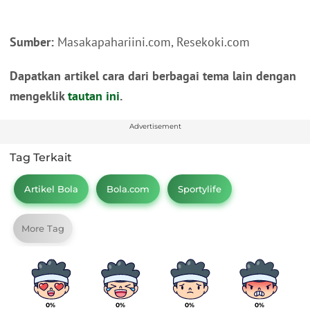
Sumber:
Masakapahariini.com, Resekoki.com
Dapatkan artikel cara dari berbagai tema lain dengan
mengeklik
tautan ini
.
Advertisement
Tag Terkait
Artikel Bola
Bola.com
Sportylife
More Tag
0%
0%
0%
0%