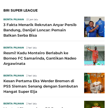
BRI SUPER LEAGUE
BERITA PILIHAN
15 jam lalu
3 Fakta Menarik Rekrutan Anyar Persib
Bandung, Danijel Loncar: Pemain
Balkan Serba Bisa
BERITA PILIHAN
2 hari lalu
Resmi! Kadu Monteiro Berlabuh ke
Borneo FC Samarinda, Gantikan Nadeo
Argawinata
BERITA PILIHAN
2 hari lalu
Kesan Pertama Eks Werder Bremen di
PSS Sleman: Senang dengan Sambutan
Hangat Super Elja
BERITA PILIHAN
2 hari lalu