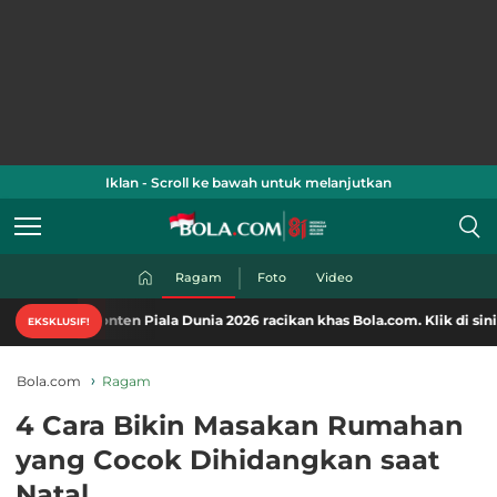
Iklan - Scroll ke bawah untuk melanjutkan
Ragam
Foto
Video
nten Piala Dunia 2026 racikan khas Bola.com. Klik di sini!
EKSKLUSIF!
Bola.com
Ragam
4 Cara Bikin Masakan Rumahan
yang Cocok Dihidangkan saat
Natal