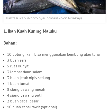
Ilustrasi ikan. (Photo byauntmasako on Pixabay)
1. Ikan Kuah Kuning Maluku
Bahan:
10 potong ikan, bisa menggunakan kembung atau tuna
3 buah serai
5 ruas kunyit
3 lembar daun salam
3 buah jeruk nipis sedang
1 buah tomat
8 siung bawang merah
4 siung bawang putih
2 buah cabai besar
10 buah cabai rawit (optional)