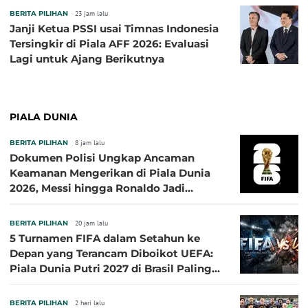
BERITA PILIHAN
23 jam lalu
Janji Ketua PSSI usai Timnas Indonesia
Tersingkir di Piala AFF 2026: Evaluasi
Lagi untuk Ajang Berikutnya
PIALA DUNIA
BERITA PILIHAN
8 jam lalu
Dokumen Polisi Ungkap Ancaman
Keamanan Mengerikan di Piala Dunia
2026, Messi hingga Ronaldo Jadi
Sasaran
BERITA PILIHAN
20 jam lalu
5 Turnamen FIFA dalam Setahun ke
Depan yang Terancam Diboikot UEFA:
Piala Dunia Putri 2027 di Brasil Paling
Besar
BERITA PILIHAN
2 hari lalu