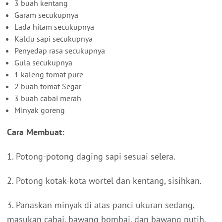
3 buah kentang
Garam secukupnya
Lada hitam secukupnya
Kaldu sapi secukupnya
Penyedap rasa secukupnya
Gula secukupnya
1 kaleng tomat pure
2 buah tomat Segar
3 buah cabai merah
Minyak goreng
Cara Membuat:
1. Potong-potong daging sapi sesuai selera.
2. Potong kotak-kota wortel dan kentang, sisihkan.
3. Panaskan minyak di atas panci ukuran sedang,
masukan cabai, bawang bombai, dan bawang putih.