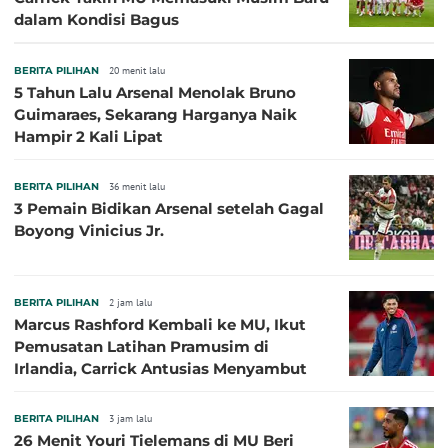
dalam Kondisi Bagus
BERITA PILIHAN
20 menit lalu
5 Tahun Lalu Arsenal Menolak Bruno
Guimaraes, Sekarang Harganya Naik
Hampir 2 Kali Lipat
BERITA PILIHAN
36 menit lalu
3 Pemain Bidikan Arsenal setelah Gagal
Boyong Vinicius Jr.
BERITA PILIHAN
2 jam lalu
Marcus Rashford Kembali ke MU, Ikut
Pemusatan Latihan Pramusim di
Irlandia, Carrick Antusias Menyambut
BERITA PILIHAN
3 jam lalu
26 Menit Youri Tielemans di MU Beri