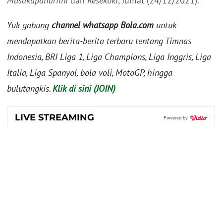
Masakapahariini
dan
Resekoki
, Jumat (24/12/2021).
Yuk gabung
channel whatsapp Bola.com
untuk
mendapatkan berita-berita terbaru tentang Timnas
Indonesia, BRI Liga 1, Liga Champions, Liga Inggris, Liga
Italia, Liga Spanyol, bola voli, MotoGP, hingga
bulutangkis.
Klik di sini (JOIN)
LIVE STREAMING
Powered by