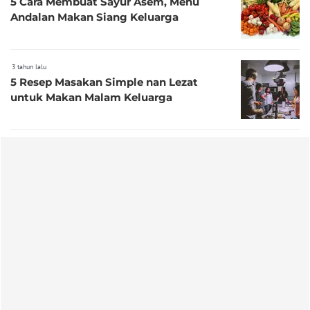
5 Cara Membuat Sayur Asem, Menu
Andalan Makan Siang Keluarga
3 tahun lalu
5 Resep Masakan Simple nan Lezat
untuk Makan Malam Keluarga