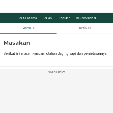
Berita Utama
Terkini
Populer
Rekomendasi
Semua
Artikel
Masakan
Berikut ini macam-macam olahan daging sapi dan penjelasannya.
Advertisement