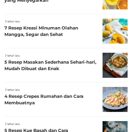
yang Menyegarkan
3 tahun lalu
7 Resep Kreasi Minuman Olahan
Mangga, Segar dan Sehat
3 tahun lalu
5 Resep Masakan Sederhana Sehari-hari,
Mudah Dibuat dan Enak
3 tahun lalu
4 Resep Crepes Rumahan dan Cara
Membuatnya
3 tahun lalu
5 Resep Kue Basah dan Cara