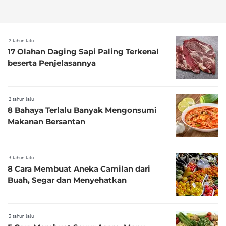
2 tahun lalu
17 Olahan Daging Sapi Paling Terkenal
beserta Penjelasannya
2 tahun lalu
8 Bahaya Terlalu Banyak Mengonsumi
Makanan Bersantan
3 tahun lalu
8 Cara Membuat Aneka Camilan dari
Buah, Segar dan Menyehatkan
3 tahun lalu