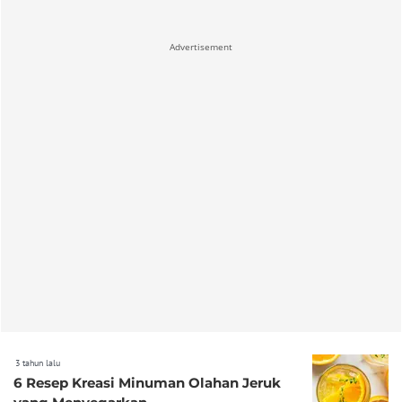
Advertisement
3 tahun lalu
6 Resep Kreasi Minuman Olahan Jeruk