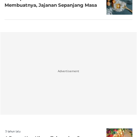
Membuatnya, Jajanan Sepanjang Masa
Advertisement
3 tahun lalu