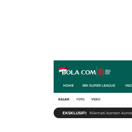
HOME
BRI SUPER LEAGUE
IND
RAGAM
FOTO
VIDEO
EKSKLUSIF!:
Nikmati konten-konten