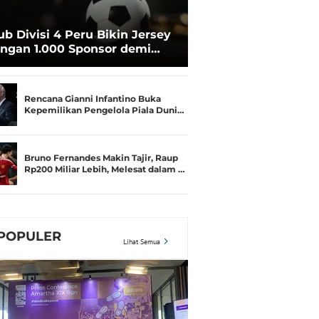
ub Divisi 4 Peru Bikin Jersey
ngan 1.000 Sponsor demi
rtahan Hidup
Rencana Gianni Infantino Buka
Kepemilikan Pengelola Piala Duni…
Bruno Fernandes Makin Tajir, Raup
Rp200 Miliar Lebih, Melesat dalam …
POPULER
Lihat Semua