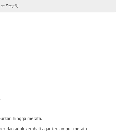
 on Freepik)
.
purkan hingga merata.
mer dan aduk kembali agar tercampur merata.