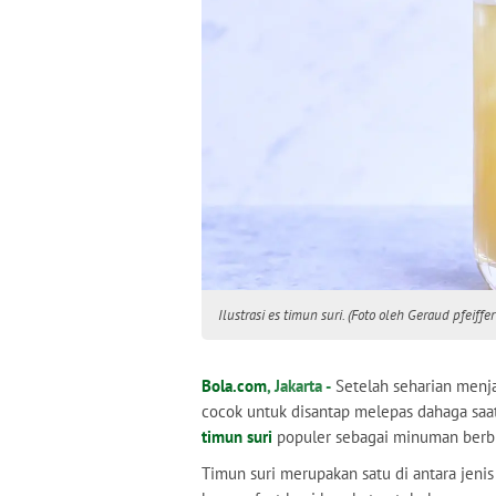
Ilustrasi es timun suri. (Foto oleh Geraud pfeiffer
Bola.com
, Jakarta -
Setelah seharian menj
cocok untuk disantap melepas dahaga saat
timun suri
populer sebagai minuman berb
Timun suri merupakan satu di antara jen