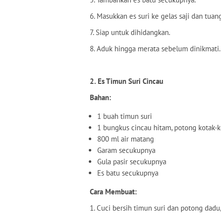
6. Masukkan es suri ke gelas saji dan tuan
7. Siap untuk dihidangkan.
8. Aduk hingga merata sebelum dinikmati.
2. Es Timun Suri Cincau
Bahan:
1 buah timun suri
1 bungkus cincau hitam, potong kotak-k
800 ml air matang
Garam secukupnya
Gula pasir secukupnya
Es batu secukupnya
Cara Membuat:
1. Cuci bersih timun suri dan potong dadu,