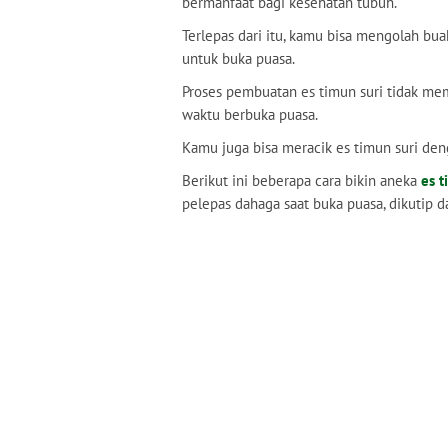
bermanfaat bagi kesehatan tubuh.
Terlepas dari itu, kamu bisa mengolah bu
untuk buka puasa.
Proses pembuatan es timun suri tidak me
waktu berbuka puasa.
Kamu juga bisa meracik es timun suri deng
Berikut ini beberapa cara bikin aneka
es t
pelepas dahaga saat buka puasa, dikutip 