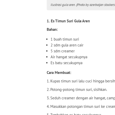
Ilustrasi gula aren. (Photo by azerbaijan stockers
1. Es Timun Suri Gula Aren
Bahan:
1 buah timun suri
2 sdm gula aren cair
5 sdm creamer
Air hangat secukupnya
Es batu secukupnya
Cara Membuat:
1. Kupas timun suri lalu cuci hingga bersih
2. Potong-potong timun suri, sisihkan.
3. Seduh creamer dengan air hangat, cam
4. Masukkan potongan timun suri ke crea
5. Tambahkan es batu secukupnya.