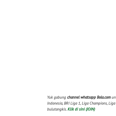
Yuk gabung
channel whatsapp Bola.com
unt
Indonesia, BRI Liga 1, Liga Champions, Liga I
bulutangkis.
Klik di sini (JOIN)