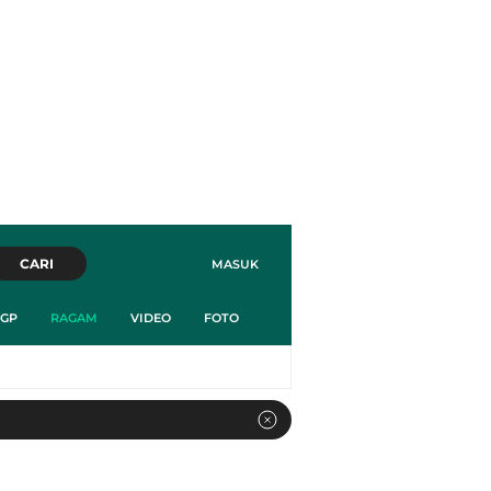
CARI
MASUK
GP
RAGAM
VIDEO
FOTO