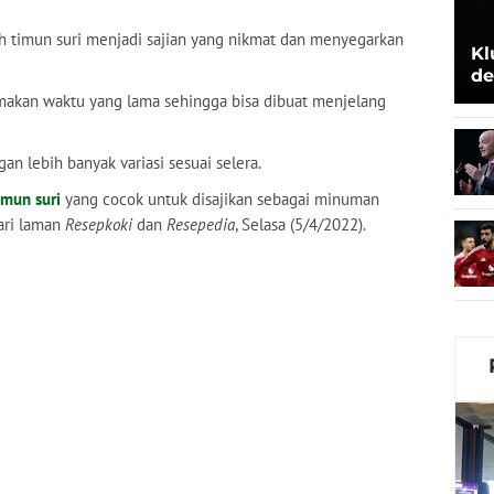
ah timun suri menjadi sajian yang nikmat dan menyegarkan
Kl
de
Be
makan waktu yang lama sehingga bisa dibuat menjelang
an lebih banyak variasi sesuai selera.
imun suri
yang cocok untuk disajikan sebagai minuman
dari laman
Resepkoki
dan
Resepedia
, Selasa (5/4/2022).