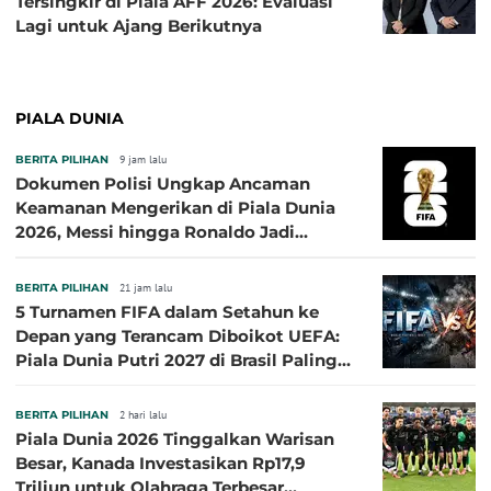
Tersingkir di Piala AFF 2026: Evaluasi
Lagi untuk Ajang Berikutnya
PIALA DUNIA
BERITA PILIHAN
9 jam lalu
Dokumen Polisi Ungkap Ancaman
Keamanan Mengerikan di Piala Dunia
2026, Messi hingga Ronaldo Jadi
Sasaran
BERITA PILIHAN
21 jam lalu
5 Turnamen FIFA dalam Setahun ke
Depan yang Terancam Diboikot UEFA:
Piala Dunia Putri 2027 di Brasil Paling
Besar
BERITA PILIHAN
2 hari lalu
Piala Dunia 2026 Tinggalkan Warisan
Besar, Kanada Investasikan Rp17,9
Triliun untuk Olahraga Terbesar