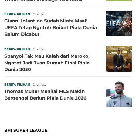
Sepanjang Sejarah
BERITA PILIHAN
2 hari lalu
Gianni Infantino Sudah Minta Maaf,
UEFA Tetap Ngotot: Boikot Piala Dunia
Belum Dicabut
BERITA PILIHAN
2 hari lalu
Spanyol Tak Mau Kalah dari Maroko,
Ngotot Jadi Tuan Rumah Final Piala
Dunia 2030
BERITA PILIHAN
2 hari lalu
Thomas Muller Menilai MLS Makin
Bergengsi Berkat Piala Dunia 2026
BRI SUPER LEAGUE