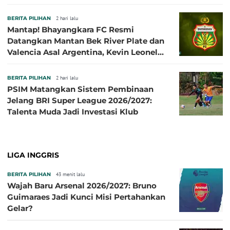
BERITA PILIHAN
2 hari lalu
Mantap! Bhayangkara FC Resmi
Datangkan Mantan Bek River Plate dan
Valencia Asal Argentina, Kevin Leonel
Sibille
BERITA PILIHAN
2 hari lalu
PSIM Matangkan Sistem Pembinaan
Jelang BRI Super League 2026/2027:
Talenta Muda Jadi Investasi Klub
LIGA INGGRIS
BERITA PILIHAN
43 menit lalu
Wajah Baru Arsenal 2026/2027: Bruno
Guimaraes Jadi Kunci Misi Pertahankan
Gelar?