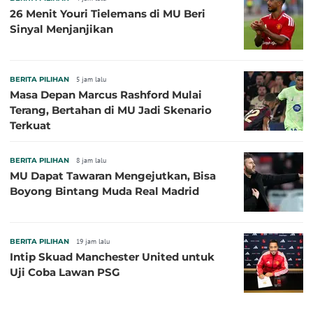
26 Menit Youri Tielemans di MU Beri
Sinyal Menjanjikan
BERITA PILIHAN
5 jam lalu
Masa Depan Marcus Rashford Mulai
Terang, Bertahan di MU Jadi Skenario
Terkuat
BERITA PILIHAN
8 jam lalu
MU Dapat Tawaran Mengejutkan, Bisa
Boyong Bintang Muda Real Madrid
BERITA PILIHAN
19 jam lalu
Intip Skuad Manchester United untuk
Uji Coba Lawan PSG