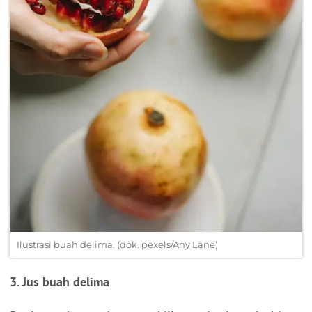
Ilustrasi buah delima. (dok. pexels/Any Lane)
3. Jus buah delima