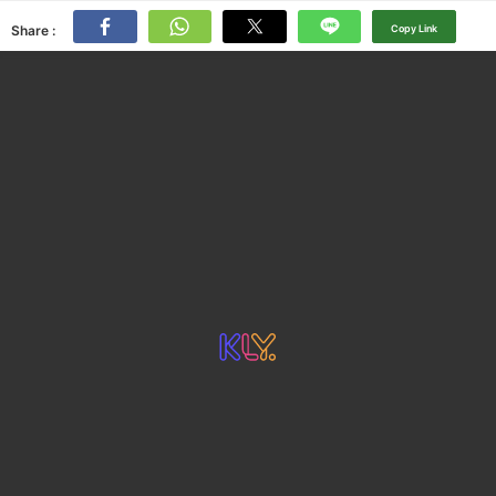
Share :
Copy Link