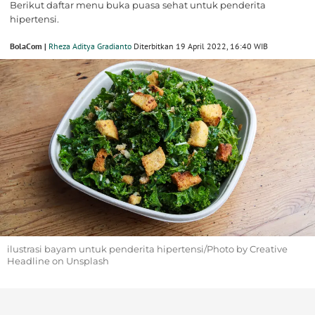
Berikut daftar menu buka puasa sehat untuk penderita
hipertensi.
BolaCom |
Rheza Aditya Gradianto
Diterbitkan 19 April 2022, 16:40 WIB
ilustrasi bayam untuk penderita hipertensi/Photo by Creative
Headline on Unsplash