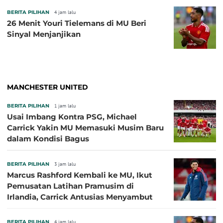
BERITA PILIHAN
4 jam lalu
26 Menit Youri Tielemans di MU Beri
Sinyal Menjanjikan
MANCHESTER UNITED
BERITA PILIHAN
1 jam lalu
Usai Imbang Kontra PSG, Michael
Carrick Yakin MU Memasuki Musim Baru
dalam Kondisi Bagus
BERITA PILIHAN
3 jam lalu
Marcus Rashford Kembali ke MU, Ikut
Pemusatan Latihan Pramusim di
Irlandia, Carrick Antusias Menyambut
BERITA PILIHAN
4 jam lalu