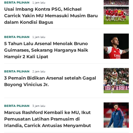
BERITA PILIHAN
1 jam lalu
Usai Imbang Kontra PSG, Michael
Carrick Yakin MU Memasuki Musim Baru
dalam Kondisi Bagus
BERITA PILIHAN
1 jam lalu
5 Tahun Lalu Arsenal Menolak Bruno
Guimaraes, Sekarang Harganya Naik
Hampir 2 Kali Lipat
BERITA PILIHAN
2 jam lalu
3 Pemain Bidikan Arsenal setelah Gagal
Boyong Vinicius Jr.
BERITA PILIHAN
3 jam lalu
Marcus Rashford Kembali ke MU, Ikut
Pemusatan Latihan Pramusim di
Irlandia, Carrick Antusias Menyambut