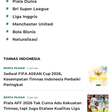
#
Piala Dunia
#
Bri Super League
#
Liga Inggris
#
Manchester United
#
Bola Bisnis
#
Naturalisasi
TIMNAS INDONESIA
BERITA PILIHAN
2 jam lalu
Jadwal FIFA ASEAN Cup 2026,
Kesempatan Timnas Indonesia Perbaiki
Peringkat
BERITA PILIHAN
3 jam lalu
Piala AFF 2026 Tak Cuma Adu Kekuatan
Timnas, tapi Juga Etalase Kualitas Liga