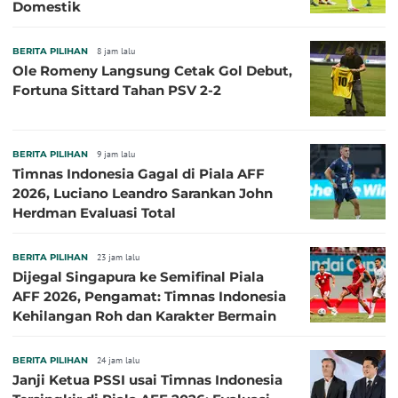
Domestik
BERITA PILIHAN
8 jam lalu
Ole Romeny Langsung Cetak Gol Debut,
Fortuna Sittard Tahan PSV 2-2
BERITA PILIHAN
9 jam lalu
Timnas Indonesia Gagal di Piala AFF
2026, Luciano Leandro Sarankan John
Herdman Evaluasi Total
BERITA PILIHAN
23 jam lalu
Dijegal Singapura ke Semifinal Piala
AFF 2026, Pengamat: Timnas Indonesia
Kehilangan Roh dan Karakter Bermain
BERITA PILIHAN
24 jam lalu
Janji Ketua PSSI usai Timnas Indonesia