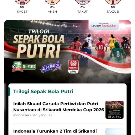
0%
0%
0%
0%
KAGET
ANEH
TAKUT
TAKJUB
Trilogi Sepak Bola Putri
Inilah Skuad Garuda Pertiwi dan Putri
Nusantara di Srikandi Merdeka Cup 2026
Indonesia
3 hari yang lalu
Indonesia Turunkan 2 Tim di Srikandi