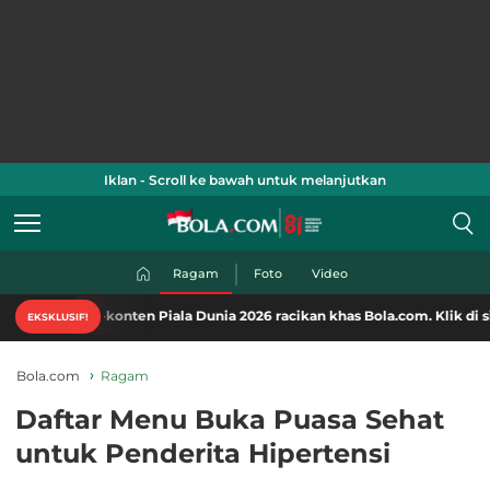
Iklan - Scroll ke bawah untuk melanjutkan
Ragam
Foto
Video
konten Piala Dunia 2026 racikan khas Bola.com. Klik di sini!
EKSKLUSIF!
Bola.com
Ragam
Daftar Menu Buka Puasa Sehat
untuk Penderita Hipertensi