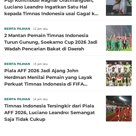
Puji Kontribusi Ragnar Oratmangoen,
Luciano Leandro Ingatkan Satu Hal
kepada Timnas Indonesia usai Gagal ke
Semifinal Piala AFF 2026
BERITA PILIHAN
12 jam lalu
2 Mantan Pemain Timnas Indonesia
Turun Gunung, Soekarno Cup 2026 Jadi
Wadah Pencarian Bakat di Daerah
BERITA PILIHAN
13 jam lalu
Piala AFF 2026 Jadi Ajang John
Herdman Menilai Pemain yang Layak
Perkuat Timnas Indonesia di FIFA
ASEAN Cup 2026
BERITA PILIHAN
14 jam lalu
Timnas Indonesia Tersingkir dari Piala
AFF 2026, Luciano Leandro: Semangat
Saja Tidak Cukup