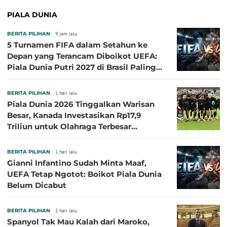
PIALA DUNIA
BERITA PILIHAN
9 jam lalu
5 Turnamen FIFA dalam Setahun ke
Depan yang Terancam Diboikot UEFA:
Piala Dunia Putri 2027 di Brasil Paling
Besar
BERITA PILIHAN
1 hari lalu
Piala Dunia 2026 Tinggalkan Warisan
Besar, Kanada Investasikan Rp17,9
Triliun untuk Olahraga Terbesar
Sepanjang Sejarah
BERITA PILIHAN
1 hari lalu
Gianni Infantino Sudah Minta Maaf,
UEFA Tetap Ngotot: Boikot Piala Dunia
Belum Dicabut
BERITA PILIHAN
2 hari lalu
Spanyol Tak Mau Kalah dari Maroko,