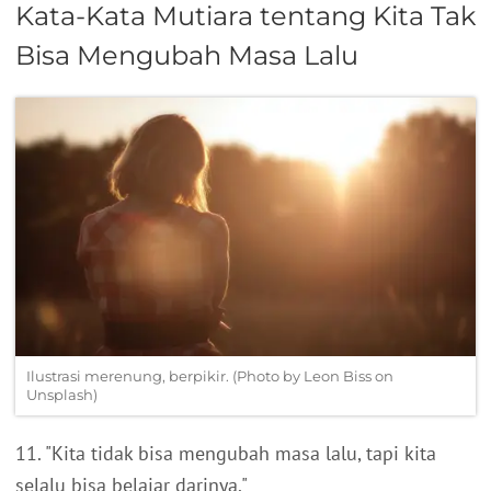
Kata-Kata Mutiara tentang Kita Tak
Bisa Mengubah Masa Lalu
Ilustrasi merenung, berpikir. (Photo by Leon Biss on
Unsplash)
11. "Kita tidak bisa mengubah masa lalu, tapi kita
selalu bisa belajar darinya."