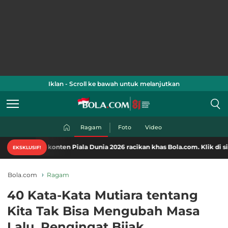
Iklan - Scroll ke bawah untuk melanjutkan
Ragam
Foto
Video
onten Piala Dunia 2026 racikan khas Bola.com. Klik di sini!
EKSKLUSIF!
Bola.com
Ragam
40 Kata-Kata Mutiara tentang
Kita Tak Bisa Mengubah Masa
Lalu, Pengingat Bijak