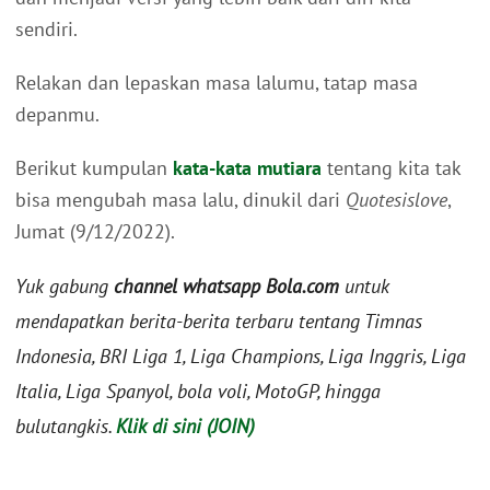
sendiri.
Relakan dan lepaskan masa lalumu, tatap masa
depanmu.
Berikut kumpulan
kata-kata mutiara
tentang kita tak
bisa mengubah masa lalu, dinukil dari
Quotesislove
,
Jumat (9/12/2022).
Yuk gabung
channel whatsapp Bola.com
untuk
mendapatkan berita-berita terbaru tentang Timnas
Indonesia, BRI Liga 1, Liga Champions, Liga Inggris, Liga
Italia, Liga Spanyol, bola voli, MotoGP, hingga
bulutangkis.
Klik di sini (JOIN)