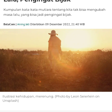
Kumpulan kata-kata mutiara tentang kita tak bisa mengubah
masa lalu, yang bisa jadi pengingat bijak.
BolaCom |
Aning Jati
Diterbitkan 09 Desember 2022, 21:40 WIB
Ilustrasi kehidupan, merenung. (Photo by Leon Seierlein on
Unsplash)