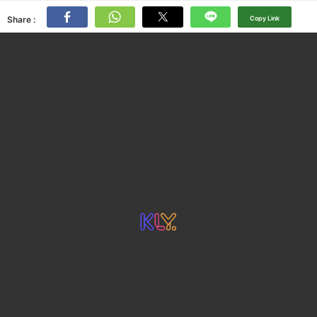
Share :
Copy Link