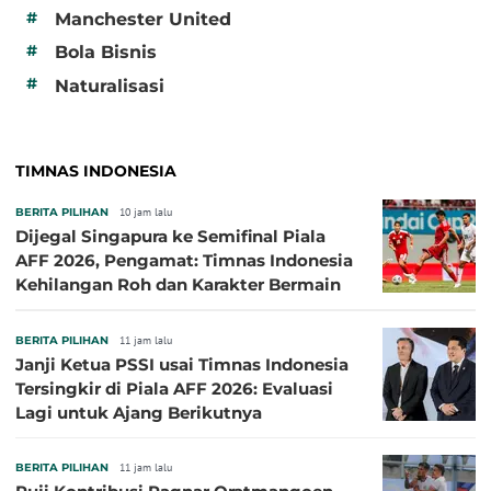
#
Manchester United
#
Bola Bisnis
#
Naturalisasi
TIMNAS INDONESIA
BERITA PILIHAN
10 jam lalu
Dijegal Singapura ke Semifinal Piala
AFF 2026, Pengamat: Timnas Indonesia
Kehilangan Roh dan Karakter Bermain
BERITA PILIHAN
11 jam lalu
Janji Ketua PSSI usai Timnas Indonesia
Tersingkir di Piala AFF 2026: Evaluasi
Lagi untuk Ajang Berikutnya
BERITA PILIHAN
11 jam lalu