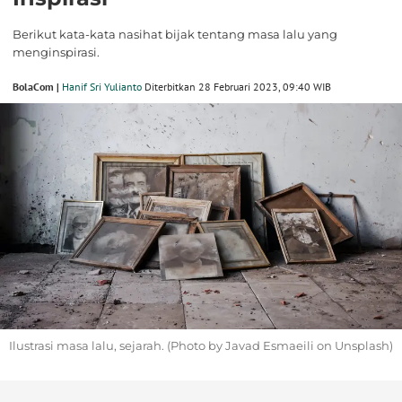
Berikut kata-kata nasihat bijak tentang masa lalu yang
menginspirasi.
BolaCom |
Hanif Sri Yulianto
Diterbitkan 28 Februari 2023, 09:40 WIB
Ilustrasi masa lalu, sejarah. (Photo by Javad Esmaeili on Unsplash)