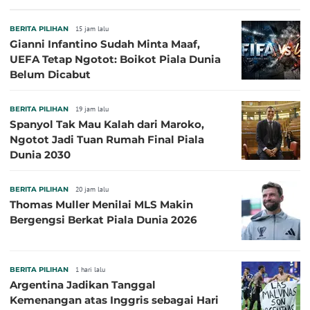
Sepanjang Sejarah
BERITA PILIHAN
15 jam lalu
Gianni Infantino Sudah Minta Maaf,
UEFA Tetap Ngotot: Boikot Piala Dunia
Belum Dicabut
BERITA PILIHAN
19 jam lalu
Spanyol Tak Mau Kalah dari Maroko,
Ngotot Jadi Tuan Rumah Final Piala
Dunia 2030
BERITA PILIHAN
20 jam lalu
Thomas Muller Menilai MLS Makin
Bergengsi Berkat Piala Dunia 2026
BERITA PILIHAN
1 hari lalu
Argentina Jadikan Tanggal
Kemenangan atas Inggris sebagai Hari