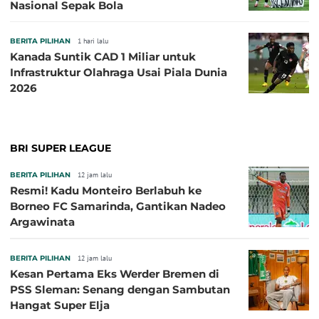
Nasional Sepak Bola
BERITA PILIHAN
1 hari lalu
Kanada Suntik CAD 1 Miliar untuk
Infrastruktur Olahraga Usai Piala Dunia
2026
BRI SUPER LEAGUE
BERITA PILIHAN
12 jam lalu
Resmi! Kadu Monteiro Berlabuh ke
Borneo FC Samarinda, Gantikan Nadeo
Argawinata
BERITA PILIHAN
12 jam lalu
Kesan Pertama Eks Werder Bremen di
PSS Sleman: Senang dengan Sambutan
Hangat Super Elja