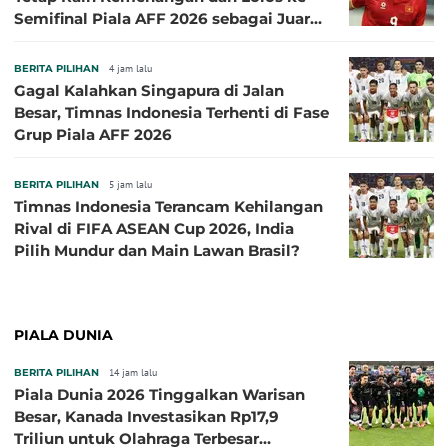
Semifinal Piala AFF 2026 sebagai Juara
Grup A
BERITA PILIHAN
4 jam lalu
Gagal Kalahkan Singapura di Jalan
Besar, Timnas Indonesia Terhenti di Fase
Grup Piala AFF 2026
BERITA PILIHAN
5 jam lalu
Timnas Indonesia Terancam Kehilangan
Rival di FIFA ASEAN Cup 2026, India
Pilih Mundur dan Main Lawan Brasil?
PIALA DUNIA
BERITA PILIHAN
14 jam lalu
Piala Dunia 2026 Tinggalkan Warisan
Besar, Kanada Investasikan Rp17,9
Triliun untuk Olahraga Terbesar