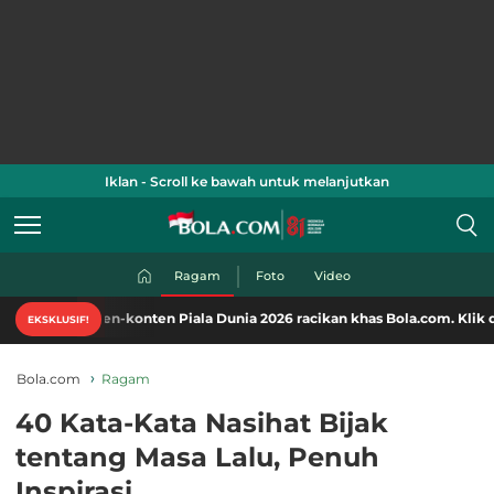
Iklan - Scroll ke bawah untuk melanjutkan
Ragam
Foto
Video
-konten Piala Dunia 2026 racikan khas Bola.com. Klik di sini!
EKSKLUSIF!
Bola.com
Ragam
40 Kata-Kata Nasihat Bijak
tentang Masa Lalu, Penuh
Inspirasi