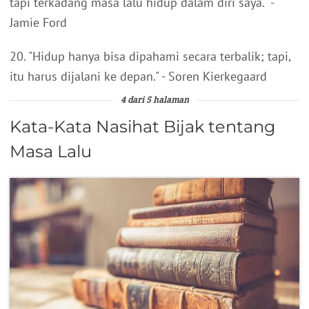
tapi terkadang masa lalu hidup dalam diri saya." -
Jamie Ford
20. "Hidup hanya bisa dipahami secara terbalik; tapi,
itu harus dijalani ke depan." - Soren Kierkegaard
4 dari 5 halaman
Kata-Kata Nasihat Bijak tentang
Masa Lalu