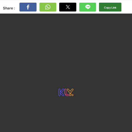
Share :
Copy Link