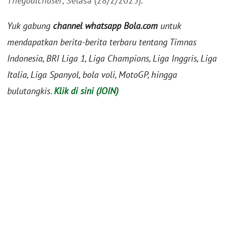
Thegoalchaser
, Selasa (28/2/2023).
Yuk gabung
channel whatsapp Bola.com
untuk
mendapatkan berita-berita terbaru tentang Timnas
Indonesia, BRI Liga 1, Liga Champions, Liga Inggris, Liga
Italia, Liga Spanyol, bola voli, MotoGP, hingga
bulutangkis.
Klik di sini (JOIN)