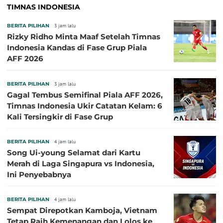
TIMNAS INDONESIA
BERITA PILIHAN
3 jam lalu
Rizky Ridho Minta Maaf Setelah Timnas
Indonesia Kandas di Fase Grup Piala
AFF 2026
BERITA PILIHAN
3 jam lalu
Gagal Tembus Semifinal Piala AFF 2026,
Timnas Indonesia Ukir Catatan Kelam: 6
Kali Tersingkir di Fase Grup
BERITA PILIHAN
4 jam lalu
Song Ui-young Selamat dari Kartu
Merah di Laga Singapura vs Indonesia,
Ini Penyebabnya
BERITA PILIHAN
4 jam lalu
Sempat Direpotkan Kamboja, Vietnam
Tetap Raih Kemenangan dan Lolos ke