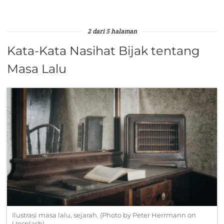
2 dari 5 halaman
Kata-Kata Nasihat Bijak tentang
Masa Lalu
Ilustrasi masa lalu, sejarah. (Photo by Peter Herrmann on
Unsplash)