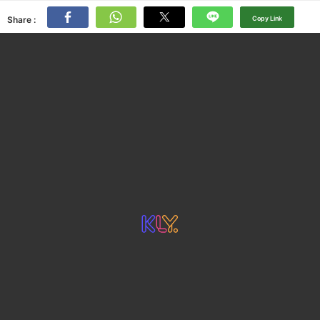
Share :
Copy Link