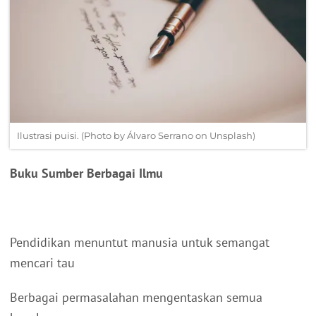
Ilustrasi puisi. (Photo by Álvaro Serrano on Unsplash)
Buku Sumber Berbagai Ilmu
Pendidikan menuntut manusia untuk semangat
mencari tau
Berbagai permasalahan mengentaskan semua