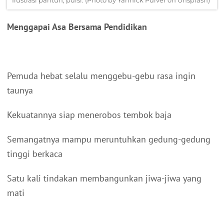
Ilustrasi pantun, puisi. (Photo by Yannick Pulver on Unsplash)
Menggapai Asa Bersama Pendidikan
Pemuda hebat selalu menggebu-gebu rasa ingin
taunya
Kekuatannya siap menerobos tembok baja
Semangatnya mampu meruntuhkan gedung-gedung
tinggi berkaca
Satu kali tindakan membangunkan jiwa-jiwa yang
mati