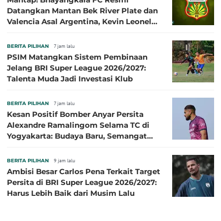
Datangkan Mantan Bek River Plate dan
Valencia Asal Argentina, Kevin Leonel
Sibille
BERITA PILIHAN
7 jam lalu
PSIM Matangkan Sistem Pembinaan
Jelang BRI Super League 2026/2027:
Talenta Muda Jadi Investasi Klub
BERITA PILIHAN
7 jam lalu
Kesan Positif Bomber Anyar Persita
Alexandre Ramalingom Selama TC di
Yogyakarta: Budaya Baru, Semangat
Baru!
BERITA PILIHAN
9 jam lalu
Ambisi Besar Carlos Pena Terkait Target
Persita di BRI Super League 2026/2027:
Harus Lebih Baik dari Musim Lalu