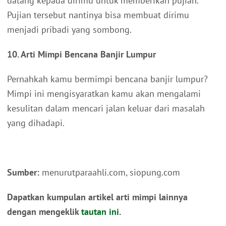
datang kepada dirimu untuk memberikan pujian.
Pujian tersebut nantinya bisa membuat dirimu
menjadi pribadi yang sombong.
10. Arti Mimpi Bencana Banjir Lumpur
Pernahkah kamu bermimpi bencana banjir lumpur?
Mimpi ini mengisyaratkan kamu akan mengalami
kesulitan dalam mencari jalan keluar dari masalah
yang dihadapi.
Sumber:
menurutparaahli.com, siopung.com
Dapatkan kumpulan artikel arti mimpi lainnya
dengan mengeklik
tautan ini
.