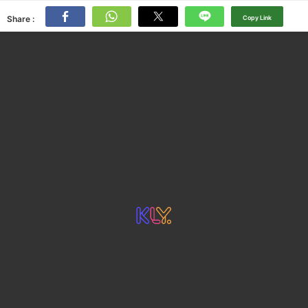
Share :
Copy Link