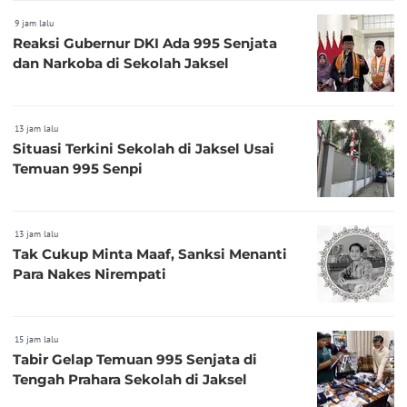
9 jam lalu
Reaksi Gubernur DKI Ada 995 Senjata
dan Narkoba di Sekolah Jaksel
13 jam lalu
Situasi Terkini Sekolah di Jaksel Usai
Temuan 995 Senpi
13 jam lalu
Tak Cukup Minta Maaf, Sanksi Menanti
Para Nakes Nirempati
15 jam lalu
Tabir Gelap Temuan 995 Senjata di
Tengah Prahara Sekolah di Jaksel