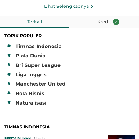
Lihat Selengkapnya
Terkait
Kredit
2
TOPIK POPULER
#
Timnas Indonesia
#
Piala Dunia
#
Bri Super League
#
Liga Inggris
#
Manchester United
#
Bola Bisnis
#
Naturalisasi
TIMNAS INDONESIA
BERITA PILIHAN
1 jam lalu