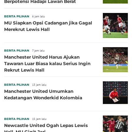
Berpotensi Hadapi Lawan Berat
BERITA PILIHAN
6 jam lalu
MU Siapkan Opsi Cadangan jika Gagal
Merekrut Lewis Hall
BERITA PILIHAN
7 jam lalu
Manchester United Harus Ajukan
Tawaran Luar Biasa kalau Serius Ingin
Rekrut Lewis Hall
BERITA PILIHAN
13 jam lalu
Manchester United Umumkan
Kedatangan Wonderkid Kolombia
BERITA PILIHAN
15 jam lalu
Newcastle United Ogah Lepas Lewis
Hall, MU Gigit Jari