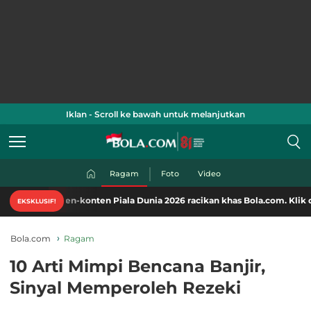
Iklan - Scroll ke bawah untuk melanjutkan
Ragam
Foto
Video
en-konten Piala Dunia 2026 racikan khas Bola.com. Klik di sini!
EKSKLUSIF!
Bola.com
Ragam
10 Arti Mimpi Bencana Banjir,
Sinyal Memperoleh Rezeki