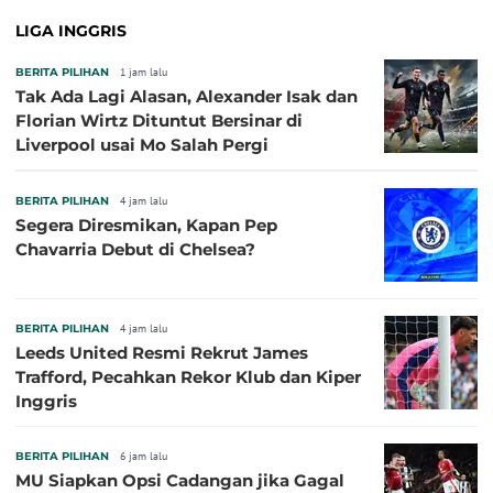
LIGA INGGRIS
BERITA PILIHAN
1 jam lalu
Tak Ada Lagi Alasan, Alexander Isak dan
Florian Wirtz Dituntut Bersinar di
Liverpool usai Mo Salah Pergi
BERITA PILIHAN
4 jam lalu
Segera Diresmikan, Kapan Pep
Chavarria Debut di Chelsea?
BERITA PILIHAN
4 jam lalu
Leeds United Resmi Rekrut James
Trafford, Pecahkan Rekor Klub dan Kiper
Inggris
BERITA PILIHAN
6 jam lalu
MU Siapkan Opsi Cadangan jika Gagal