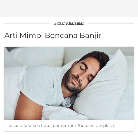
3 dari 4 halaman
Arti Mimpi Bencana Banjir
Ilustrasi laki-laki tidur, bermimpi. (Photo on Unsplash)