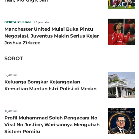
BERITA PILIHAN
22 jam lalu
Manchester United Mulai Buka Pintu
Negosiasi, Juventus Makin Serius Kejar
Joshua Zirkzee
SOROT
3 jam lalu
Keluarga Bongkar Kejanggalan
Kematian Mantan Istri Polisi di Medan
8 jam lalu
Profil Muhammad Soleh Pengacara No
Viral No Justice, Warisannya Mengubah
Sistem Pemilu