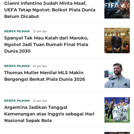
Gianni Infantino Sudah Minta Maaf,
UEFA Tetap Ngotot: Boikot Piala Dunia
Belum Dicabut
BERITA PILIHAN
13 jam lalu
Spanyol Tak Mau Kalah dari Maroko,
Ngotot Jadi Tuan Rumah Final Piala
Dunia 2030
BERITA PILIHAN
14 jam lalu
Thomas Muller Menilai MLS Makin
Bergengsi Berkat Piala Dunia 2026
BERITA PILIHAN
22 jam lalu
Argentina Jadikan Tanggal
Kemenangan atas Inggris sebagai Hari
Nasional Sepak Bola