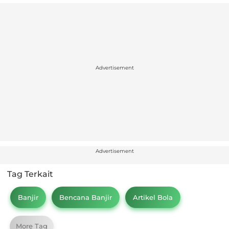
Advertisement
Advertisement
Tag Terkait
Banjir
Bencana Banjir
Artikel Bola
More Tag