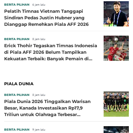
BERITA PILIHAN
6 jam lalu
Pelatih Timnas Vietnam Tanggapi
Sindiran Pedas Justin Hubner yang
Dianggap Remehkan Piala AFF 2026
BERITA PILIHAN
8 jam lalu
Erick Thohir Tegaskan Timnas Indonesia
di Piala AFF 2026 Belum Tampilkan
Kekuatan Terbaik: Banyak Pemain di
Eropa Tidak Bisa Berpartisipasi
PIALA DUNIA
BERITA PILIHAN
8 jam lalu
Piala Dunia 2026 Tinggalkan Warisan
Besar, Kanada Investasikan Rp17,9
Triliun untuk Olahraga Terbesar
Sepanjang Sejarah
BERITA PILIHAN
9 jam lalu