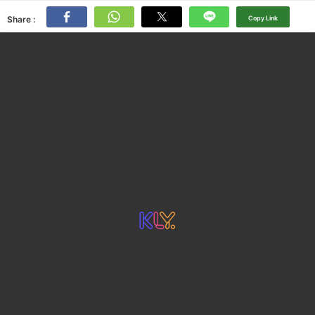
Share :
Copy Link