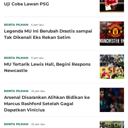
Uji Coba Lawan PSG
BERITA PILIHAN
6 jam lalu
Legenda MU Ini Berubah Drastis sampai
Tak Dikenali Eks Rekan Setim
BERITA PILIHAN
9 jam lalu
MU Tertarik Lewis Hall, Begini Respons
Newcastle
BERITA PILIHAN
10 jam lalu
Arsenal Disarankan Alihkan Bidikan ke
Marcus Rashford Setelah Gagal
Dapatkan Vinicius
BERITA PILIHAN
10 jam lalu