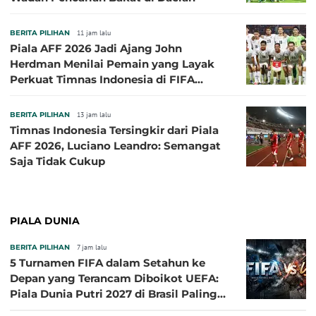
BERITA PILIHAN
11 jam lalu
Piala AFF 2026 Jadi Ajang John
Herdman Menilai Pemain yang Layak
Perkuat Timnas Indonesia di FIFA
ASEAN Cup 2026
BERITA PILIHAN
13 jam lalu
Timnas Indonesia Tersingkir dari Piala
AFF 2026, Luciano Leandro: Semangat
Saja Tidak Cukup
PIALA DUNIA
BERITA PILIHAN
7 jam lalu
5 Turnamen FIFA dalam Setahun ke
Depan yang Terancam Diboikot UEFA:
Piala Dunia Putri 2027 di Brasil Paling
Besar