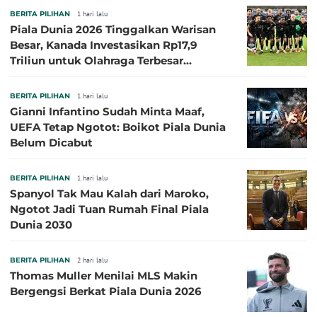
BERITA PILIHAN
1 hari lalu
Piala Dunia 2026 Tinggalkan Warisan
Besar, Kanada Investasikan Rp17,9
Triliun untuk Olahraga Terbesar
Sepanjang Sejarah
BERITA PILIHAN
1 hari lalu
Gianni Infantino Sudah Minta Maaf,
UEFA Tetap Ngotot: Boikot Piala Dunia
Belum Dicabut
BERITA PILIHAN
1 hari lalu
Spanyol Tak Mau Kalah dari Maroko,
Ngotot Jadi Tuan Rumah Final Piala
Dunia 2030
BERITA PILIHAN
2 hari lalu
Thomas Muller Menilai MLS Makin
Bergengsi Berkat Piala Dunia 2026