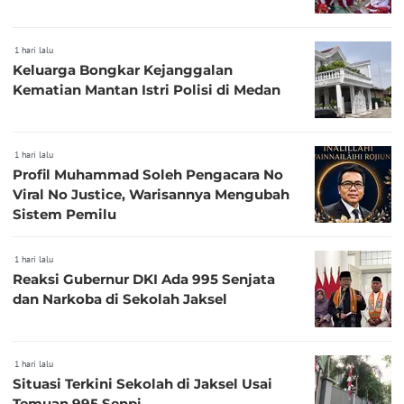
1 hari lalu
Keluarga Bongkar Kejanggalan
Kematian Mantan Istri Polisi di Medan
1 hari lalu
Profil Muhammad Soleh Pengacara No
Viral No Justice, Warisannya Mengubah
Sistem Pemilu
1 hari lalu
Reaksi Gubernur DKI Ada 995 Senjata
dan Narkoba di Sekolah Jaksel
1 hari lalu
Situasi Terkini Sekolah di Jaksel Usai
Temuan 995 Senpi