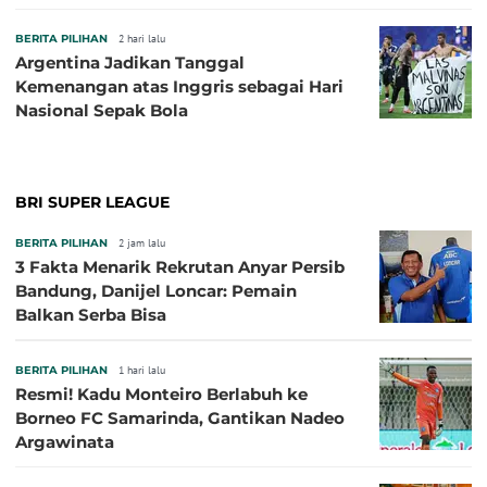
BERITA PILIHAN
2 hari lalu
Argentina Jadikan Tanggal
Kemenangan atas Inggris sebagai Hari
Nasional Sepak Bola
BRI SUPER LEAGUE
BERITA PILIHAN
2 jam lalu
3 Fakta Menarik Rekrutan Anyar Persib
Bandung, Danijel Loncar: Pemain
Balkan Serba Bisa
BERITA PILIHAN
1 hari lalu
Resmi! Kadu Monteiro Berlabuh ke
Borneo FC Samarinda, Gantikan Nadeo
Argawinata