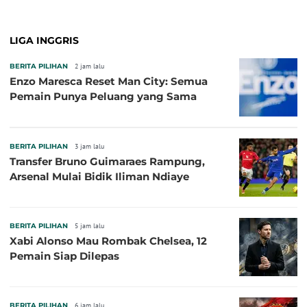
LIGA INGGRIS
BERITA PILIHAN
2 jam lalu
Enzo Maresca Reset Man City: Semua
Pemain Punya Peluang yang Sama
BERITA PILIHAN
3 jam lalu
Transfer Bruno Guimaraes Rampung,
Arsenal Mulai Bidik Iliman Ndiaye
BERITA PILIHAN
5 jam lalu
Xabi Alonso Mau Rombak Chelsea, 12
Pemain Siap Dilepas
BERITA PILIHAN
6 jam lalu