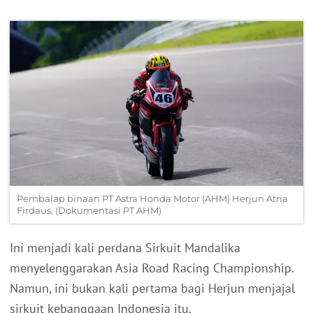
Pembalap binaan PT Astra Honda Motor (AHM) Herjun Atna
Firdaus. (Dokumentasi PT AHM)
Ini menjadi kali perdana Sirkuit Mandalika
menyelenggarakan Asia Road Racing Championship.
Namun, ini bukan kali pertama bagi Herjun menjajal
sirkuit kebanggaan Indonesia itu.