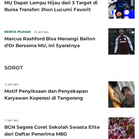
MU Dapat Lampu Hijau dari 3 Target di
Bursa Transfer: Jhon Lucumi Favorit
BERITA PILIHAN
15 jam lalu
Marcus Rashford Bisa Menangi Ballon
d'Or Bersama MU, Ini Syaratnya
SOROT
5 jam lalu
Motif Penyiksaan dan Penyekapan
Karyawan Koperasi di Tangerang
1 hari lalu
BGN Segera Coret Sekolah Swasta Elite
dari Daftar Penerima MBG