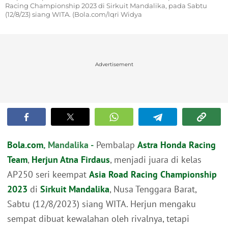
Racing Championship 2023 di Sirkuit Mandalika, pada Sabtu
(12/8/23) siang WITA. (Bola.com/Iqri Widya
Advertisement
Bola.com
, Mandalika -
Pembalap
Astra Honda Racing
Team
,
Herjun Atna Firdaus
, menjadi juara di kelas
AP250 seri keempat
Asia Road Racing Championship
2023
di
Sirkuit Mandalika
, Nusa Tenggara Barat,
Sabtu (12/8/2023) siang WITA. Herjun mengaku
sempat dibuat kewalahan oleh rivalnya, tetapi