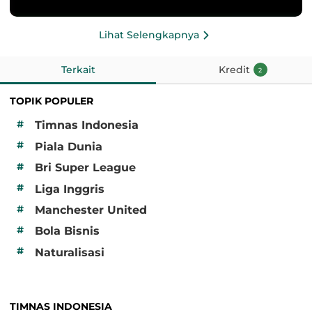
Lihat Selengkapnya
Terkait
Kredit
2
TOPIK POPULER
#
Timnas Indonesia
#
Piala Dunia
#
Bri Super League
#
Liga Inggris
#
Manchester United
#
Bola Bisnis
#
Naturalisasi
TIMNAS INDONESIA