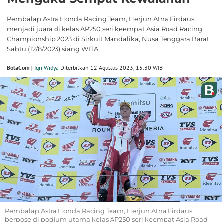
Pembalap Astra Honda Racing Team, Herjun Atna Firdaus,
menjadi juara di kelas AP250 seri keempat Asia Road Racing
Championship 2023 di Sirkuit Mandalika, Nusa Tenggara Barat,
Sabtu (12/8/2023) siang WITA.
BolaCom |
Iqri Widya
Diterbitkan 12 Agustus 2023, 15:30 WIB
Pembalap Astra Honda Racing Team, Herjun Atna Firdaus,
berpose di podium utama kelas AP250 seri keempat Asia Road