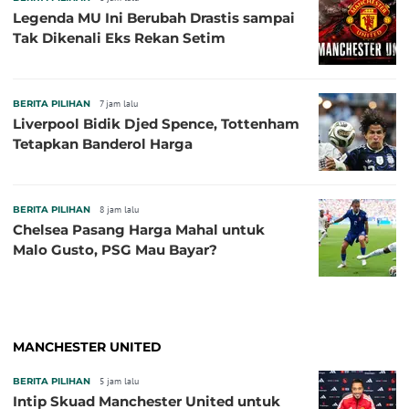
Legenda MU Ini Berubah Drastis sampai
Tak Dikenali Eks Rekan Setim
BERITA PILIHAN
7 jam lalu
Liverpool Bidik Djed Spence, Tottenham
Tetapkan Banderol Harga
BERITA PILIHAN
8 jam lalu
Chelsea Pasang Harga Mahal untuk
Malo Gusto, PSG Mau Bayar?
MANCHESTER UNITED
BERITA PILIHAN
5 jam lalu
Intip Skuad Manchester United untuk