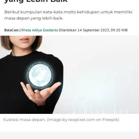
Berikut kumpulan kata-kata motto kehidupan untuk memiliki
masa depan yang lebih baik.
BolaCom |
Rheza Aditya Gradianto
Diterbitkan 14 September 2023, 09:20 WIB
Ilustrasi masa depan. (Image by rawpixel.com on Freepik)