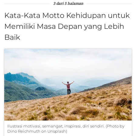
3 dari 5 halaman
Kata-Kata Motto Kehidupan untuk
Memiliki Masa Depan yang Lebih
Baik
Ilustrasi motivasi, semangat, inspirasi, diri sendiri. (Photo by
Dino Reichmuth on Unsplash)