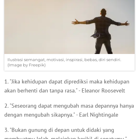
Ilustrasi semangat, motivasi, inspirasi, bebas, diri sendiri.
(Image by Freepik)
1. "Jika kehidupan dapat diprediksi maka kehidupan
akan berhenti dan tanpa rasa." - Eleanor Roosevelt
2. "Seseorang dapat mengubah masa depannya hanya
dengan mengubah sikapnya." - Earl Nightingale
3. "Bukan gunung di depan untuk didaki yang
membuatmu lelah, melainkan kerikil di sepatumu." -