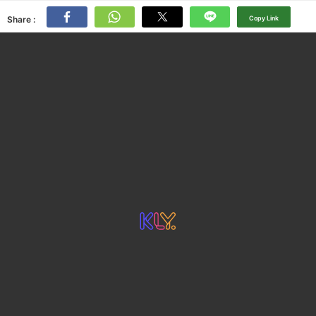
Share :
Copy Link