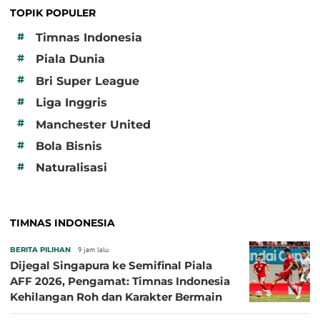
TOPIK POPULER
#
Timnas Indonesia
#
Piala Dunia
#
Bri Super League
#
Liga Inggris
#
Manchester United
#
Bola Bisnis
#
Naturalisasi
TIMNAS INDONESIA
BERITA PILIHAN
9 jam lalu
Dijegal Singapura ke Semifinal Piala
AFF 2026, Pengamat: Timnas Indonesia
Kehilangan Roh dan Karakter Bermain