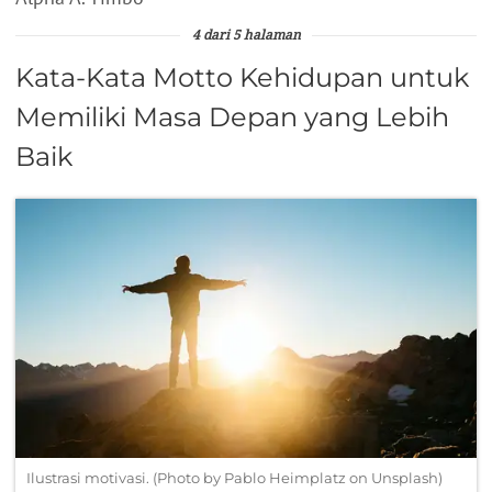
4 dari 5 halaman
Kata-Kata Motto Kehidupan untuk
Memiliki Masa Depan yang Lebih
Baik
Ilustrasi motivasi. (Photo by Pablo Heimplatz on Unsplash)