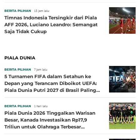
ASEAN Cup 2026
BERITA PILIHAN
13 jam lalu
Timnas Indonesia Tersingkir dari Piala
AFF 2026, Luciano Leandro: Semangat
Saja Tidak Cukup
PIALA DUNIA
BERITA PILIHAN
7 jam lalu
5 Turnamen FIFA dalam Setahun ke
Depan yang Terancam Diboikot UEFA:
Piala Dunia Putri 2027 di Brasil Paling
Besar
BERITA PILIHAN
1 hari lalu
Piala Dunia 2026 Tinggalkan Warisan
Besar, Kanada Investasikan Rp17,9
Triliun untuk Olahraga Terbesar
Sepanjang Sejarah