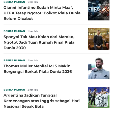
BERITA PILIHAN
1 hari lalu
Gianni Infantino Sudah Minta Maaf,
UEFA Tetap Ngotot: Boikot Piala Dunia
Belum Dicabut
BERITA PILIHAN
1 hari lalu
Spanyol Tak Mau Kalah dari Maroko,
Ngotot Jadi Tuan Rumah Final Piala
Dunia 2030
BERITA PILIHAN
2 hari lalu
Thomas Muller Menilai MLS Makin
Bergengsi Berkat Piala Dunia 2026
BERITA PILIHAN
2 hari lalu
Argentina Jadikan Tanggal
Kemenangan atas Inggris sebagai Hari
Nasional Sepak Bola