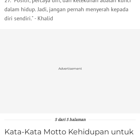
27. "Positif, percaya diri, dan ketekunan adalah kunci
dalam hidup. Jadi, jangan pernah menyerah kepada
diri sendiri." - Khalid
Advertisement
5 dari 5 halaman
Kata-Kata Motto Kehidupan untuk