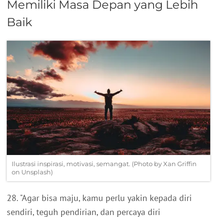
Memiliki Masa Depan yang Lebih
Baik
Ilustrasi inspirasi, motivasi, semangat. (Photo by Xan Griffin
on Unsplash)
28. "Agar bisa maju, kamu perlu yakin kepada diri
sendiri, teguh pendirian, dan percaya diri