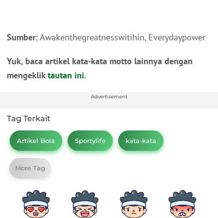
Sumber:
Awakenthegreatnesswitihin, Everydaypower
Yuk, baca artikel kata-kata motto lainnya dengan
mengeklik
tautan ini
.
Advertisement
Tag Terkait
Artikel Bola
Sportylife
kata-kata
More Tag