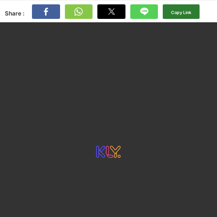
Share :
Copy Link