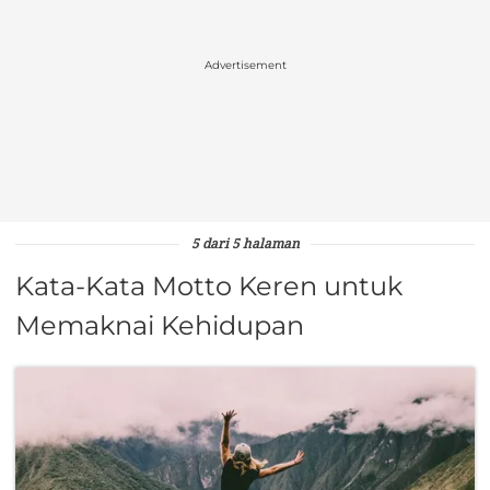
Advertisement
5 dari 5 halaman
Kata-Kata Motto Keren untuk
Memaknai Kehidupan