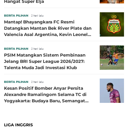
Hangat Super Elja
BERITA PILIHAN
2 hari lalu
Mantap! Bhayangkara FC Resmi
Datangkan Mantan Bek River Plate dan
Valencia Asal Argentina, Kevin Leonel
Sibille
BERITA PILIHAN
2 hari lalu
PSIM Matangkan Sistem Pembinaan
Jelang BRI Super League 2026/2027:
Talenta Muda Jadi Investasi Klub
BERITA PILIHAN
2 hari lalu
Kesan Positif Bomber Anyar Persita
Alexandre Ramalingom Selama TC di
Yogyakarta: Budaya Baru, Semangat
Baru!
LIGA INGGRIS