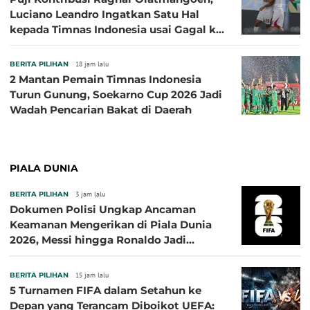
Luciano Leandro Ingatkan Satu Hal
kepada Timnas Indonesia usai Gagal ke
Semifinal Piala AFF 2026
BERITA PILIHAN
18 jam lalu
2 Mantan Pemain Timnas Indonesia
Turun Gunung, Soekarno Cup 2026 Jadi
Wadah Pencarian Bakat di Daerah
PIALA DUNIA
BERITA PILIHAN
3 jam lalu
Dokumen Polisi Ungkap Ancaman
Keamanan Mengerikan di Piala Dunia
2026, Messi hingga Ronaldo Jadi
Sasaran
BERITA PILIHAN
15 jam lalu
5 Turnamen FIFA dalam Setahun ke
Depan yang Terancam Diboikot UEFA: