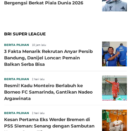
Bergengsi Berkat Piala Dunia 2026
BRI SUPER LEAGUE
BERITA PILIHAN
10 jam lalu
3 Fakta Menarik Rekrutan Anyar Persib
Bandung, Danijel Loncar: Pemain
Balkan Serba Bisa
BERITA PILIHAN
2 hari lalu
Resmi! Kadu Monteiro Berlabuh ke
Borneo FC Samarinda, Gantikan Nadeo
Argawinata
BERITA PILIHAN
2 hari lalu
Kesan Pertama Eks Werder Bremen di
PSS Sleman: Senang dengan Sambutan