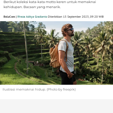
Berikut koleksi kata-kata motto keren untuk memaknai
kehidupan. Bacaan yang menarik.
BolaCom |
Rheza Aditya Gradianto
Diterbitkan 15 September 2023, 09:20 WIB
Ilustrasi memaknai hidup. (Photo by freepik)