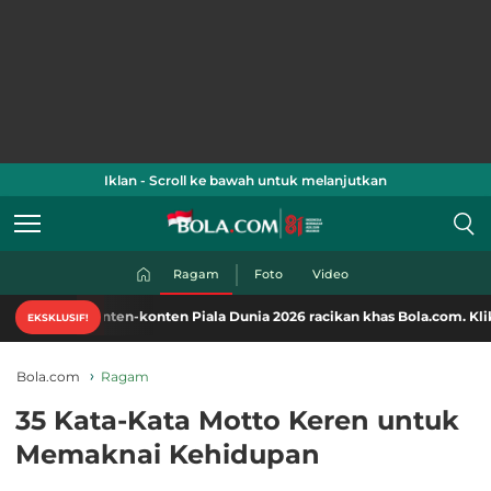
Iklan - Scroll ke bawah untuk melanjutkan
Ragam
Foto
Video
nten-konten Piala Dunia 2026 racikan khas Bola.com. Klik di sini!
EKSKLUSIF!
Bola.com
Ragam
35 Kata-Kata Motto Keren untuk
Memaknai Kehidupan