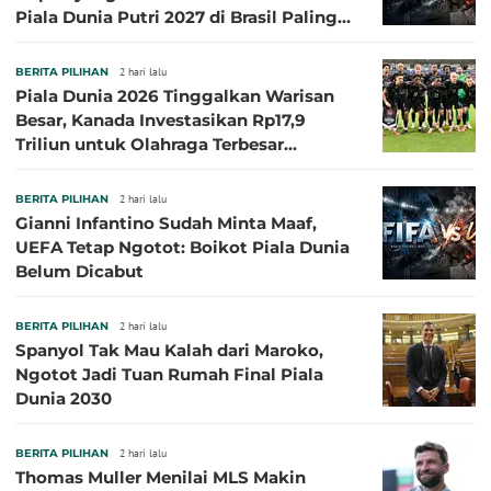
Piala Dunia Putri 2027 di Brasil Paling
Besar
BERITA PILIHAN
2 hari lalu
Piala Dunia 2026 Tinggalkan Warisan
Besar, Kanada Investasikan Rp17,9
Triliun untuk Olahraga Terbesar
Sepanjang Sejarah
BERITA PILIHAN
2 hari lalu
Gianni Infantino Sudah Minta Maaf,
UEFA Tetap Ngotot: Boikot Piala Dunia
Belum Dicabut
BERITA PILIHAN
2 hari lalu
Spanyol Tak Mau Kalah dari Maroko,
Ngotot Jadi Tuan Rumah Final Piala
Dunia 2030
BERITA PILIHAN
2 hari lalu
Thomas Muller Menilai MLS Makin