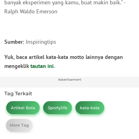
banyak eksperimen yang kamu, buat makin baik." -
Ralph Waldo Emerson
Sumber:
Inspiringtips
Yuk, baca artikel kata-kata motto lainnya dengan
mengeklik
tautan ini
.
Advertisement
Tag Terkait
Artikel Bola
Sportylife
kata-kata
More Tag