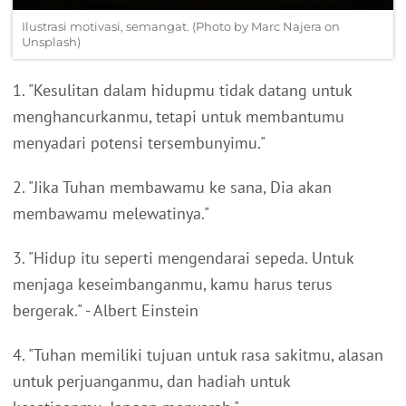
Ilustrasi motivasi, semangat. (Photo by Marc Najera on
Unsplash)
1. "Kesulitan dalam hidupmu tidak datang untuk
menghancurkanmu, tetapi untuk membantumu
menyadari potensi tersembunyimu."
2. "Jika Tuhan membawamu ke sana, Dia akan
membawamu melewatinya."
3. "Hidup itu seperti mengendarai sepeda. Untuk
menjaga keseimbanganmu, kamu harus terus
bergerak." - Albert Einstein
4. "Tuhan memiliki tujuan untuk rasa sakitmu, alasan
untuk perjuanganmu, dan hadiah untuk