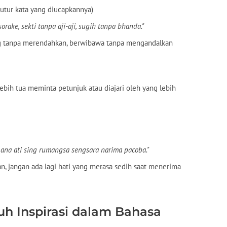
 tutur kata yang diucapkannya)
rake, sekti tanpa aji-aji, sugih tanpa bhanda."
 tanpa merendahkan, berwibawa tanpa mengandalkan
lebih tua meminta petunjuk atau diajari oleh yang lebih
i ana ati sing rumangsa sengsara narima pacoba."
n, jangan ada lagi hati yang merasa sedih saat menerima
h Inspirasi dalam Bahasa