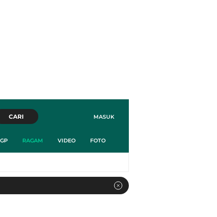
CARI
MASUK
GP
RAGAM
VIDEO
FOTO