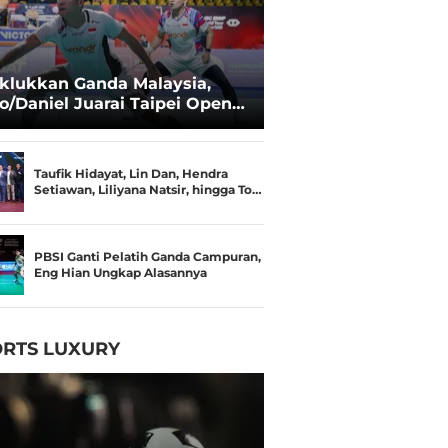
klukkan Ganda Malaysia,
o/Daniel Juarai Taipei Open
26
Taufik Hidayat, Lin Dan, Hendra
Setiawan, Liliyana Natsir, hingga To…
PBSI Ganti Pelatih Ganda Campuran,
Eng Hian Ungkap Alasannya
RTS LUXURY