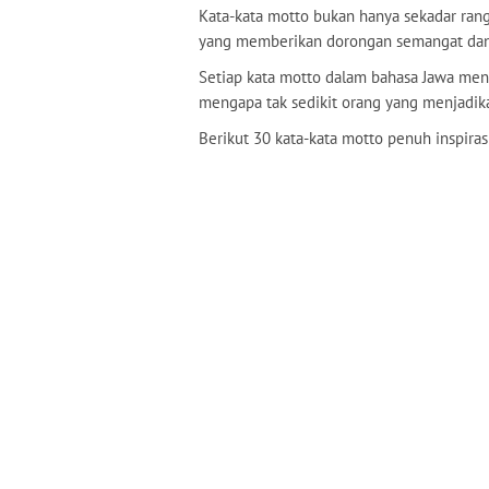
Kata-kata motto bukan hanya sekadar rang
yang memberikan dorongan semangat dan a
Setiap kata motto dalam bahasa Jawa men
mengapa tak sedikit orang yang menjadika
Berikut 30 kata-kata motto penuh inspira