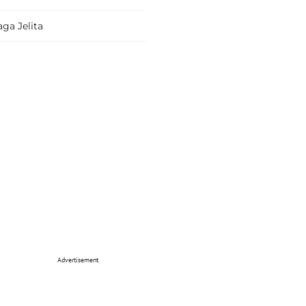
ga Jelita
Advertisement