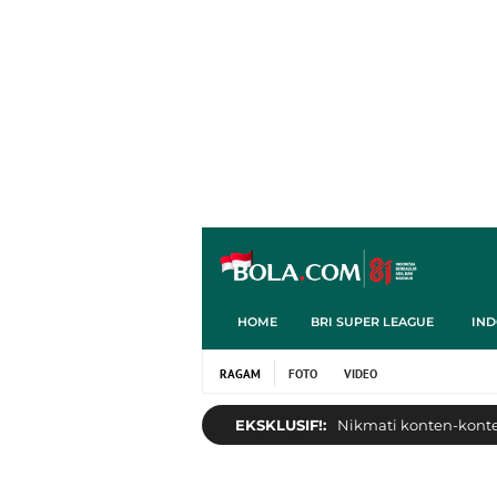
HOME
BRI SUPER LEAGUE
IND
RAGAM
FOTO
VIDEO
EKSKLUSIF!:
Nikmati konten-konten