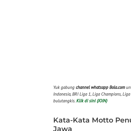
Yuk gabung
channel whatsapp Bola.com
unt
Indonesia, BRI Liga 1, Liga Champions, Liga I
bulutangkis.
Klik di sini (JOIN)
Kata-Kata Motto Penu
Jawa