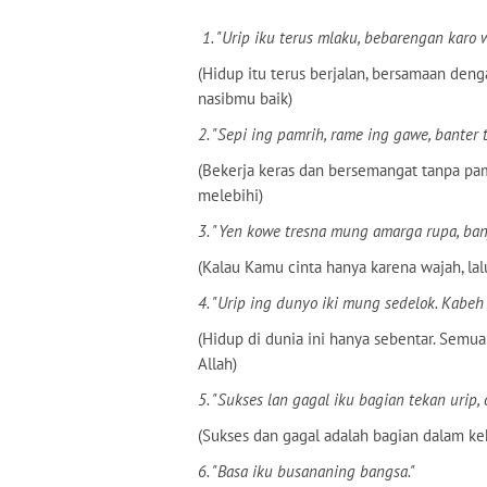
1. "Urip iku terus mlaku, bebarengan karo 
(Hidup itu terus berjalan, bersamaan de
nasibmu baik)
2. "Sepi ing pamrih, rame ing gawe, banter
(Bekerja keras dan bersemangat tanpa pam
melebihi)
3. "Yen kowe tresna mung amarga rupa, ba
(Kalau Kamu cinta hanya karena wajah, la
4. "Urip ing dunyo iki mung sedelok. Kabeh
(Hidup di dunia ini hanya sebentar. Semu
Allah)
5. "Sukses lan gagal iku bagian tekan urip, 
(Sukses dan gagal adalah bagian dalam ke
6. "Basa iku busananing bangsa."