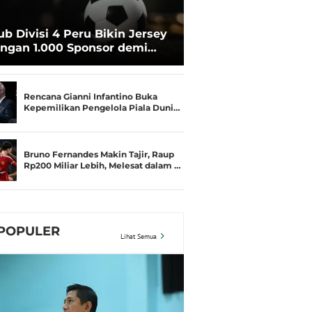
ub Divisi 4 Peru Bikin Jersey
ngan 1.000 Sponsor demi
rtahan Hidup
Rencana Gianni Infantino Buka
Kepemilikan Pengelola Piala Duni…
Bruno Fernandes Makin Tajir, Raup
Rp200 Miliar Lebih, Melesat dalam …
POPULER
Lihat Semua