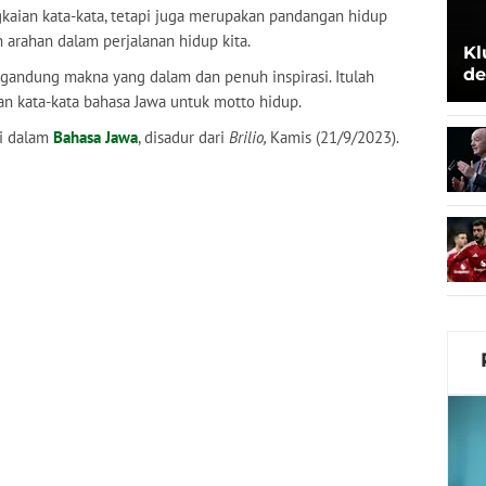
kaian kata-kata, tetapi juga merupakan pandangan hidup
rahan dalam perjalanan hidup kita.
Kl
de
gandung makna yang dalam dan penuh inspirasi. Itulah
Be
n kata-kata bahasa Jawa untuk motto hidup.
si dalam
Bahasa Jawa
, disadur dari
Brilio,
Kamis (21/9/2023).